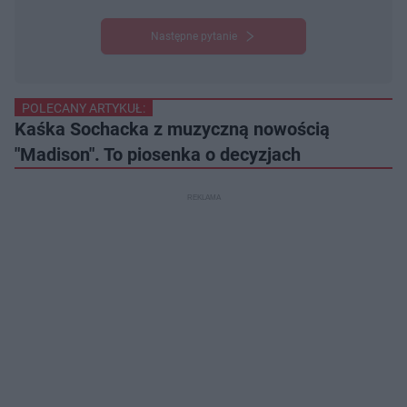
Następne pytanie
POLECANY ARTYKUŁ:
Kaśka Sochacka z muzyczną nowością
"Madison". To piosenka o decyzjach