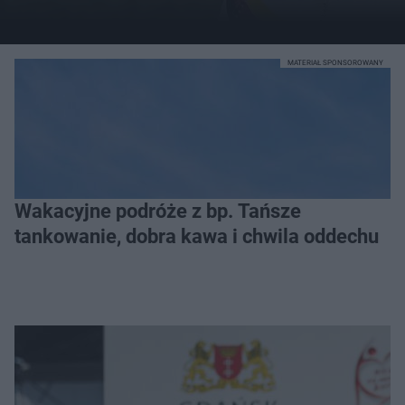
MATERIAŁ SPONSOROWANY
Wakacyjne podróże z bp. Tańsze
tankowanie, dobra kawa i chwila oddechu