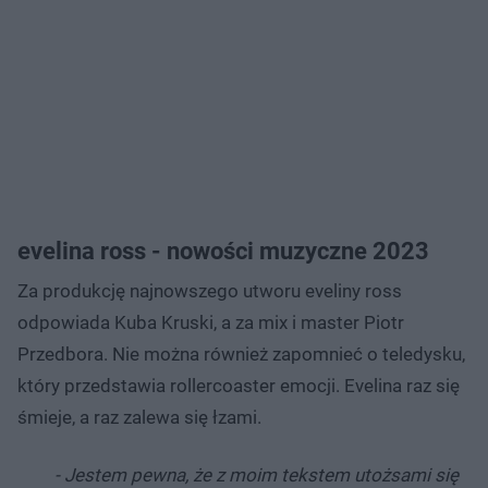
evelina ross - nowości muzyczne 2023
Za produkcję najnowszego utworu eveliny ross
odpowiada Kuba Kruski, a za mix i master Piotr
Przedbora. Nie można również zapomnieć o teledysku,
który przedstawia rollercoaster emocji. Evelina raz się
śmieje, a raz zalewa się łzami.
- Jestem pewna, że z moim tekstem utożsami się