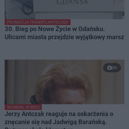
PROMOCJA TRANSPLANTOLOGII
30. Bieg po Nowe Życie w Gdańsku.
Ulicami miasta przejdzie wyjątkowy marsz
29
SKANDAL W SIECI
Jerzy Antczak reaguje na oskarżenia o
znęcanie się nad Jadwigą Barańską.