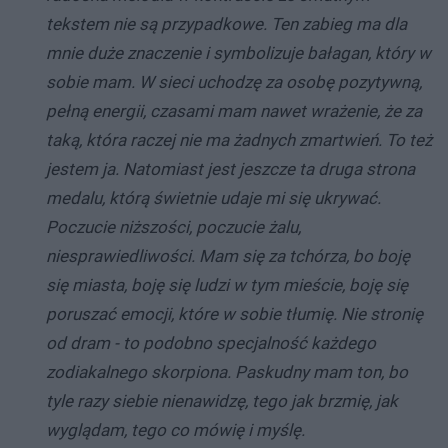
tekstem nie są przypadkowe. Ten zabieg ma dla
mnie duże znaczenie i symbolizuje bałagan, który w
sobie mam. W sieci uchodzę za osobę pozytywną,
pełną energii, czasami mam nawet wrażenie, że za
taką, która raczej nie ma żadnych zmartwień. To też
jestem ja. Natomiast jest jeszcze ta druga strona
medalu, którą świetnie udaje mi się ukrywać.
Poczucie niższości, poczucie żalu,
niesprawiedliwości. Mam się za tchórza, bo boję
się miasta, boję się ludzi w tym mieście, boję się
poruszać emocji, które w sobie tłumię. Nie stronię
od dram - to podobno specjalność każdego
zodiakalnego skorpiona. Paskudny mam ton, bo
tyle razy siebie nienawidzę, tego jak brzmię, jak
wyglądam, tego co mówię i myślę.