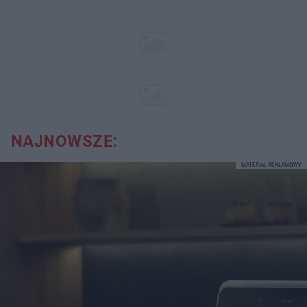
NAJNOWSZE:
MATERIAŁ REKLAMOWY