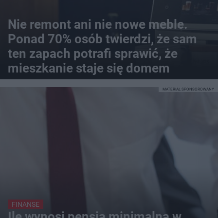
Nie remont ani nie nowe meble.
Ponad 70% osób twierdzi, że sam
ten zapach potrafi sprawić, że
mieszkanie staje się domem
MATERIAŁ SPONSOROWANY
FINANSE
Ile wynosi pensja minimalna w