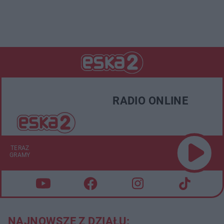
RADIO ONLINE
TERAZ
GRAMY
NAJNOWSZE Z DZIAŁU: