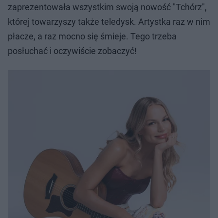
zaprezentowała wszystkim swoją nowość "Tchórz",
której towarzyszy także teledysk. Artystka raz w nim
płacze, a raz mocno się śmieje. Tego trzeba
posłuchać i oczywiście zobaczyć!