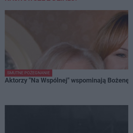
SMUTNE POŻEGNANIE
Aktorzy "Na Wspólnej" wspominają Bożenę Dy