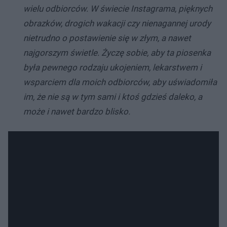
wielu odbiorców. W świecie Instagrama, pięknych
obrazków, drogich wakacji czy nienagannej urody
nietrudno o postawienie się w złym, a nawet
najgorszym świetle. Życzę sobie, aby ta piosenka
była pewnego rodzaju ukojeniem, lekarstwem i
wsparciem dla moich odbiorców, aby uświadomiła
im, że nie są w tym sami i ktoś gdzieś daleko, a
może i nawet bardzo blisko.