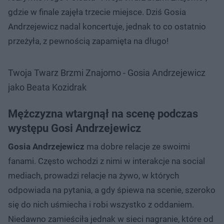
gdzie w finale zajęła trzecie miejsce. Dziś Gosia
Andrzejewicz nadal koncertuje, jednak to co ostatnio
przeżyła, z pewnością zapamięta na długo!
Twoja Twarz Brzmi Znajomo - Gosia Andrzejewicz
jako Beata Kozidrak
Mężczyzna wtargnął na scenę podczas
występu Gosi Andrzejewicz
Gosia Andrzejewicz
ma dobre relacje ze swoimi
fanami. Często wchodzi z nimi w interakcje na social
mediach, prowadzi relacje na żywo, w których
odpowiada na pytania, a gdy śpiewa na scenie, szeroko
się do nich uśmiecha i robi wszystko z oddaniem.
Niedawno zamieściła jednak w sieci nagranie, które od