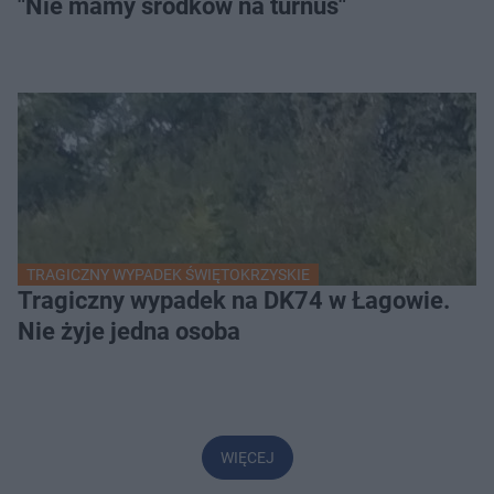
"Nie mamy środków na turnus"
TRAGICZNY WYPADEK ŚWIĘTOKRZYSKIE
Tragiczny wypadek na DK74 w Łagowie.
Nie żyje jedna osoba
WIĘCEJ