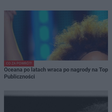
CO ZA POWRÓT!
Oceana po latach wraca po nagrody na Top of
Publiczności