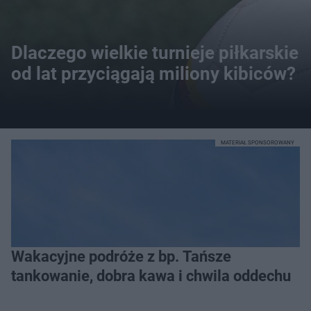
Dlaczego wielkie turnieje piłkarskie
od lat przyciągają miliony kibiców?
MATERIAŁ SPONSOROWANY
Wakacyjne podróże z bp. Tańsze
tankowanie, dobra kawa i chwila oddechu