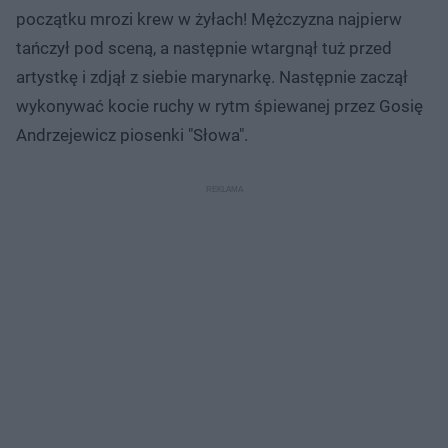
początku mrozi krew w żyłach! Mężczyzna najpierw
tańczył pod sceną, a następnie wtargnął tuż przed
artystkę i zdjął z siebie marynarkę. Następnie zaczął
wykonywać kocie ruchy w rytm śpiewanej przez Gosię
Andrzejewicz piosenki "Słowa".