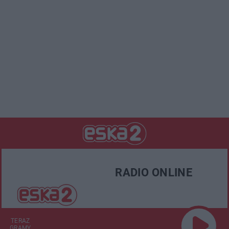
RADIO ONLINE
TERAZ
GRAMY