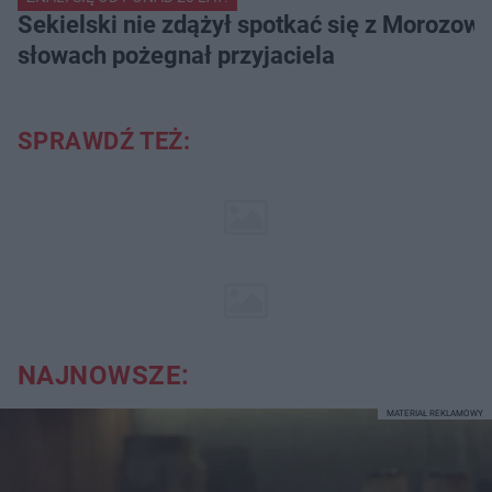
Sekielski nie zdążył spotkać się z Morozow
słowach pożegnał przyjaciela
SPRAWDŹ TEŻ:
NAJNOWSZE:
MATERIAŁ REKLAMOWY