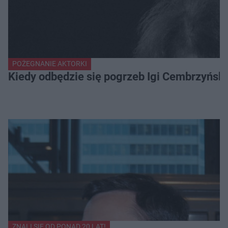
POŻEGNANIE AKTORKI
Kiedy odbędzie się pogrzeb Igi Cembrzyńsk
ZNALI SIĘ OD PONAD 20 LAT!