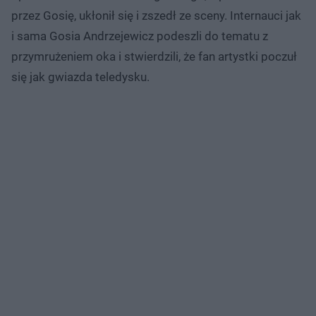
przez Gosię, ukłonił się i zszedł ze sceny. Internauci jak
i sama Gosia Andrzejewicz podeszli do tematu z
przymrużeniem oka i stwierdzili, że fan artystki poczuł
się jak gwiazda teledysku.