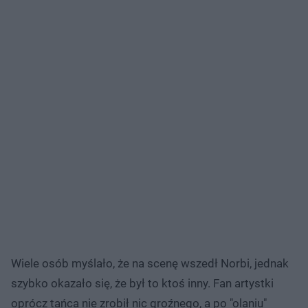
Wiele osób myślało, że na scenę wszedł Norbi, jednak
szybko okazało się, że był to ktoś inny. Fan artystki
oprócz tańca nie zrobił nic groźnego, a po "olaniu"