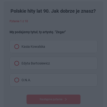
Polskie hity lat 90. Jak dobrze je znasz?
Pytanie 1 z 10
My podajemy tytuł, ty artystę. "Zegar"
Kasia Kowalska
Edyta Bartosiewicz
O.N.A.
Następne pytanie