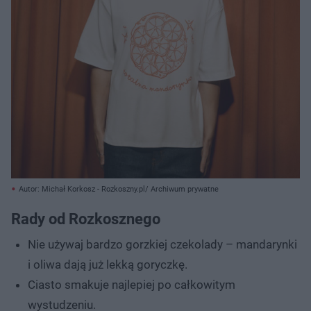
Autor: Michał Korkosz - Rozkoszny.pl/ Archiwum prywatne
Rady od Rozkosznego
Nie używaj bardzo gorzkiej czekolady – mandarynki
i oliwa dają już lekką goryczkę.
Ciasto smakuje najlepiej po całkowitym
wystudzeniu.