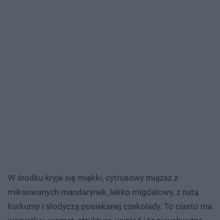
W środku kryje się miękki, cytrusowy miąższ z
miksowanych mandarynek, lekko migdałowy, z nutą
kurkumy i słodyczą posiekanej czekolady. To ciasto ma