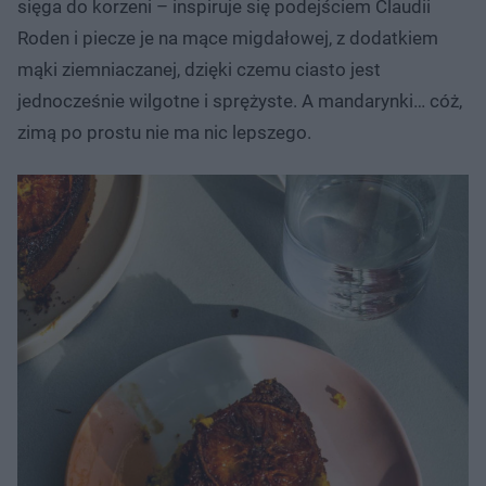
sięga do korzeni – inspiruje się podejściem Claudii
Roden i piecze je na mące migdałowej, z dodatkiem
mąki ziemniaczanej, dzięki czemu ciasto jest
jednocześnie wilgotne i sprężyste. A mandarynki… cóż,
zimą po prostu nie ma nic lepszego.