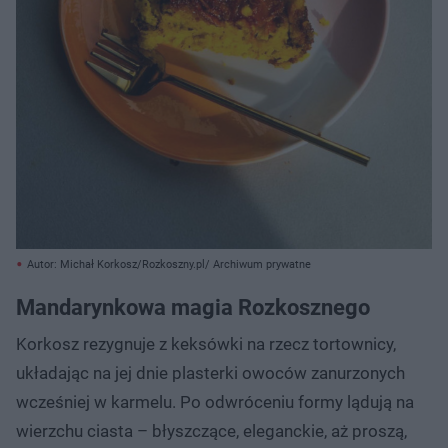
Autor: Michał Korkosz/Rozkoszny.pl/ Archiwum prywatne
Mandarynkowa magia Rozkosznego
Korkosz rezygnuje z keksówki na rzecz tortownicy,
układając na jej dnie plasterki owoców zanurzonych
wcześniej w karmelu. Po odwróceniu formy lądują na
wierzchu ciasta – błyszczące, eleganckie, aż proszą,