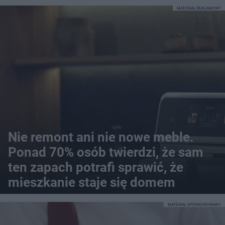
MATERIAŁ REKLAMOWY
Nie remont ani nie nowe meble.
Ponad 70% osób twierdzi, że sam
ten zapach potrafi sprawić, że
mieszkanie staje się domem
MATERIAŁ SPONSOROWANY