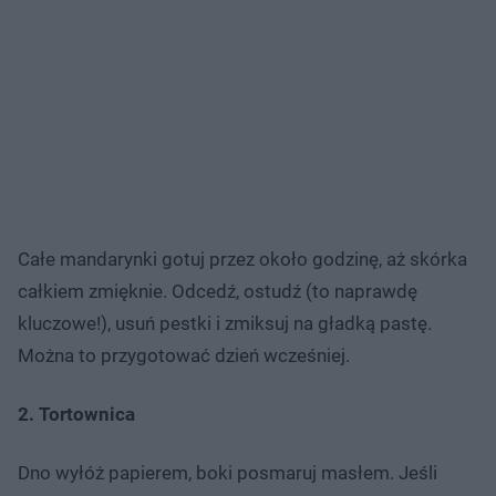
Całe mandarynki gotuj przez około godzinę, aż skórka
całkiem zmięknie. Odcedź, ostudź (to naprawdę
kluczowe!), usuń pestki i zmiksuj na gładką pastę.
Można to przygotować dzień wcześniej.
2. Tortownica
Dno wyłóż papierem, boki posmaruj masłem. Jeśli