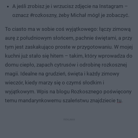
A jeśli zrobisz je i wrzucisz zdjęcie na Instagram –
oznacz #rozkoszny, żeby Michał mógł je zobaczyć.
To ciasto ma w sobie coś wyjątkowego: łączy zimową
aurę z południowym słońcem, pachnie świętami, a przy
tym jest zaskakująco proste w przygotowaniu. W mojej
kuchni już stało się hitem – takim, który wprowadza do
domu ciepło, zapach cytrusów i odrobinę rozkosznej
magii. Idealne na grudzień, święta i każdy zimowy
wieczór, kiedy marzy się o czymś słodkim i
wyjątkowym. Wpis na blogu Rozkosznego poświęcony
temu mandarynkowemu szaleństwu znajdziecie
tu
.