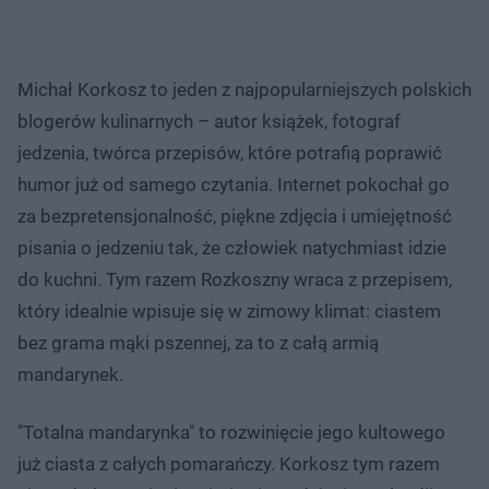
Michał Korkosz to jeden z najpopularniejszych polskich
blogerów kulinarnych – autor książek, fotograf
jedzenia, twórca przepisów, które potrafią poprawić
humor już od samego czytania. Internet pokochał go
za bezpretensjonalność, piękne zdjęcia i umiejętność
pisania o jedzeniu tak, że człowiek natychmiast idzie
do kuchni. Tym razem Rozkoszny wraca z przepisem,
który idealnie wpisuje się w zimowy klimat: ciastem
bez grama mąki pszennej, za to z całą armią
mandarynek.
"Totalna mandarynka" to rozwinięcie jego kultowego
już ciasta z całych pomarańczy. Korkosz tym razem