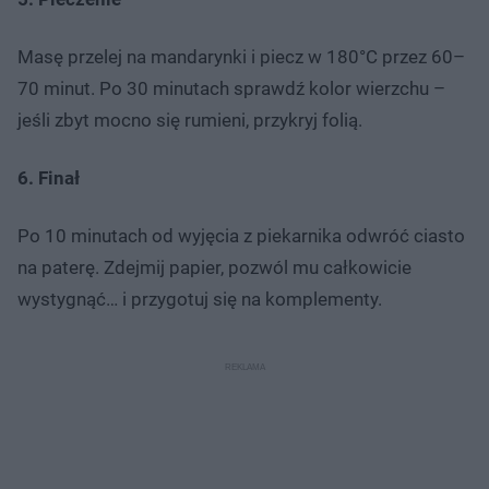
Masę przelej na mandarynki i piecz w 180°C przez 60–
70 minut. Po 30 minutach sprawdź kolor wierzchu –
jeśli zbyt mocno się rumieni, przykryj folią.
6. Finał
Po 10 minutach od wyjęcia z piekarnika odwróć ciasto
na paterę. Zdejmij papier, pozwól mu całkowicie
wystygnąć… i przygotuj się na komplementy.