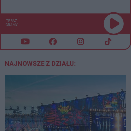
TERAZ
GRAMY
NAJNOWSZE Z DZIAŁU: