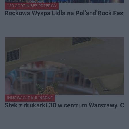
120 GODZIN BEZ PRZERWY
Rockowa Wyspa Lidla na Pol’and’Rock Festi
INNOWACJE KULINARNE
Stek z drukarki 3D w centrum Warszawy. Ci