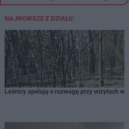
NAJNOWSZE Z DZIAŁU:
Leśnicy apelują o rozwagę przy wizytach w l