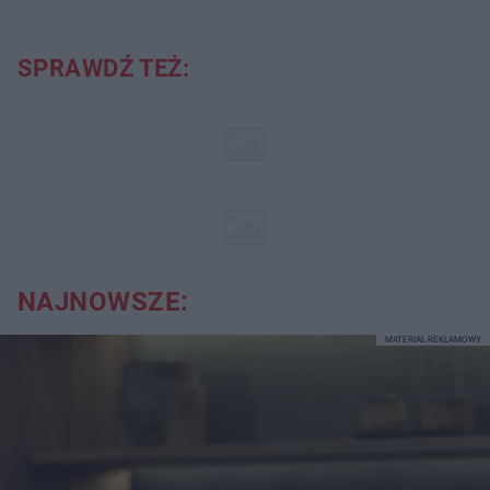
SPRAWDŹ TEŻ:
NAJNOWSZE:
MATERIAŁ REKLAMOWY