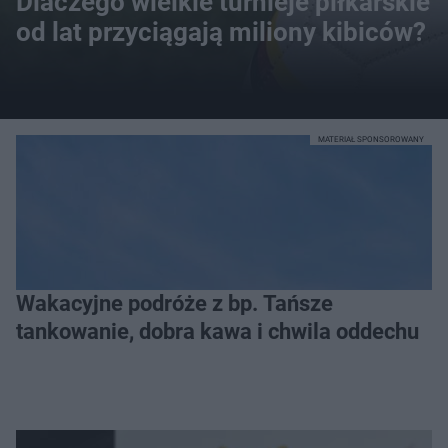
Dlaczego wielkie turnieje piłkarskie
od lat przyciągają miliony kibiców?
MATERIAŁ SPONSOROWANY
Wakacyjne podróże z bp. Tańsze
tankowanie, dobra kawa i chwila oddechu