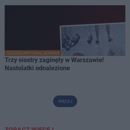
SZCZĘŚLIWY FINAŁ SPRAWY
Trzy siostry zaginęły w Warszawie!
Nastolatki odnalezione
WIĘCEJ
ZOBACZ WIĘCEJ