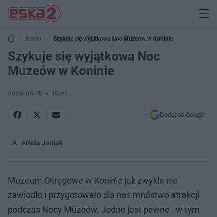
Konin
Szykuje się wyjątkowa Noc Muzeów w Koninie
Szykuje się wyjątkowa Noc
Muzeów w Koninie
2026-05-15
15:21
Dodaj do Google
Arleta Janiak
Muzeum Okręgowe w Koninie jak zwykle nie
zawiodło i przygotowało dla nas mnóstwo atrakcji
podczas Nocy Muzeów. Jedno jest pewne - w tym