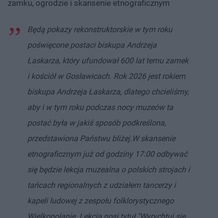
zamku, ogrodzie i skansenie etnograficznym
Będą pokazy rekonstruktorskie w tym roku
poświęcone postaci biskupa Andrzeja
Łaskarza, który ufundował 600 lat temu zamek
i kościół w Gosławicach. Rok 2026 jest rokiem
biskupa Andrzeja Łaskarza, dlatego chcieliśmy,
aby i w tym roku podczas nocy muzeów ta
postać była w jakiś sposób podkreślona,
przedstawiona Państwu bliżej.
W skansenie
etnograficznym już od godziny 17:00 odbywać
się będzie lekcja muzealna o polskich strojach i
tańcach regionalnych z udziałem tancerzy i
kapeli ludowej z zespołu folklorystycznego
Wielkopolanie. Lekcja nosi tytuł "Wyrychtuj się