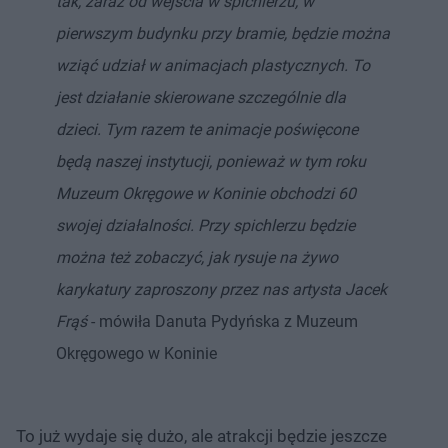
tak, zaraz od wejścia w spichlerzu, w
pierwszym budynku przy bramie, będzie można
wziąć udział w animacjach plastycznych. To
jest działanie skierowane szczególnie dla
dzieci. Tym razem te animacje poświęcone
będą naszej instytucji, ponieważ w tym roku
Muzeum Okręgowe w Koninie obchodzi 60
swojej działalności. Przy spichlerzu będzie
można też zobaczyć, jak rysuje na żywo
karykatury zaproszony przez nas artysta Jacek
Frąś
- mówiła Danuta Pydyńska z Muzeum
Okręgowego w Koninie
To już wydaje się dużo, ale atrakcji będzie jeszcze