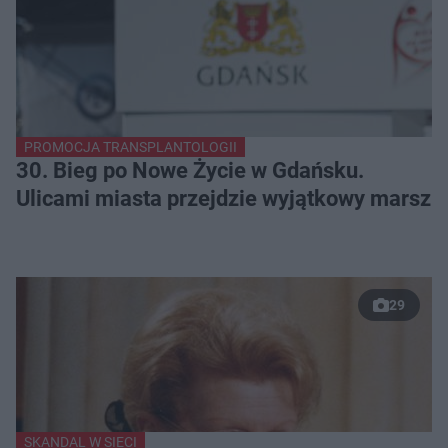
PROMOCJA TRANSPLANTOLOGII
30. Bieg po Nowe Życie w Gdańsku.
Ulicami miasta przejdzie wyjątkowy marsz
29
SKANDAL W SIECI