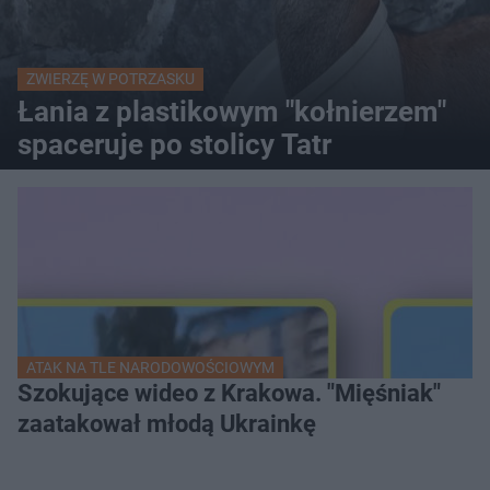
ZWIERZĘ W POTRZASKU
Łania z plastikowym "kołnierzem"
spaceruje po stolicy Tatr
ATAK NA TLE NARODOWOŚCIOWYM
Szokujące wideo z Krakowa. "Mięśniak"
zaatakował młodą Ukrainkę