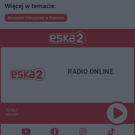
Muzeum Okręgowe w Koninie
RADIO ONLINE
TERAZ
GRAMY