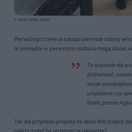
Autor: Arleta Janiak
Pierwszego czerwca ruszaja pierwsze nabory wnio
te pieniądze w pierwszym rozdaniu mogą starać si
To wsparcie dla ws
działalność, rozwi
swoje przedsiębior
urządzenia czy op
Sytek, prezes Agen
Tak dla przykładu projekty na około 900 tysięcy 
należy zrobić by otrzymać te pieniądze?