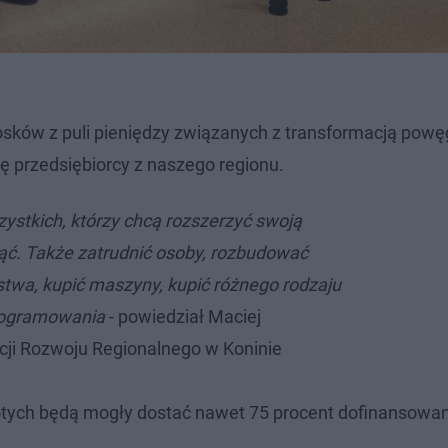
sków z puli pieniędzy związanych z transformacją powę
ę przedsiębiorcy z naszego regionu.
zystkich, którzy chcą rozszerzyć swoją
nąć. Także zatrudnić osoby, rozbudować
stwa, kupić maszyny, kupić różnego rodzaju
rogramowania
- powiedział Maciej
cji Rozwoju Regionalnego w Koninie
złotych będą mogły dostać nawet 75 procent dofinansowan