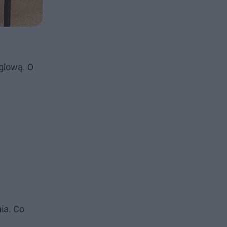
glową. O
ia. Co