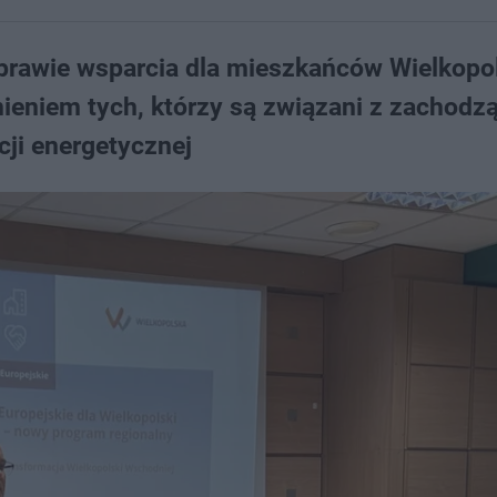
sprawie wsparcia dla mieszkańców Wielkopo
ieniem tych, którzy są związani z zachod
ji energetycznej