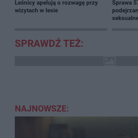
Leśnicy apelują o rozwagę przy
Sprawa 57
wizytach w lesie
podejrza
seksualne
rozwojow
SPRAWDŹ TEŻ:
NAJNOWSZE: