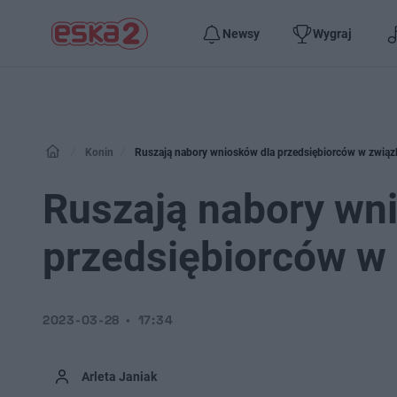
Newsy
Wygraj
Konin
Ruszają nabory wniosków dla przedsiębiorców w związk
Ruszają nabory wn
przedsiębiorców w 
2023-03-28
17:34
Arleta Janiak