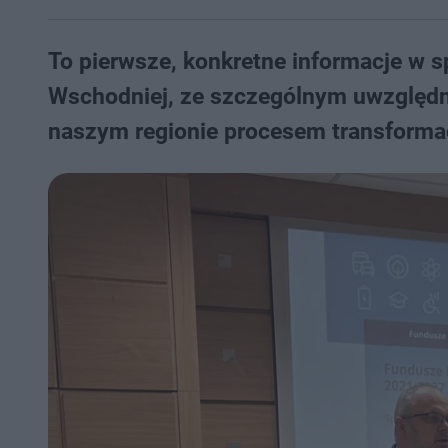
To pierwsze, konkretne informacje w 
Wschodniej, ze szczególnym uwzględn
naszym regionie procesem transformac