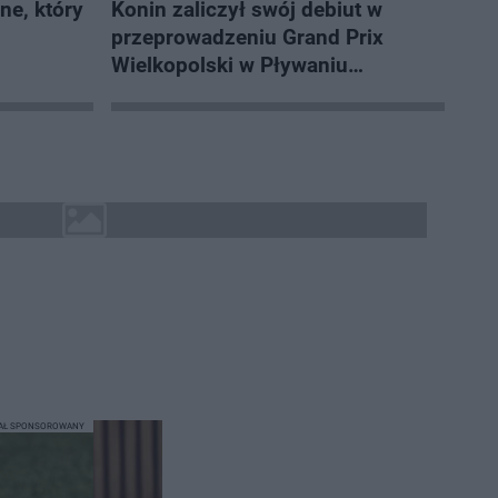
e, który
Konin zaliczył swój debiut w
przeprowadzeniu Grand Prix
Wielkopolski w Pływaniu
Długodystansowym
IAŁ SPONSOROWANY