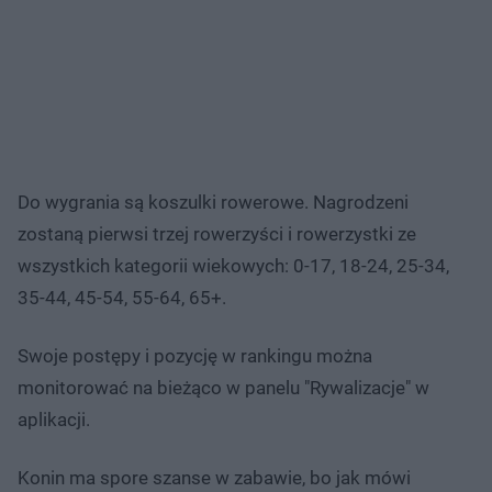
Do wygrania są koszulki rowerowe. Nagrodzeni
zostaną pierwsi trzej rowerzyści i rowerzystki ze
wszystkich kategorii wiekowych: 0-17, 18-24, 25-34,
35-44, 45-54, 55-64, 65+.
Swoje postępy i pozycję w rankingu można
monitorować na bieżąco w panelu "Rywalizacje" w
aplikacji.
Konin ma spore szanse w zabawie, bo jak mówi