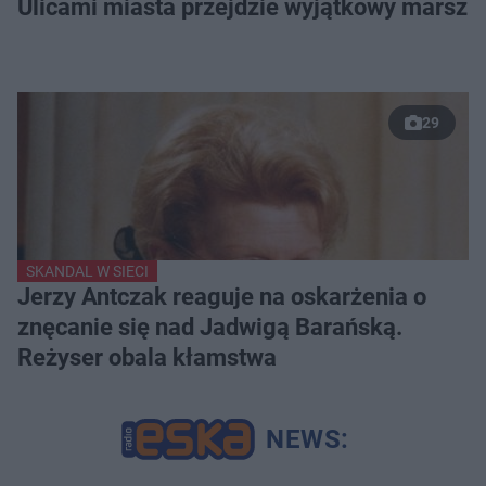
Ulicami miasta przejdzie wyjątkowy marsz
29
SKANDAL W SIECI
Jerzy Antczak reaguje na oskarżenia o
znęcanie się nad Jadwigą Barańską.
Reżyser obala kłamstwa