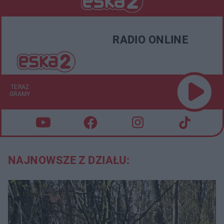
RADIO ONLINE
TERAZ
GRAMY
NAJNOWSZE Z DZIAŁU: