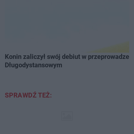
Konin zaliczył swój debiut w przeprowadzeniu Grand Prix Wielkopolski w Pływaniu
Długodystansowym
SPRAWDŹ TEŻ: