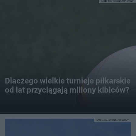
MATERIAŁ SPONSOROWANY
Dlaczego wielkie turnieje piłkarskie
od lat przyciągają miliony kibiców?
MATERIAŁ SPONSOROWANY