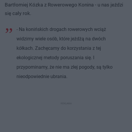
Bartłomiej Kózka z Rowerowego Konina - u nas jeździ
się cały rok.
- Na konińskich drogach rowerowych wciąż
widzimy wiele osób, które jeżdżą na dwóch
kółkach. Zachęcamy do korzystania z tej
ekologicznej metody poruszania się. I
przypominamy, że nie ma złej pogody, są tylko
nieodpowiednie ubrania.