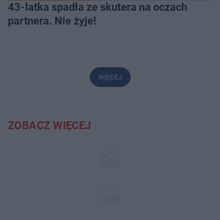
43-latka spadła ze skutera na oczach
partnera. Nie żyje!
WIĘCEJ
ZOBACZ WIĘCEJ