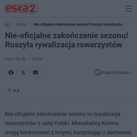
Konin
Nie-oficjalne zakończenie sezonu! Ruszyła rywalizacja
rowerzystów
Nie-oficjalne zakończenie sezonu!
Ruszyła rywalizacja rowerzystów
2021-10-18
13:38
Dodaj do Google
e.s
Nie-oficjalne zakończenie sezonu to rywalizacja
rowerzystów z całej Polski. Mieszkańcy Konina
mogą konkurować z innymi, korzystając z darmowej