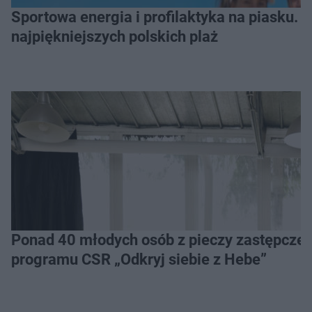
Sportowa energia i profilaktyka na piasku. Baltic Tour Medicover Sport odwiedzi 10
najpiękniejszych polskich plaż
Ponad 40 młodych osób z pieczy zastępczej 
programu CSR „Odkryj siebie z Hebe”