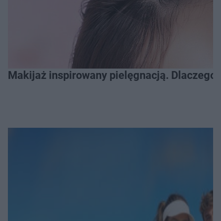
Makijaż inspirowany pielęgnacją. Dlaczego 