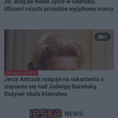
30. Bieg po Nowe Życie w Gdańsku.
Ulicami miasta przejdzie wyjątkowy marsz
29
SKANDAL W SIECI
Jerzy Antczak reaguje na oskarżenia o
znęcanie się nad Jadwigą Barańską.
Reżyser obala kłamstwa