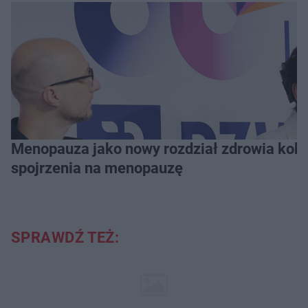
Menopauza jako nowy rozdział zdrowia kobie
spojrzenia na menopauzę
SPRAWDŹ TEŻ: