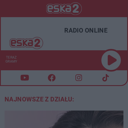
RADIO ONLINE
TERAZ
GRAMY
NAJNOWSZE Z DZIAŁU: