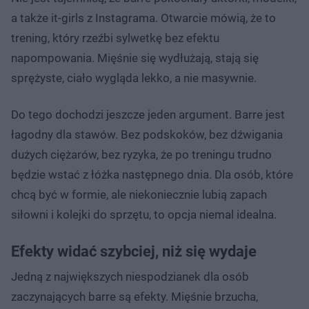
a także it-girls z Instagrama. Otwarcie mówią, że to
trening, który rzeźbi sylwetkę bez efektu
napompowania. Mięśnie się wydłużają, stają się
sprężyste, ciało wygląda lekko, a nie masywnie.
Do tego dochodzi jeszcze jeden argument. Barre jest
łagodny dla stawów. Bez podskoków, bez dźwigania
dużych ciężarów, bez ryzyka, że po treningu trudno
będzie wstać z łóżka następnego dnia. Dla osób, które
chcą być w formie, ale niekoniecznie lubią zapach
siłowni i kolejki do sprzętu, to opcja niemal idealna.
Efekty widać szybciej, niż się wydaje
Jedną z największych niespodzianek dla osób
zaczynających barre są efekty. Mięśnie brzucha,