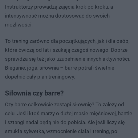
Instruktorzy prowadzą zajęcia krok po kroku, a
intensywność można dostosować do swoich
możliwości.
To trening zarówno dla początkujących, jak i dla osób,
które ćwiczą od lat i szukają czegoś nowego. Dobrze
sprawdza się też jako uzupełnienie innych aktywności.
Bieganie, joga, siłownia – barre potrafi świetnie
dopełnić cały plan treningowy.
Siłownia czy barre?
Czy barre całkowicie zastąpi siłownię? To zależy od
celu. Jeśli ktoś marzy o dużej masie mięśniowej, hantle
i sztangi nadal będą nie do pobicia. Ale jeśli liczy się
smukła sylwetka, wzmocnienie ciała i trening, po