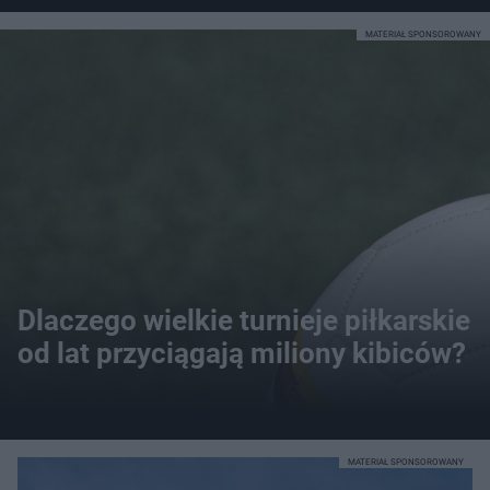
MATERIAŁ SPONSOROWANY
Dlaczego wielkie turnieje piłkarskie
od lat przyciągają miliony kibiców?
MATERIAŁ SPONSOROWANY