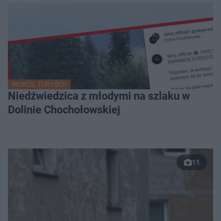
WOKÓŁ TURYŚCI!
Niedźwiedzica z młodymi na szlaku w
Dolinie Chochołowskiej
11