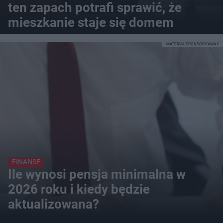
ten zapach potrafi sprawić, że
mieszkanie staje się domem
MATERIAŁ SPONSOROWANY
FINANSE
Ile wynosi pensja minimalna w
2026 roku i kiedy będzie
aktualizowana?