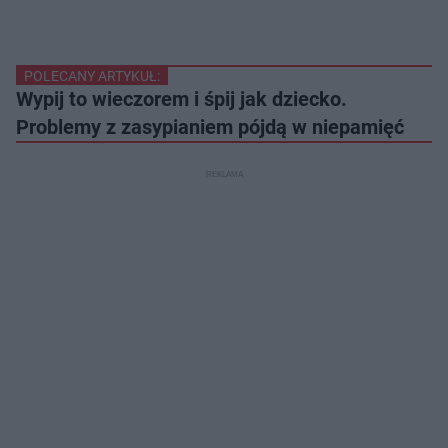
POLECANY ARTYKUŁ:
Wypij to wieczorem i śpij jak dziecko.
Problemy z zasypianiem pójdą w niepamięć