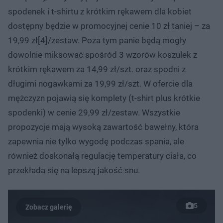
spodenek i t-shirtu z krótkim rękawem dla kobiet
dostępny będzie w promocyjnej cenie 10 zł taniej – za
19,99 zł[4]/zestaw. Poza tym panie będą mogły
dowolnie miksować spośród 3 wzorów koszulek z
krótkim rękawem za 14,99 zł/szt. oraz spodni z
długimi nogawkami za 19,99 zł/szt. W ofercie dla
mężczyzn pojawią się komplety (t-shirt plus krótkie
spodenki) w cenie 29,99 zł/zestaw. Wszystkie
propozycje mają wysoką zawartość bawełny, która
zapewnia nie tylko wygodę podczas spania, ale
również doskonałą regulację temperatury ciała, co
przekłada się na lepszą jakość snu.
5