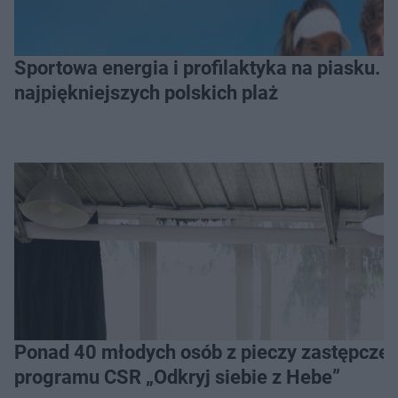
Sportowa energia i profilaktyka na piasku. Baltic Tour Medicover Sport odwiedzi 10
najpiękniejszych polskich plaż
Ponad 40 młodych osób z pieczy zastępczej 
programu CSR „Odkryj siebie z Hebe”