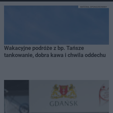
MATERIAŁ SPONSOROWANY
Wakacyjne podróże z bp. Tańsze
tankowanie, dobra kawa i chwila oddechu