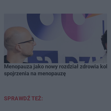
Menopauza jako nowy rozdział zdrowia kobie
spojrzenia na menopauzę
SPRAWDŹ TEŻ: