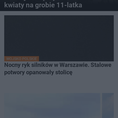
kwiaty na grobie 11-latka
WOJSKO POLSKIE
Nocny ryk silników w Warszawie. Stalowe
potwory opanowały stolicę