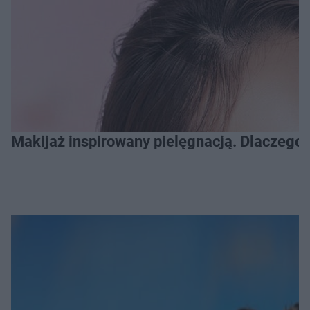
Makijaż inspirowany pielęgnacją. Dlaczego 