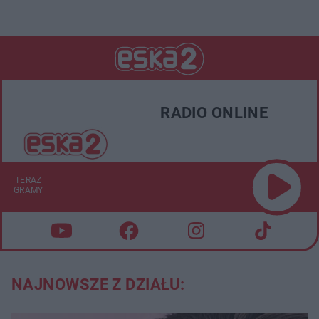
RADIO ONLINE
TERAZ
GRAMY
NAJNOWSZE Z DZIAŁU: