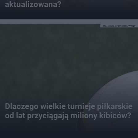
aktualizowana?
MATERIAŁ SPONSOROWANY
Dlaczego wielkie turnieje piłkarskie
od lat przyciągają miliony kibiców?