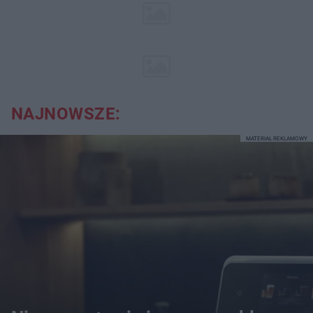
NAJNOWSZE:
MATERIAŁ REKLAMOWY