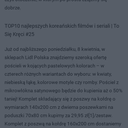
dobrze.
TOP10 najlepszych koreańskich filmów i seriali | To
Się Kręci #25
Już od najbliższego poniedziałku, 8 kwietnia, w
sklepach Lidl Polska znajdziemy szeroką ofertę
pościeli w kojących pastelowych kolorach – w
czterech różnych wariantach do wyboru: w kwiaty,
niebieską łąkę, kolorowe motyle czy romby. Pościel z
mikrowłókna satynowego będzie do kupienia aż o 50%
taniej! Komplet składający się z poszwy na kołdrę o
wymiarach 140x200 cm z dwiema poszewkami na
poduszki 70x80 cm kupimy za 29,95 zł[1]/zestaw.
Komplet z poszwą na kołdrę 160x200 cm dostaniemy