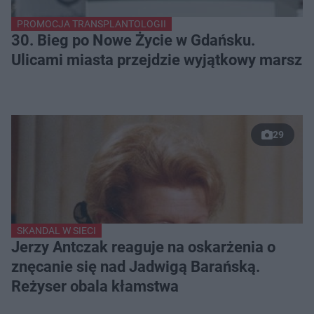
PROMOCJA TRANSPLANTOLOGII
30. Bieg po Nowe Życie w Gdańsku.
Ulicami miasta przejdzie wyjątkowy marsz
29
SKANDAL W SIECI
Jerzy Antczak reaguje na oskarżenia o
znęcanie się nad Jadwigą Barańską.
Reżyser obala kłamstwa