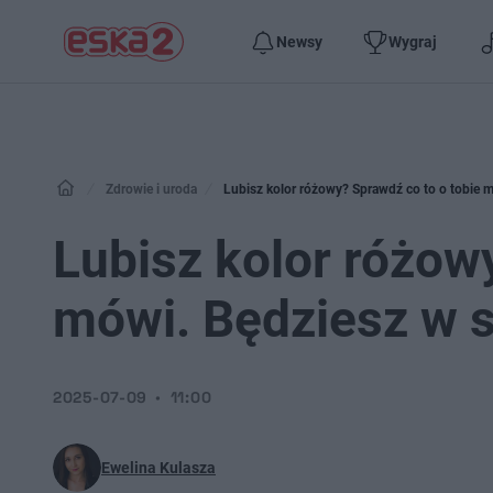
Newsy
Wygraj
Zdrowie i uroda
Lubisz kolor różowy? Sprawdź co to o tobie 
Lubisz kolor różow
mówi. Będziesz w 
2025-07-09
11:00
Ewelina Kulasza