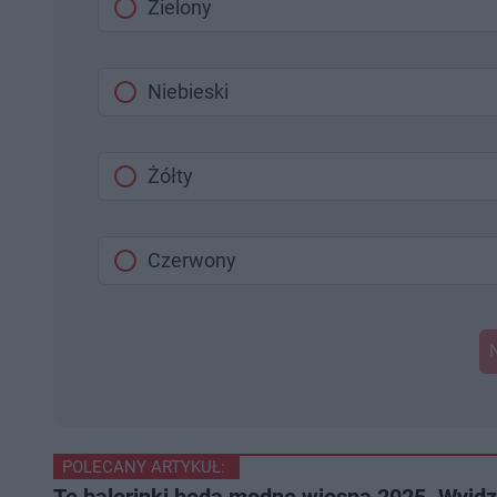
Zielony
Niebieski
Żółty
Czerwony
POLECANY ARTYKUŁ: