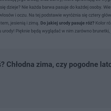
ię dzieje? Nie każda barwa pasuje do każdej osoby. Wie
 włosów i oczu. Na tej podstawie wyróżnia się cztery głó
tem, jesienią i zimą.
Do jakiej urody pasuje róż?
Kolor ró
 urody! Pięknie będą wyglądać w nim zarówno brunetki, j
ś? Chłodna zima, czy pogodne lat