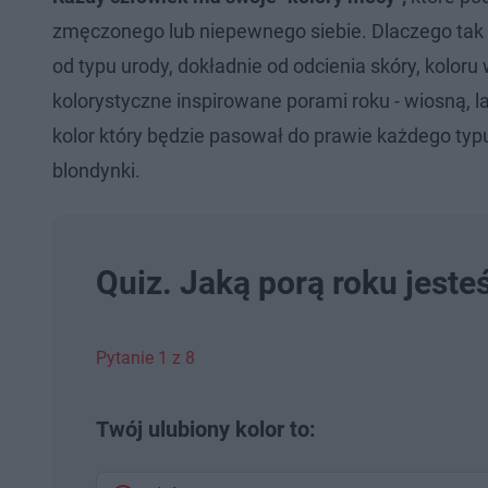
zmęczonego lub niepewnego siebie. Dlaczego tak s
od typu urody, dokładnie od odcienia skóry, koloru
kolorystyczne inspirowane porami roku - wiosną, la
kolor który będzie pasował do prawie każdego typu
blondynki.
Quiz. Jaką porą roku jeste
Pytanie 1 z 8
Twój ulubiony kolor to: