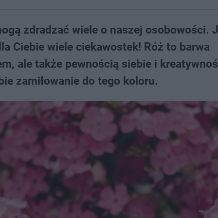
mogą zdradzać wiele o naszej osobowości. J
a Ciebie wiele ciekawostek! Róż to barwa
m, ale także pewnością siebie i kreatywnoś
ie zamiłowanie do tego koloru.