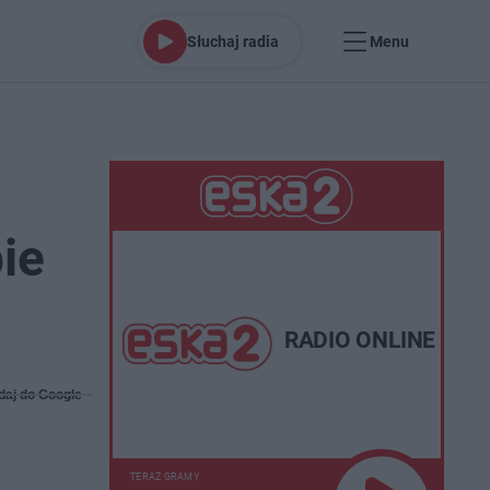
Słuchaj radia
Menu
ie
RADIO ONLINE
daj do Google
TERAZ GRAMY