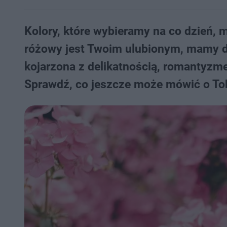
Kolory, które wybieramy na co dzień, 
różowy jest Twoim ulubionym, mamy dl
kojarzona z delikatnością, romantyzme
Sprawdź, co jeszcze może mówić o Tob