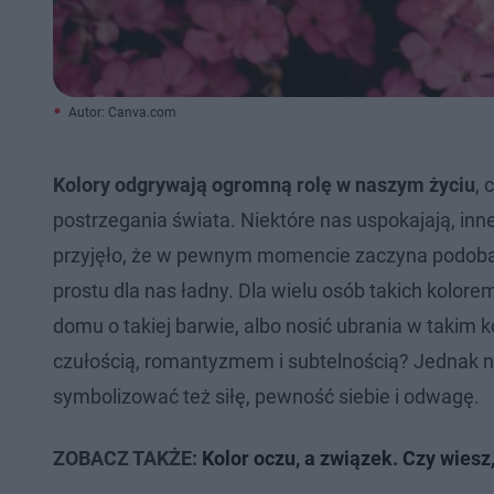
Autor: Canva.com
Kolory odgrywają ogromną rolę w naszym życiu
, 
postrzegania świata. Niektóre nas uspokajają, inne
przyjęło, że w pewnym momencie zaczyna podobać n
prostu dla nas ładny. Dla wielu osób takich kolore
domu o takiej barwie, albo nosić ubrania w takim k
czułością, romantyzmem i subtelnością? Jednak nie
symbolizować też siłę, pewność siebie i odwagę.
ZOBACZ TAKŻE:
Kolor oczu, a związek. Czy wies