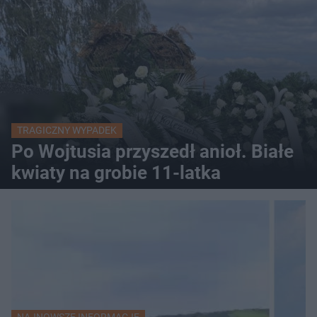
TRAGICZNY WYPADEK
Po Wojtusia przyszedł anioł. Białe
kwiaty na grobie 11-latka
NAJNOWSZE INFORMACJE