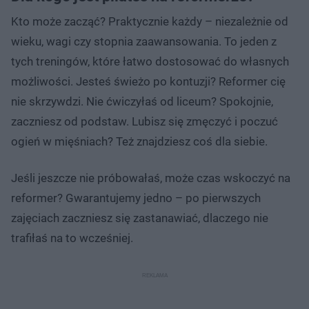
Kto może zacząć? Praktycznie każdy – niezależnie od
wieku, wagi czy stopnia zaawansowania. To jeden z
tych treningów, które łatwo dostosować do własnych
możliwości. Jesteś świeżo po kontuzji? Reformer cię
nie skrzywdzi. Nie ćwiczyłaś od liceum? Spokojnie,
zaczniesz od podstaw. Lubisz się zmęczyć i poczuć
ogień w mięśniach? Też znajdziesz coś dla siebie.
Jeśli jeszcze nie próbowałaś, może czas wskoczyć na
reformer? Gwarantujemy jedno – po pierwszych
zajęciach zaczniesz się zastanawiać, dlaczego nie
trafiłaś na to wcześniej.