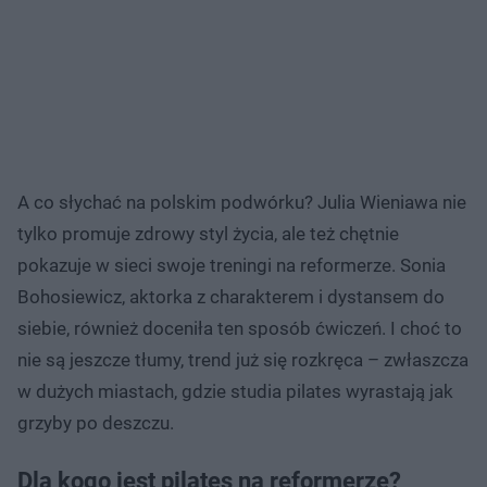
A co słychać na polskim podwórku? Julia Wieniawa nie
tylko promuje zdrowy styl życia, ale też chętnie
pokazuje w sieci swoje treningi na reformerze. Sonia
Bohosiewicz, aktorka z charakterem i dystansem do
siebie, również doceniła ten sposób ćwiczeń. I choć to
nie są jeszcze tłumy, trend już się rozkręca – zwłaszcza
w dużych miastach, gdzie studia pilates wyrastają jak
grzyby po deszczu.
Dla kogo jest pilates na reformerze?