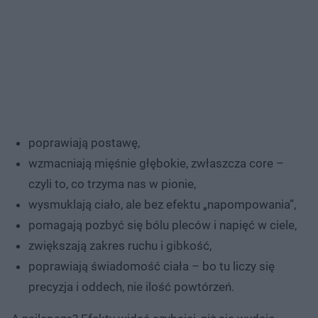
poprawiają postawę,
wzmacniają mięśnie głębokie, zwłaszcza core –
czyli to, co trzyma nas w pionie,
wysmuklają ciało, ale bez efektu „napompowania”,
pomagają pozbyć się bólu pleców i napięć w ciele,
zwiększają zakres ruchu i gibkość,
poprawiają świadomość ciała – bo tu liczy się
precyzja i oddech, nie ilość powtórzeń.