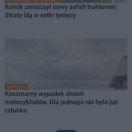
Rolnik zniszczył nowy asfalt traktorem.
Straty idą w setki tysięcy
WYPADEK
Koszmarny wypadek dwóch
motocyklistów. Dla jednego nie było już
ratunku