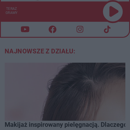
TERAZ
GRAMY
NAJNOWSZE Z DZIAŁU:
Makijaż inspirowany pielęgnacją. Dlaczego 