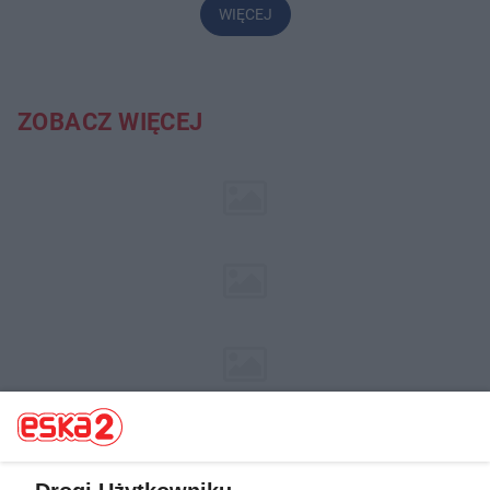
WIĘCEJ
ZOBACZ WIĘCEJ