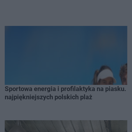
Sportowa energia i profilaktyka na piasku. Baltic Tour Medicover Sport odwiedzi 10
najpiękniejszych polskich plaż