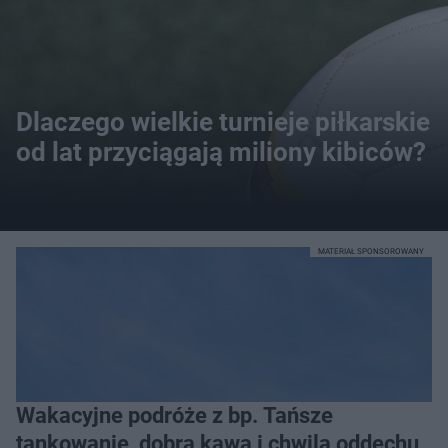
Dlaczego wielkie turnieje piłkarskie
od lat przyciągają miliony kibiców?
MATERIAŁ SPONSOROWANY
Wakacyjne podróże z bp. Tańsze
tankowanie, dobra kawa i chwila oddechu