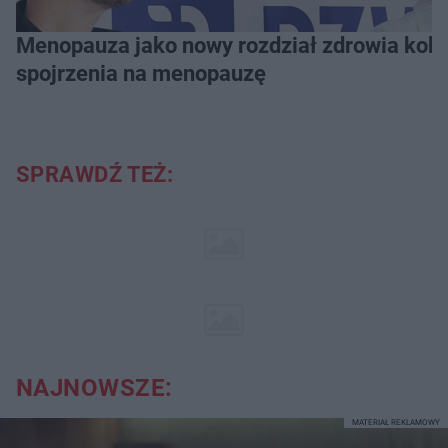
Menopauza jako nowy rozdział zdrowia kobie
spojrzenia na menopauzę
SPRAWDŹ TEŻ:
NAJNOWSZE:
MATERIAŁ REKLAMOWY