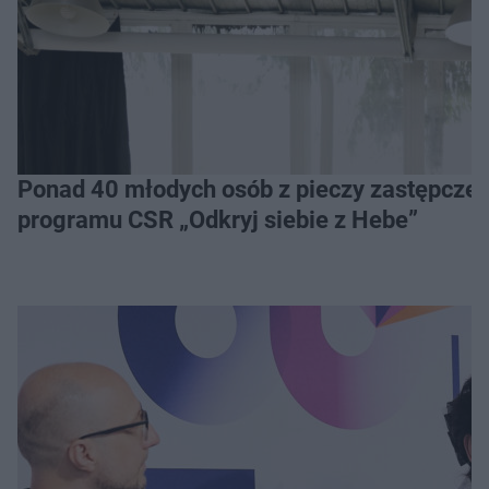
Ponad 40 młodych osób z pieczy zastępczej 
programu CSR „Odkryj siebie z Hebe”