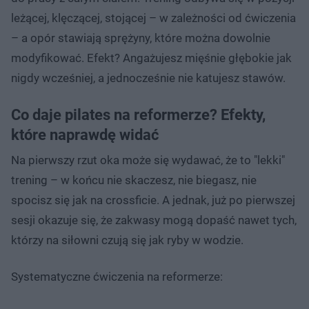
leżącej, klęczącej, stojącej – w zależności od ćwiczenia
– a opór stawiają sprężyny, które można dowolnie
modyfikować. Efekt? Angażujesz mięśnie głębokie jak
nigdy wcześniej, a jednocześnie nie katujesz stawów.
Co daje pilates na reformerze? Efekty,
które naprawdę widać
Na pierwszy rzut oka może się wydawać, że to "lekki"
trening – w końcu nie skaczesz, nie biegasz, nie
spocisz się jak na crossficie. A jednak, już po pierwszej
sesji okazuje się, że zakwasy mogą dopaść nawet tych,
którzy na siłowni czują się jak ryby w wodzie.
Systematyczne ćwiczenia na reformerze: