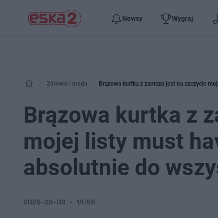
Newsy
Wygraj
Zdrowie i uroda
Brązowa kurtka z zamszu jest na szczycie moje
Brązowa kurtka z z
mojej listy must ha
absolutnie do wszy
2025-09-09
14:56