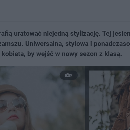
afią uratować niejedną stylizację. Tej jesien
zamszu. Uniwersalna, stylowa i ponadczas
a kobieta, by wejść w nowy sezon z klasą.
9