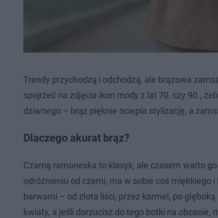
Trendy przychodzą i odchodzą, ale brązowa zamszow
spojrzeć na zdjęcia ikon mody z lat 70. czy 90., że
dziwnego – brąz pięknie ociepla stylizację, a zamsz
Dlaczego akurat brąz?
Czarną ramoneska to klasyk, ale czasem warto go 
odróżnieniu od czerni, ma w sobie coś miękkiego i
barwami – od złota liści, przez karmel, po głęboką
kwiaty, a jeśli dorzucisz do tego botki na obcasie