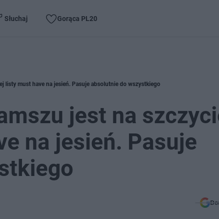
Słuchaj
Gorąca PL20
j listy must have na jesień. Pasuje absolutnie do wszystkiego
amszu jest na szczyci
ve na jesień. Pasuje
stkiego
Do