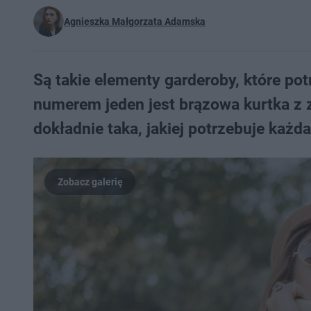
Agnieszka Małgorzata Adamska
Są takie elementy garderoby, które potr
numerem jeden jest brązowa kurtka z 
dokładnie taka, jakiej potrzebuje każd