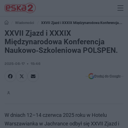
Wiadomości
XXVII Zjazd i XXXIX Międzynarodowa Konferencja
Naukowo‑Szkoleniowa POLSPEN.
XXVII Zjazd i XXXIX
Międzynarodowa Konferencja
Naukowo‑Szkoleniowa POLSPEN.
2025-06-17
15:46
Dodaj do Google
W dniach 12–14 czerwca 2025 roku w Hotelu
Warszawianka w Jachrance odbył się XXVII Zjazd i