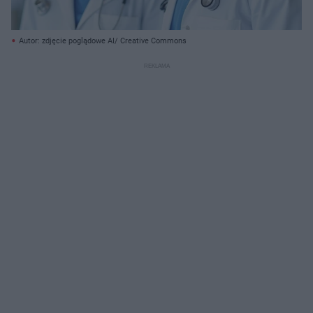
Autor: zdjęcie poglądowe AI/ Creative Commons