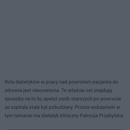
Rola dietetyków w pracy nad powrotem pacjenta do
zdrowia jest nieoceniona. To właśnie oni znajdują
sposoby na to by apetyt osób starszych po powrocie
ze szpitala stale był pobudzany. Proste wskazówki w
tym temacie ma dietetyk kliniczny Patrycja Przybylska: