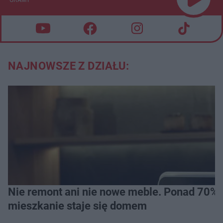
NAJNOWSZE Z DZIAŁU:
Nie remont ani nie nowe meble. Ponad 70% os
mieszkanie staje się domem