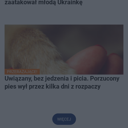
zaatakował młodą Ukrainkę
PRZERAŻAJĄCE!
Uwiązany, bez jedzenia i picia. Porzucony
pies wył przez kilka dni z rozpaczy
WIĘCEJ