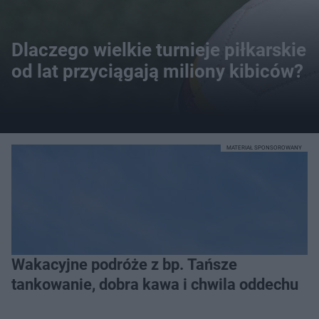
Dlaczego wielkie turnieje piłkarskie
od lat przyciągają miliony kibiców?
MATERIAŁ SPONSOROWANY
Wakacyjne podróże z bp. Tańsze
tankowanie, dobra kawa i chwila oddechu