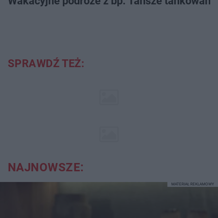
Wakacyjne podróże z bp. Tańsze tankowanie
SPRAWDŹ TEŻ:
NAJNOWSZE:
MATERIAŁ REKLAMOWY