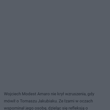
Wojciech Modest Amaro nie krył wzruszenia, gdy
mówił o Tomaszu Jakubiaku. Ze łzami w oczach
wspominał jego osobę, dzieląc się refleksją o