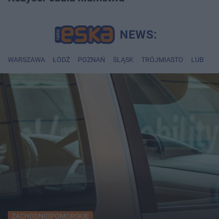
WARSZAWA
ŁÓDŹ
POZNAŃ
ŚLĄSK
TRÓJMIASTO
LUBLIN
ZACHODNIOPOMORSKIE