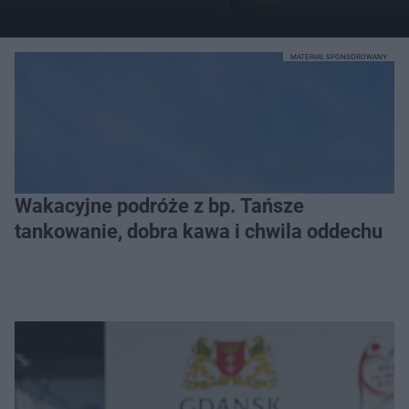
MATERIAŁ SPONSOROWANY
Wakacyjne podróże z bp. Tańsze
tankowanie, dobra kawa i chwila oddechu