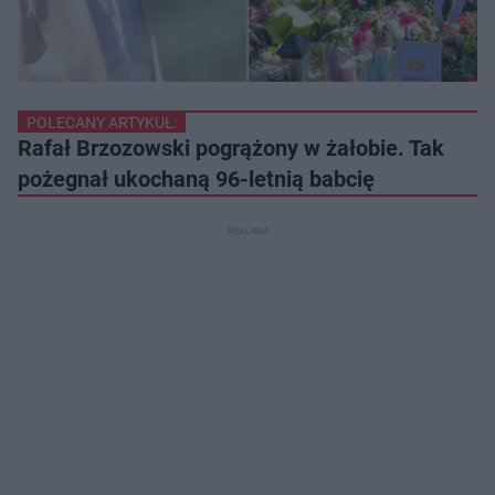
POLECANY ARTYKUŁ:
Rafał Brzozowski pogrążony w żałobie. Tak
pożegnał ukochaną 96-letnią babcię