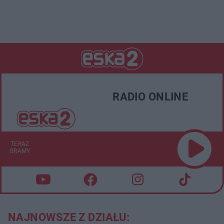
RADIO ONLINE
TERAZ
GRAMY
NAJNOWSZE Z DZIAŁU: