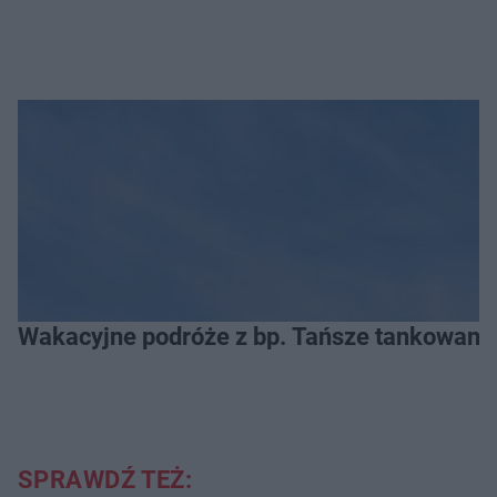
Wakacyjne podróże z bp. Tańsze tankowanie
SPRAWDŹ TEŻ: