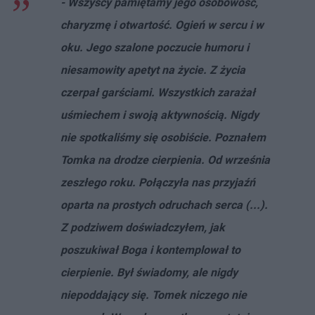
- Wszyscy pamiętamy jego osobowość,
charyzmę i otwartość. Ogień w sercu i w
oku. Jego szalone poczucie humoru i
niesamowity apetyt na życie. Z życia
czerpał garściami. Wszystkich zarażał
uśmiechem i swoją aktywnością. Nigdy
nie spotkaliśmy się osobiście. Poznałem
Tomka na drodze cierpienia. Od września
zeszłego roku. Połączyła nas przyjaźń
oparta na prostych odruchach serca (...).
Z podziwem doświadczyłem, jak
poszukiwał Boga i kontemplował to
cierpienie. Był świadomy, ale nigdy
niepoddający się. Tomek niczego nie