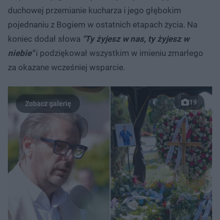
duchowej przemianie kucharza i jego głębokim
pojednaniu z Bogiem w ostatnich etapach życia. Na
koniec dodał słowa
"Ty żyjesz w nas, ty żyjesz w
niebie"
i podziękował wszystkim w imieniu zmarłego
za okazane wcześniej wsparcie.
19