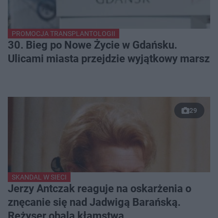
PROMOCJA TRANSPLANTOLOGII
30. Bieg po Nowe Życie w Gdańsku.
Ulicami miasta przejdzie wyjątkowy marsz
29
SKANDAL W SIECI
Jerzy Antczak reaguje na oskarżenia o
znęcanie się nad Jadwigą Barańską.
Reżyser obala kłamstwa