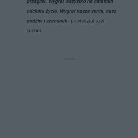
przegrał. Wygrał wszystko na ostatnim
odcinku życia. Wygrał nasze serca, nasz
podziw i szacunek
- powiedział szef
kuchni.