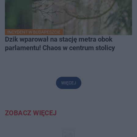
INCYDENT W BUDAPESZCIE
Dzik wparował na stację metra obok
parlamentu! Chaos w centrum stolicy
WIĘCEJ
ZOBACZ WIĘCEJ