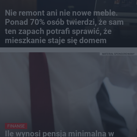
Nie remont ani nie nowe meble.
Ponad 70% osób twierdzi, że sam
ten zapach potrafi sprawić, że
mieszkanie staje się domem
MATERIAŁ SPONSOROWANY
FINANSE
Ile wynosi pensja minimalna w