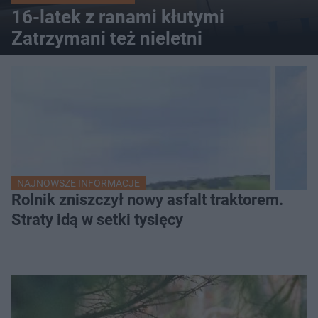
16-latek z ranami kłutymi
Zatrzymani też nieletni
NAJNOWSZE INFORMACJE
Rolnik zniszczył nowy asfalt traktorem.
Straty idą w setki tysięcy