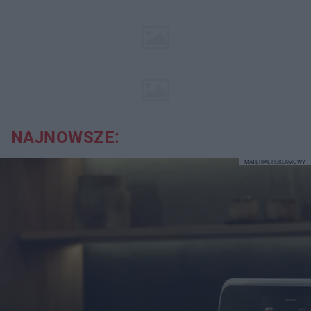
NAJNOWSZE:
MATERIAŁ REKLAMOWY