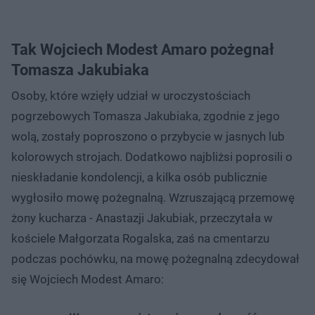
Tak Wojciech Modest Amaro pożegnał
Tomasza Jakubiaka
Osoby, które wzięły udział w uroczystościach
pogrzebowych Tomasza Jakubiaka, zgodnie z jego
wolą, zostały poproszono o przybycie w jasnych lub
kolorowych strojach. Dodatkowo najbliżsi poprosili o
nieskładanie kondolencji, a kilka osób publicznie
wygłosiło mowę pożegnalną. Wzruszającą przemowę
żony kucharza - Anastazji Jakubiak, przeczytała w
kościele Małgorzata Rogalska, zaś na cmentarzu
podczas pochówku, na
mowę pożegnalną zdecydował
się Wojciech Modest Amaro: