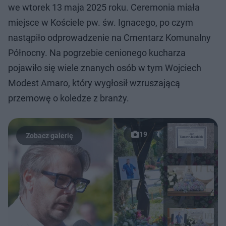
we wtorek 13 maja 2025 roku. Ceremonia miała
miejsce w Kościele pw. św. Ignacego, po czym
nastąpiło odprowadzenie na Cmentarz Komunalny
Północny. Na pogrzebie cenionego kucharza
pojawiło się wiele znanych osób w tym Wojciech
Modest Amaro, który wygłosił wzruszającą
przemowę o koledze z branży.
19