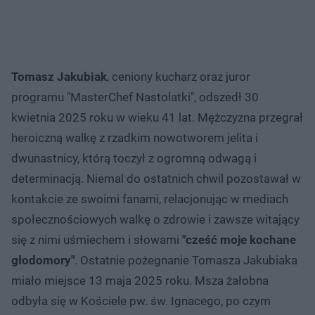
Tomasz Jakubiak
, ceniony kucharz oraz juror
programu "MasterChef Nastolatki", odszedł 30
kwietnia 2025 roku w wieku 41 lat. Mężczyzna przegrał
heroiczną walkę z rzadkim nowotworem jelita i
dwunastnicy, którą toczył z ogromną odwagą i
determinacją. Niemal do ostatnich chwil pozostawał w
kontakcie ze swoimi fanami, relacjonując w mediach
społecznościowych walkę o zdrowie i zawsze witający
się z nimi uśmiechem i słowami
"cześć moje kochane
głodomory"
. Ostatnie pożegnanie Tomasza Jakubiaka
miało miejsce 13 maja 2025 roku. Msza żałobna
odbyła się w Kościele pw. św. Ignacego, po czym