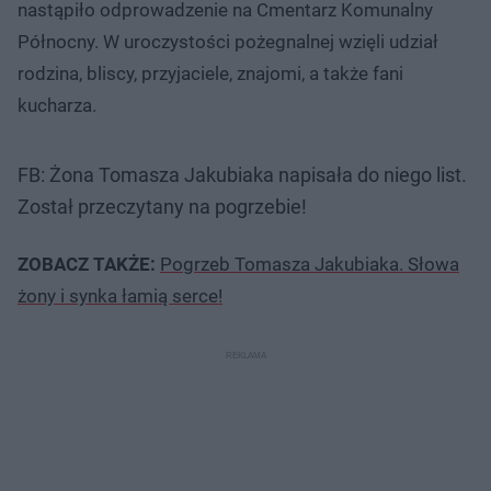
nastąpiło odprowadzenie na Cmentarz Komunalny
Północny. W uroczystości pożegnalnej wzięli udział
rodzina, bliscy, przyjaciele, znajomi, a także fani
kucharza.
FB: Żona Tomasza Jakubiaka napisała do niego list.
Został przeczytany na pogrzebie!
ZOBACZ TAKŻE:
Pogrzeb Tomasza Jakubiaka. Słowa
żony i synka łamią serce!