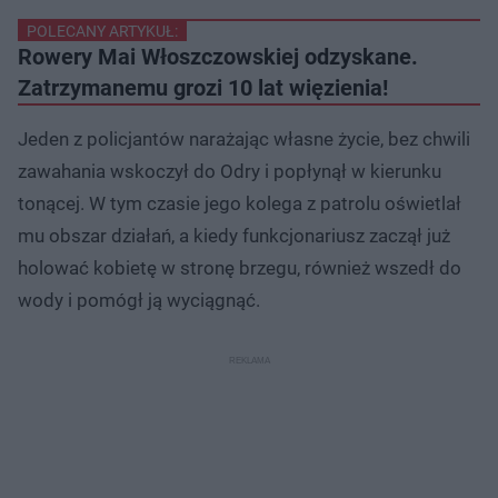
POLECANY ARTYKUŁ:
Rowery Mai Włoszczowskiej odzyskane.
Zatrzymanemu grozi 10 lat więzienia!
Jeden z policjantów narażając własne życie, bez chwili
zawahania wskoczył do Odry i popłynął w kierunku
tonącej. W tym czasie jego kolega z patrolu oświetlał
mu obszar działań, a kiedy funkcjonariusz zaczął już
holować kobietę w stronę brzegu, również wszedł do
wody i pomógł ją wyciągnąć.