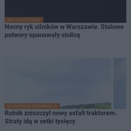
WOJSKO POLSKIE
Nocny ryk silników w Warszawie. Stalowe
potwory opanowały stolicę
NAJNOWSZE INFORMACJE
Rolnik zniszczył nowy asfalt traktorem.
Straty idą w setki tysięcy