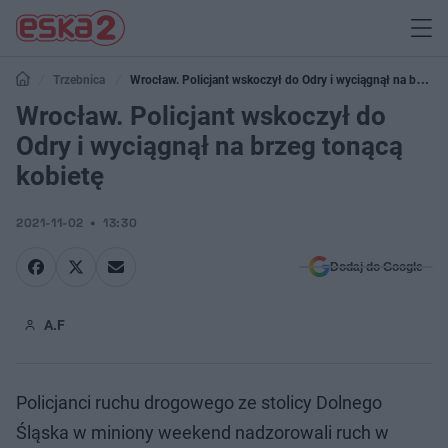
Trzebnica
Wrocław. Policjant wskoczył do Odry i wyciągnął na brzeg
tonącą kobietę
Wrocław. Policjant wskoczył do
Odry i wyciągnął na brzeg tonącą
kobietę
2021-11-02
13:30
Dodaj do Google
A.F
Policjanci ruchu drogowego ze stolicy Dolnego
Śląska w miniony weekend nadzorowali ruch w