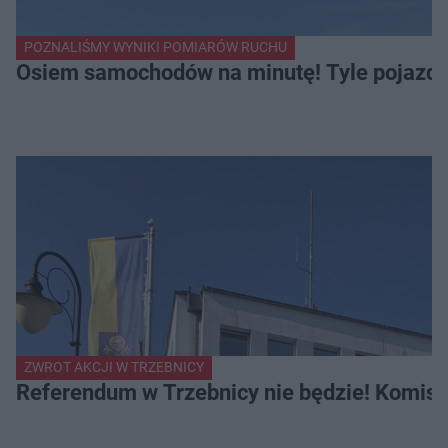
POZNALIŚMY WYNIKI POMIARÓW RUCHU
Osiem samochodów na minutę! Tyle pojazdów
ZWROT AKCJI W TRZEBNICY
Referendum w Trzebnicy nie będzie! Komisa