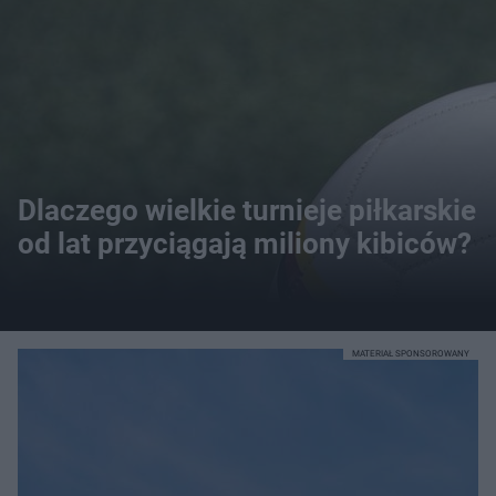
Dlaczego wielkie turnieje piłkarskie
od lat przyciągają miliony kibiców?
MATERIAŁ SPONSOROWANY