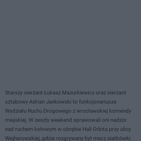
Starszy sierżant Łukasz Mazurkiewicz oraz sierżant
sztabowy Adrian Jankowski to funkcjonariusze
Wydziału Ruchu Drogowego z wrocławskiej komendy
miejskiej. W zeszły weekend sprawowali oni nadzór
nad ruchem kołowym w obrębie Hali Orbita przy ulicy
Wejherowskiej, gdzie rozgrywany był mecz siatkówki.