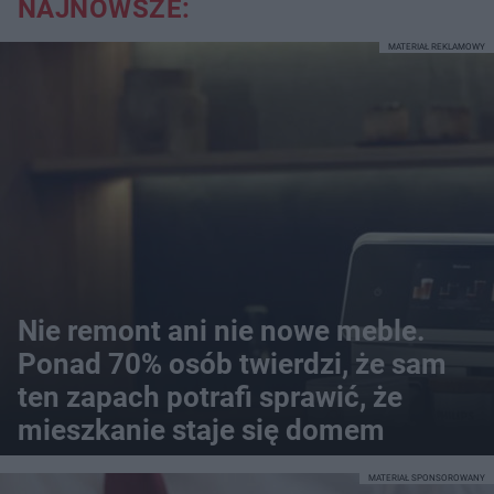
NAJNOWSZE:
MATERIAŁ REKLAMOWY
Nie remont ani nie nowe meble.
Ponad 70% osób twierdzi, że sam
ten zapach potrafi sprawić, że
mieszkanie staje się domem
MATERIAŁ SPONSOROWANY