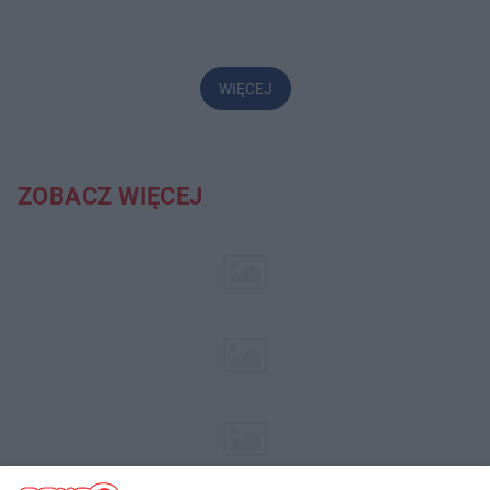
WIĘCEJ
ZOBACZ WIĘCEJ