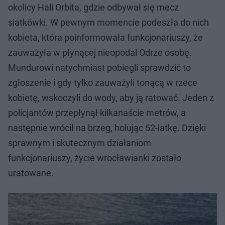
okolicy Hali Orbita, gdzie odbywał się mecz
siatkówki. W pewnym momencie podeszła do nich
kobieta, która poinformowała funkcjonariuszy, że
zauważyła w płynącej nieopodal Odrze osobę.
Mundurowi natychmiast pobiegli sprawdzić to
zgłoszenie i gdy tylko zauważyli tonącą w rzece
kobietę, wskoczyli do wody, aby ją ratować. Jeden z
policjantów przepłynął kilkanaście metrów, a
następnie wrócił na brzeg, holując 52-latkę. Dzięki
sprawnym i skutecznym działaniom
funkcjonariuszy, życie wrocławianki zostało
uratowane.