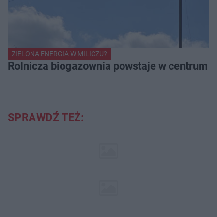
ZIELONA ENERGIA W MILICZU?
Rolnicza biogazownia powstaje w centrum Mi
SPRAWDŹ TEŻ: