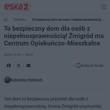
Trzebnica
To bezpieczny dom dla osób z niepełnosprawnością!
Żmigród ma Centrum Opiekuńczo-Mieszkalne
To bezpieczny dom dla osób z
niepełnosprawnością! Żmigród ma
Centrum Opiekuńczo-Mieszkalne
2024-11-12
16:57
Dodaj do Google
Sebastian Stelmach
Ten dom to bezpieczna przystań dla osób z
niepełnosprawnością. Gmina Żmigród uruchomiła