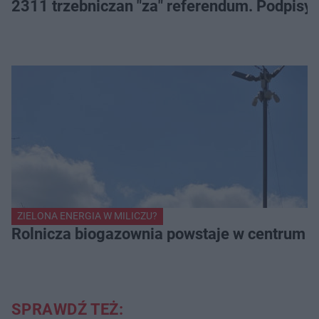
2311 trzebniczan "za" referendum. Podpisy
ZIELONA ENERGIA W MILICZU?
Rolnicza biogazownia powstaje w centrum Mi
SPRAWDŹ TEŻ: