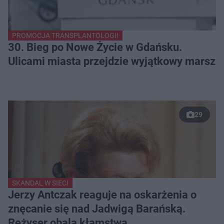
PROMOCJA TRANSPLANTOLOGII
30. Bieg po Nowe Życie w Gdańsku.
Ulicami miasta przejdzie wyjątkowy marsz
29
SKANDAL W SIECI
Jerzy Antczak reaguje na oskarżenia o
znęcanie się nad Jadwigą Barańską.
Reżyser obala kłamstwa