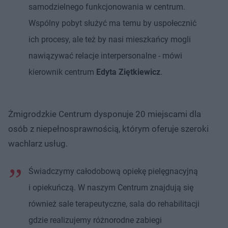
samodzielnego funkcjonowania w centrum.
Wspólny pobyt służyć ma temu by uspołecznić
ich procesy, ale też by nasi mieszkańcy mogli
nawiązywać relacje interpersonalne - mówi
kierownik centrum
Edyta Ziętkiewicz
.
Żmigrodzkie Centrum dysponuje 20 miejscami dla
osób z niepełnosprawnością, którym oferuje szeroki
wachlarz usług.
Świadczymy całodobową opiekę pielęgnacyjną
i opiekuńczą. W naszym Centrum znajdują się
również sale terapeutyczne, sala do rehabilitacji
gdzie realizujemy różnorodne zabiegi