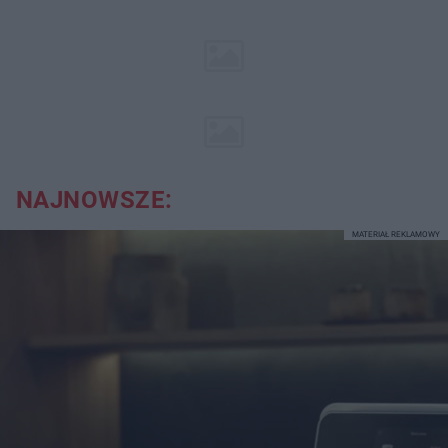
NAJNOWSZE:
MATERIAŁ REKLAMOWY