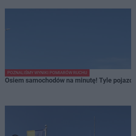
POZNALIŚMY WYNIKI POMIARÓW RUCHU
Osiem samochodów na minutę! Tyle pojazdów