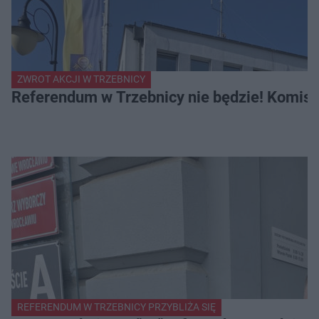
ZWROT AKCJI W TRZEBNICY
Referendum w Trzebnicy nie będzie! Komisa
REFERENDUM W TRZEBNICY PRZYBLIŻA SIĘ