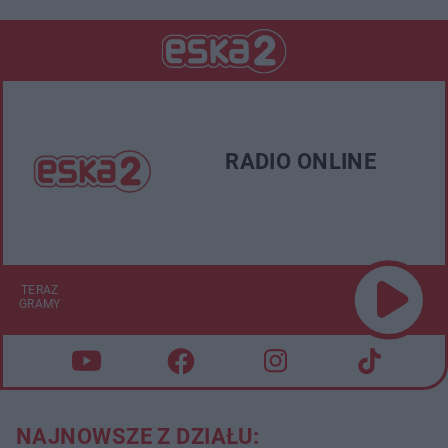
RADIO ONLINE
TERAZ
GRAMY
NAJNOWSZE Z DZIAŁU: