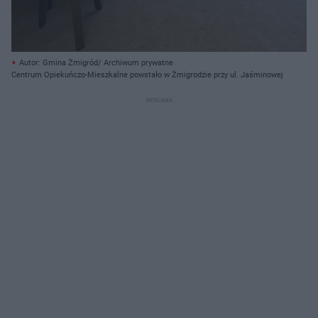
Autor: Gmina Żmigród/ Archiwum prywatne
Centrum Opiekuńczo-Mieszkalne powstało w Żmigrodzie przy ul. Jaśminowej