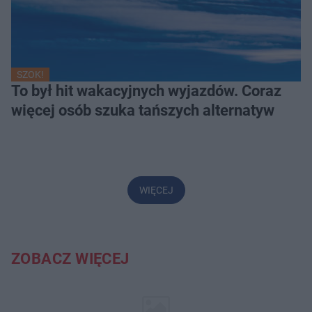
SZOK!
To był hit wakacyjnych wyjazdów. Coraz
więcej osób szuka tańszych alternatyw
WIĘCEJ
ZOBACZ WIĘCEJ