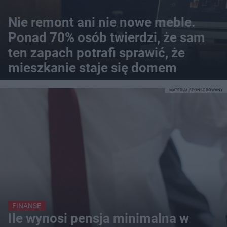
Nie remont ani nie nowe meble.
Ponad 70% osób twierdzi, że sam
ten zapach potrafi sprawić, że
mieszkanie staje się domem
MATERIAŁ SPONSOROWANY
FINANSE
Ile wynosi pensja minimalna w