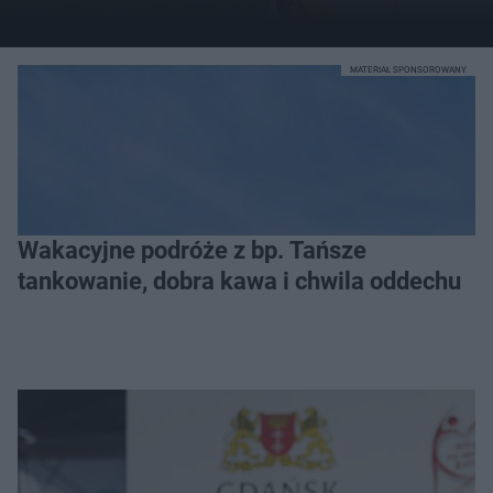
MATERIAŁ SPONSOROWANY
Wakacyjne podróże z bp. Tańsze
tankowanie, dobra kawa i chwila oddechu