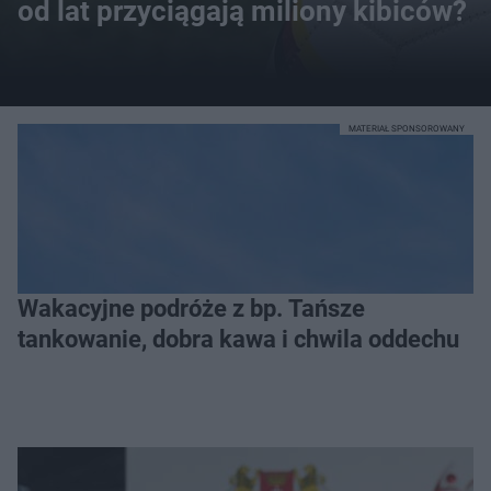
od lat przyciągają miliony kibiców?
MATERIAŁ SPONSOROWANY
Wakacyjne podróże z bp. Tańsze
tankowanie, dobra kawa i chwila oddechu