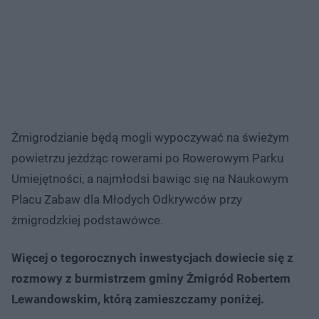
Żmigrodzianie będą mogli wypoczywać na świeżym
powietrzu jeżdżąc rowerami po Rowerowym Parku
Umiejętności, a najmłodsi bawiąc się na Naukowym
Placu Zabaw dla Młodych Odkrywców przy
żmigrodzkiej podstawówce.
Więcej o tegorocznych inwestycjach dowiecie się z
rozmowy z burmistrzem gminy Żmigród Robertem
Lewandowskim, którą zamieszczamy poniżej.