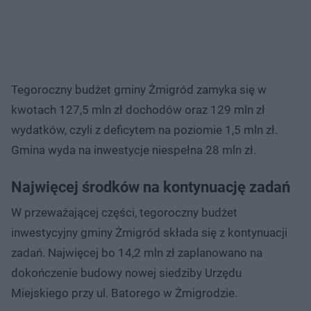
Tegoroczny budżet gminy Żmigród zamyka się w
kwotach 127,5 mln zł dochodów oraz 129 mln zł
wydatków, czyli z deficytem na poziomie 1,5 mln zł.
Gmina wyda na inwestycje niespełna 28 mln zł.
Najwięcej środków na kontynuację zadań
W przeważającej części, tegoroczny budżet
inwestycyjny gminy Żmigród składa się z kontynuacji
zadań. Najwięcej bo 14,2 mln zł zaplanowano na
dokończenie budowy nowej siedziby Urzędu
Miejskiego przy ul. Batorego w Żmigrodzie.