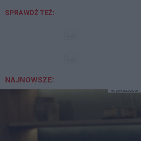
SPRAWDŹ TEŻ:
NAJNOWSZE:
MATERIAŁ REKLAMOWY