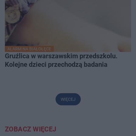
ALARM NA BIAŁOŁĘCE
Gruźlica w warszawskim przedszkolu.
Kolejne dzieci przechodzą badania
WIĘCEJ
ZOBACZ WIĘCEJ