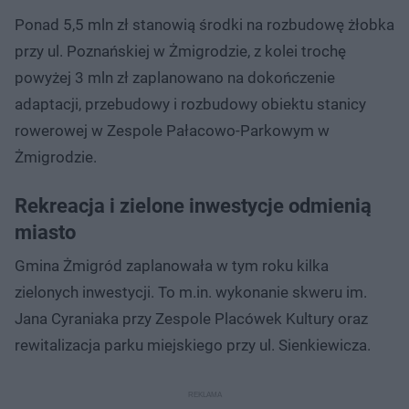
Ponad 5,5 mln zł stanowią środki na rozbudowę żłobka
przy ul. Poznańskiej w Żmigrodzie, z kolei trochę
powyżej 3 mln zł zaplanowano na dokończenie
adaptacji, przebudowy i rozbudowy obiektu stanicy
rowerowej w Zespole Pałacowo-Parkowym w
Żmigrodzie.
Rekreacja i zielone inwestycje odmienią
miasto
Gmina Żmigród zaplanowała w tym roku kilka
zielonych inwestycji. To m.in. wykonanie skweru im.
Jana Cyraniaka przy Zespole Placówek Kultury oraz
rewitalizacja parku miejskiego przy ul. Sienkiewicza.