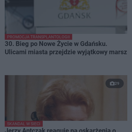
PROMOCJA TRANSPLANTOLOGII
30. Bieg po Nowe Życie w Gdańsku.
Ulicami miasta przejdzie wyjątkowy marsz
29
SKANDAL W SIECI
Jerzy Antczak reaguje na oskarżenia o