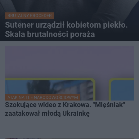
BRUTALNY PROCEDER
Sutener urządził kobietom piekło.
Skala brutalności poraża
ATAK NA TLE NARODOWOŚCIOWYM
Szokujące wideo z Krakowa. "Mięśniak"
zaatakował młodą Ukrainkę