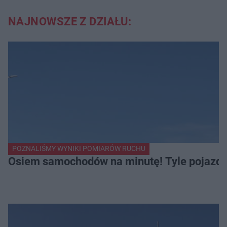
NAJNOWSZE Z DZIAŁU:
POZNALIŚMY WYNIKI POMIARÓW RUCHU
Osiem samochodów na minutę! Tyle pojazdów