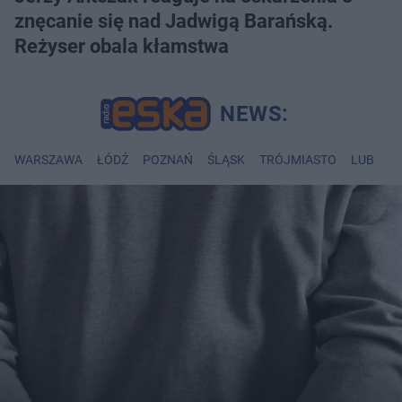
znęcanie się nad Jadwigą Barańską.
Reżyser obala kłamstwa
WARSZAWA
ŁÓDŹ
POZNAŃ
ŚLĄSK
TRÓJMIASTO
LUBLIN