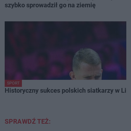
szybko sprowadził go na ziemię
SPORT
Historyczny sukces polskich siatkarzy w Li
SPRAWDŹ TEŻ: