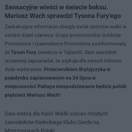
Sensacyjne wieści w świecie boksu.
Mariusz Wach sprawdzi Tysona Fury'ego
Zaskakujące informacje obiegły świat sportów walki w
ostatni dzień czerwca. Grupy promotorskie Goldstar
Promotions i Queensberry Promotions poinformowały,
że
Tyson Fury
zawalczy w Tajlandii
.
Sam zawodnik
wcześniej zapowiadał, że szykuje dla swoich kibiców
duże wydarzenie.
Przeciwnikiem Brytyjczyka w
pojedynku zaplanowanym na 24 lipca w
miejscowości Pattaya niespodziewanie będzie polski
pięściarz Mariusz Wach!
Dwa srebra dla Kielc! Wielki sukces młodych
zawodników Kieleckiego Klubu Garda na
Mistrzostwach Polski