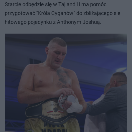
Starcie odbędzie się w Tajlandii i ma pomóc
przygotować "Króla Cyganów" do zbliżającego się
hitowego pojedynku z Anthonym Joshuą.