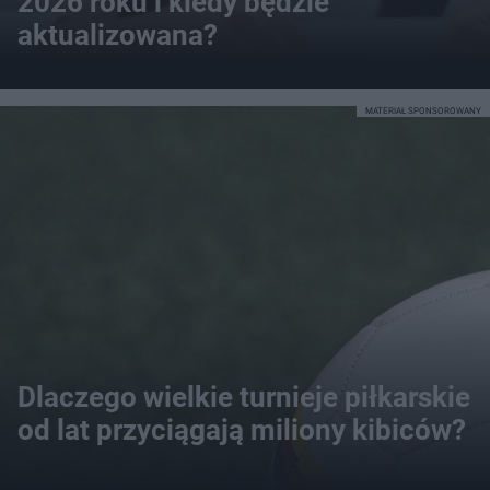
2026 roku i kiedy będzie
aktualizowana?
MATERIAŁ SPONSOROWANY
Dlaczego wielkie turnieje piłkarskie
od lat przyciągają miliony kibiców?