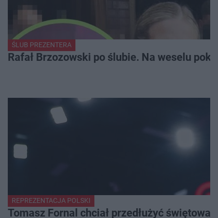
ŚLUB PREZENTERA
Rafał Brzozowski po ślubie. Na weselu poka
REPREZENTACJA POLSKI
Tomasz Fornal chciał przedłużyć świętowani