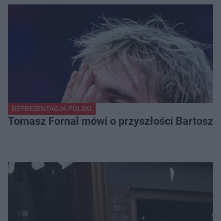
REPREZENTACJA POLSKI
Tomasz Fornal mówi o przyszłości Bartosza