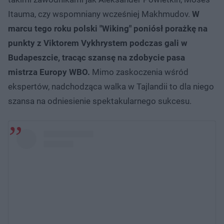
Itauma, czy wspomniany wcześniej Makhmudov.
W
marcu tego roku polski "Wiking" poniósł porażkę na
punkty z Viktorem Vykhrystem podczas gali w
Budapeszcie, tracąc szansę na zdobycie pasa
mistrza Europy WBO.
Mimo zaskoczenia wśród
ekspertów, nadchodząca walka w Tajlandii to dla niego
szansa na odniesienie spektakularnego sukcesu.