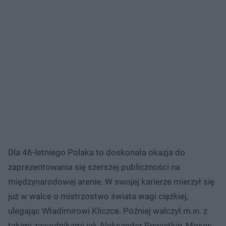
Dla 46-letniego Polaka to doskonała okazja do
zaprezentowania się szerszej publiczności na
międzynarodowej arenie. W swojej karierze mierzył się
już w walce o mistrzostwo świata wagi ciężkiej,
ulegając Władimirowi Kliczce. Później walczył m.in. z
takimi zawodnikami jak Aleksander Powietkin, Moses