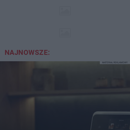
NAJNOWSZE:
MATERIAŁ REKLAMOWY