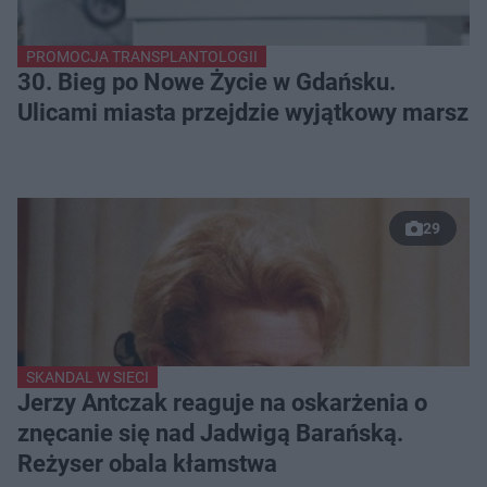
PROMOCJA TRANSPLANTOLOGII
30. Bieg po Nowe Życie w Gdańsku.
Ulicami miasta przejdzie wyjątkowy marsz
29
SKANDAL W SIECI
Jerzy Antczak reaguje na oskarżenia o
znęcanie się nad Jadwigą Barańską.
Reżyser obala kłamstwa