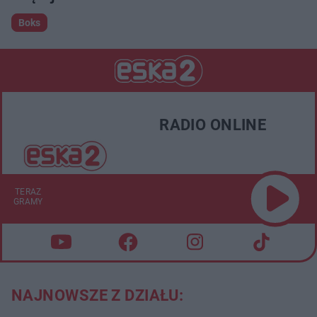
Boks
RADIO ONLINE
TERAZ
GRAMY
NAJNOWSZE Z DZIAŁU: