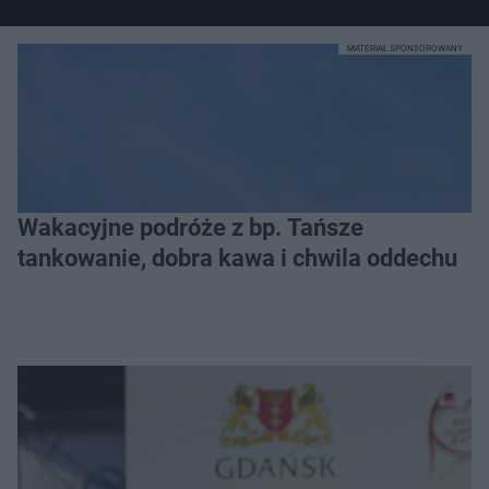
MATERIAŁ SPONSOROWANY
Wakacyjne podróże z bp. Tańsze
tankowanie, dobra kawa i chwila oddechu