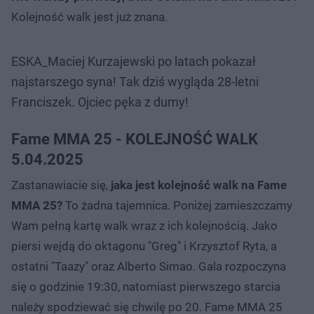
Kolejność walk jest już znana.
ESKA_Maciej Kurzajewski po latach pokazał
najstarszego syna! Tak dziś wygląda 28-letni
Franciszek. Ojciec pęka z dumy!
Fame MMA 25 - KOLEJNOŚĆ WALK
5.04.2025
Zastanawiacie się,
jaka jest kolejność walk na Fame
MMA 25?
To żadna tajemnica. Poniżej zamieszczamy
Wam pełną kartę walk wraz z ich kolejnością. Jako
piersi wejdą do oktagonu "Greg" i Krzysztof Ryta, a
ostatni "Taazy" oraz Alberto Simao. Gala rozpoczyna
się o godzinie 19:30, natomiast pierwszego starcia
należy spodziewać się chwilę po 20. Fame MMA 25