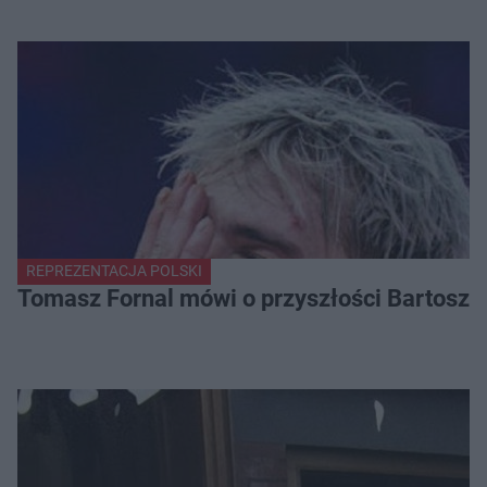
REPREZENTACJA POLSKI
Tomasz Fornal mówi o przyszłości Bartosza