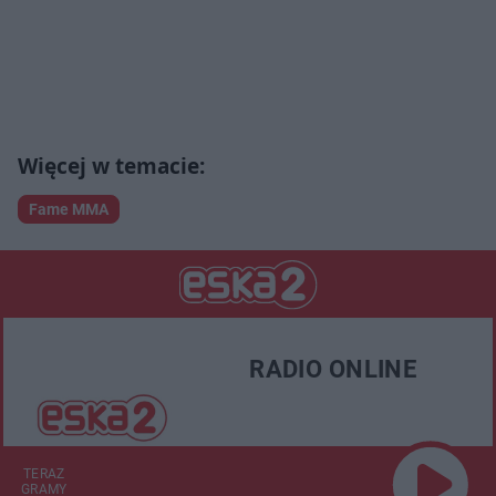
Fame MMA
RADIO ONLINE
TERAZ
GRAMY