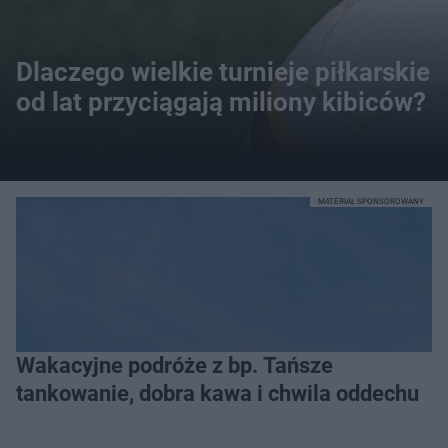
Dlaczego wielkie turnieje piłkarskie
od lat przyciągają miliony kibiców?
MATERIAŁ SPONSOROWANY
Wakacyjne podróże z bp. Tańsze
tankowanie, dobra kawa i chwila oddechu