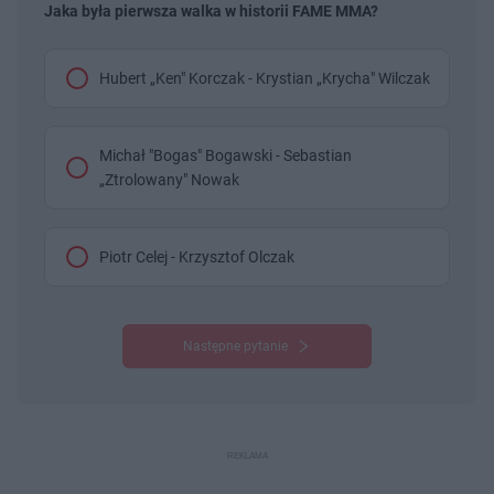
Jaka była pierwsza walka w historii FAME MMA?
Hubert „Ken" Korczak - Krystian „Krycha" Wilczak
Michał "Bogas" Bogawski - Sebastian
„Ztrolowany" Nowak
Piotr Celej - Krzysztof Olczak
Następne pytanie