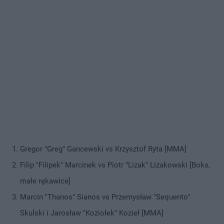
Gregor "Greg" Gancewski vs Krzysztof Ryta [MMA]
Filip "Filipek" Marcinek vs Piotr "Lizak" Lizakowski [Boks,
małe rękawice]
Marcin "Thanos" Sianos vs Przemysław "Sequento"
Skulski i Jarosław "Koziołek" Kozieł [MMA]