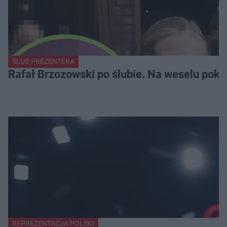
ŚLUB PREZENTERA
Rafał Brzozowski po ślubie. Na weselu poka
REPREZENTACJA POLSKI