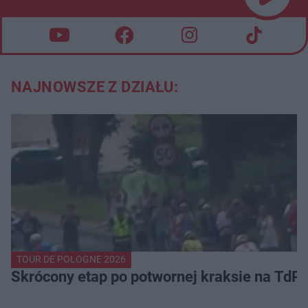
NAJNOWSZE Z DZIAŁU:
TOUR DE POLOGNE 2026
Skrócony etap po potwornej kraksie na TdP