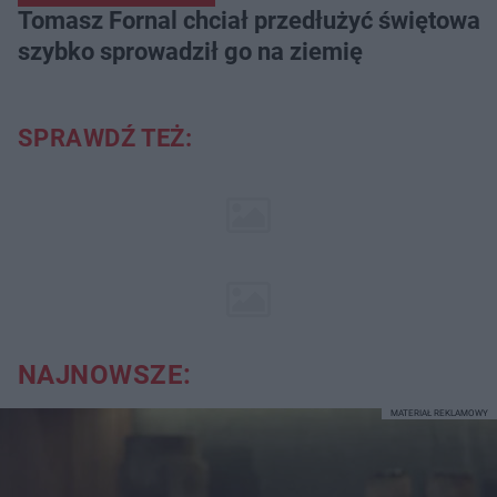
Tomasz Fornal chciał przedłużyć świętowani
szybko sprowadził go na ziemię
SPRAWDŹ TEŻ:
NAJNOWSZE:
MATERIAŁ REKLAMOWY