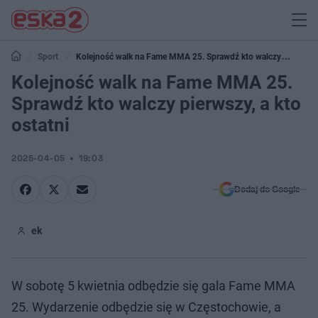
Sport
Kolejność walk na Fame MMA 25. Sprawdź kto walczy
pierwszy, a kto ostatni
Kolejność walk na Fame MMA 25.
Sprawdź kto walczy pierwszy, a kto
ostatni
2025-04-05
19:03
Dodaj do Google
ek
W sobotę 5 kwietnia odbędzie się gala Fame MMA
25. Wydarzenie odbędzie się w Częstochowie, a