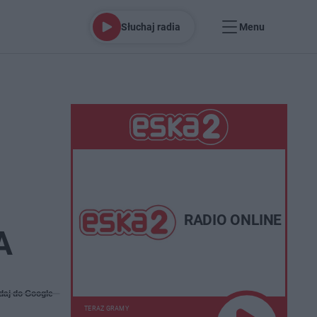
Słuchaj radia
Menu
RADIO ONLINE
A
daj do Google
TERAZ GRAMY