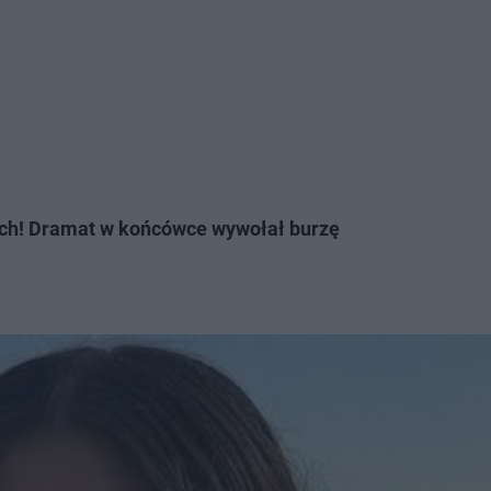
ach! Dramat w końcówce wywołał burzę