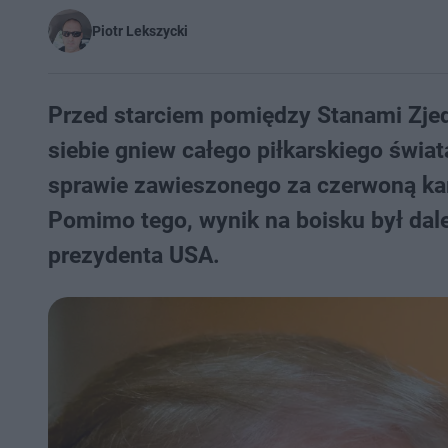
Piotr Lekszycki
Przed starciem pomiędzy Stanami Zje
siebie gniew całego piłkarskiego świ
sprawie zawieszonego za czerwoną kar
Pomimo tego, wynik na boisku był dale
prezydenta USA.