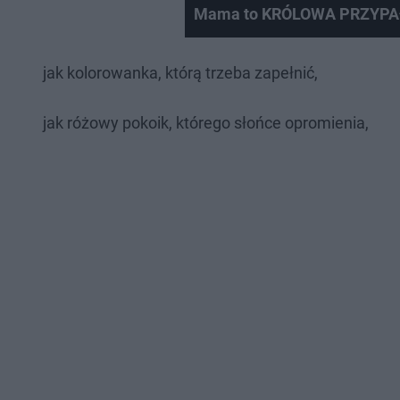
Mama to KRÓLOWA PRZYPAŁÓ
jak kolorowanka, którą trzeba zapełnić,
jak różowy pokoik, którego słońce opromienia,