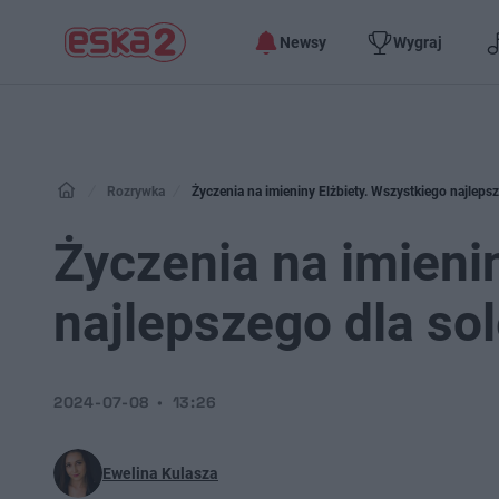
Newsy
Wygraj
Rozrywka
Życzenia na imieniny Elżbiety. Wszystkiego najlepsz
Życzenia na imieni
najlepszego dla sol
2024-07-08
13:26
Ewelina Kulasza