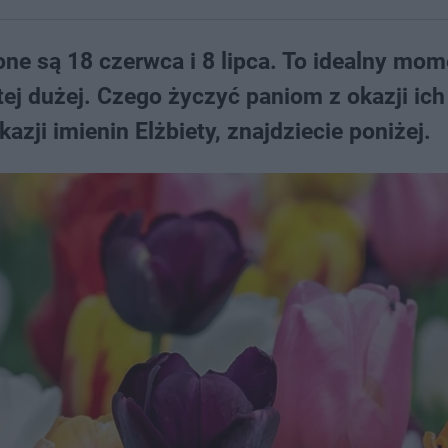
one są 18 czerwca i 8 lipca. To idealny mom
 tej dużej. Czego życzyć paniom z okazji ich
kazji imienin Elżbiety, znajdziecie poniżej.