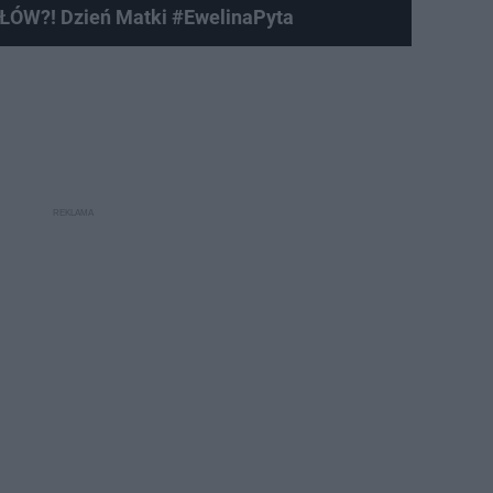
W?! Dzień Matki #EwelinaPyta