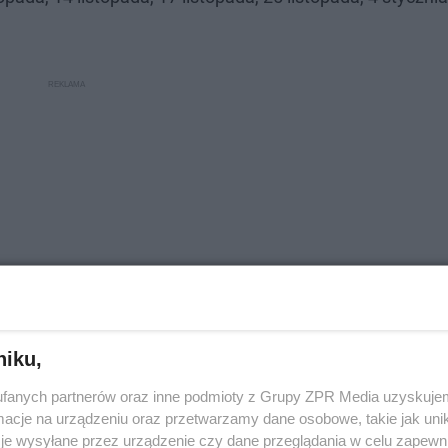
niku,
fanych partnerów oraz inne podmioty z Grupy ZPR Media uzyskujem
cje na urządzeniu oraz przetwarzamy dane osobowe, takie jak unika
je wysyłane przez urządzenie czy dane przeglądania w celu zapewn