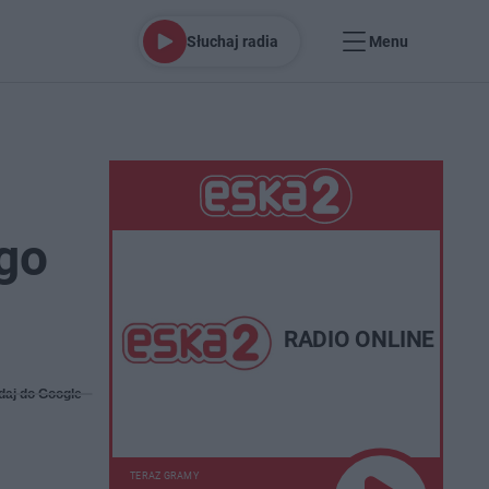
Słuchaj radia
Menu
ego
RADIO ONLINE
daj do Google
TERAZ GRAMY