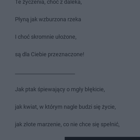
Te życzenia, choć z daleka,
Płyną jak wzburzona rzeka
I choć skromnie ułożone,
są dla Ciebie przeznaczone!
________________________
Jak ptak śpiewający o mgły błękicie,
jak kwiat, w którym nagle budzi się życie,
jak złote marzenie, co nie chce się spełnić,