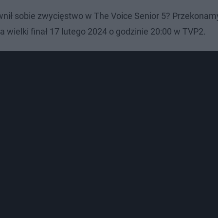
ił sobie zwycięstwo w The Voice Senior 5? Przekonamy
a wielki finał 17 lutego 2024 o godzinie 20:00 w TVP2.