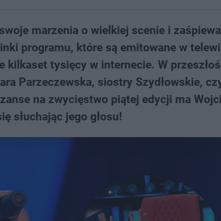
swoje marzenia o wielkiej scenie i zaśpiew
nki programu, które są emitowane w telewiz
e kilkaset tysięcy w internecie. W przeszłoś
ara Parzeczewska, siostry Szydłowskie, cz
zanse na zwycięstwo piątej edycji ma Wojc
ię słuchając jego głosu!