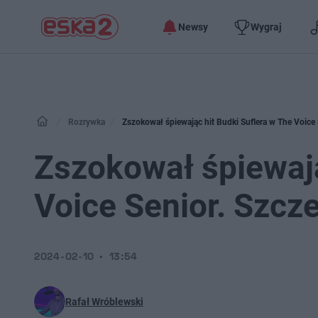
Newsy
Wygraj
Rozrywka
Zszokował śpiewając hit Budki Suflera w The Voice 
Zszokował śpiewają
Voice Senior. Szcz
2024-02-10
13:54
Rafał Wróblewski