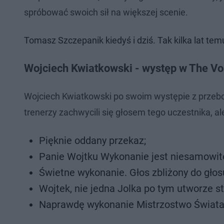
spróbować swoich sił na większej scenie.
Tomasz Szczepanik kiedyś i dziś. Tak kilka lat tem
Wojciech Kwiatkowski - występ w The Vo
Wojciech Kwiatkowski po swoim występie z przeboj
trenerzy zachwycili się głosem tego uczestnika, al
Pięknie oddany przekaz;
Panie Wojtku Wykonanie jest niesamowit
Świetne wykonanie. Głos zbliżony do głosu
Wojtek, nie jedna Jolka po tym utworze st
Naprawdę wykonanie Mistrzostwo Świata