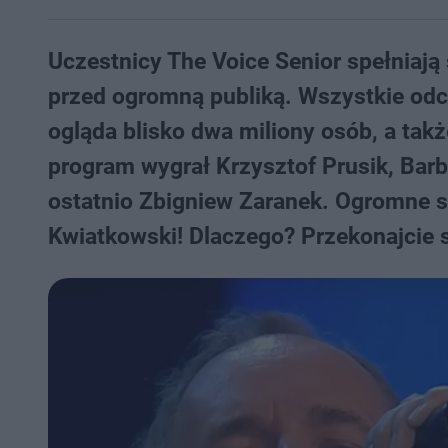
Uczestnicy The Voice Senior spełniają 
przed ogromną publiką. Wszystkie odci
ogląda blisko dwa miliony osób, a takż
program wygrał Krzysztof Prusik, Barb
ostatnio Zbigniew Zaranek. Ogromne s
Kwiatkowski! Dlaczego? Przekonajcie s