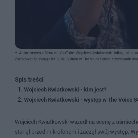
Autor: screen z filmu na YouTube: Wojciech Kwiatkowsk Jolka, Jolka 
Zszokował śpiewając hit Budki Suflera w The Voice Senior. Szczepanik mia
Spis treści
Wojciech Kwiatkowski - kim jest?
Wojciech Kwiatkowski - występ w The Voice S
Wojciech Kwiatkowski wszedł na scenę z uśmiechem 
stanął przed mikrofonem i zaczął swój występ. Wyk