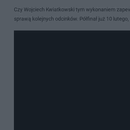
Czy Wojciech Kwiatkowski tym wykonaniem zapewn
sprawą kolejnych odcinków. Półfinał już 10 lutego, 