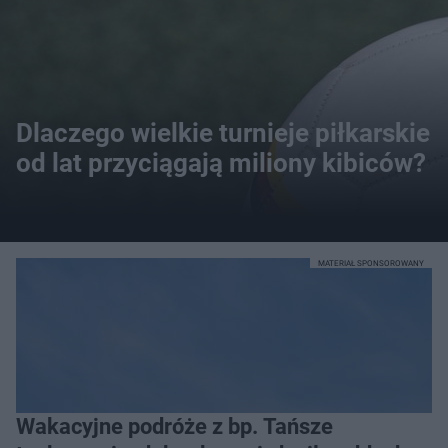
Dlaczego wielkie turnieje piłkarskie
od lat przyciągają miliony kibiców?
MATERIAŁ SPONSOROWANY
Wakacyjne podróże z bp. Tańsze