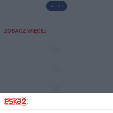
WIĘCEJ
ZOBACZ WIĘCEJ