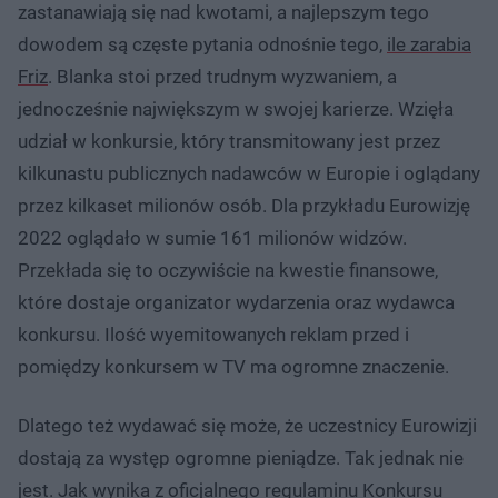
zastanawiają się nad kwotami, a najlepszym tego
dowodem są częste pytania odnośnie tego,
ile zarabia
Friz
. Blanka stoi przed trudnym wyzwaniem, a
jednocześnie największym w swojej karierze. Wzięła
udział w konkursie, który transmitowany jest przez
kilkunastu publicznych nadawców w Europie i oglądany
przez kilkaset milionów osób. Dla przykładu Eurowizję
2022 oglądało w sumie 161 milionów widzów.
Przekłada się to oczywiście na kwestie finansowe,
które dostaje organizator wydarzenia oraz wydawca
konkursu. Ilość wyemitowanych reklam przed i
pomiędzy konkursem w TV ma ogromne znaczenie.
Dlatego też wydawać się może, że uczestnicy Eurowizji
dostają za występ ogromne pieniądze. Tak jednak nie
jest. Jak wynika z oficjalnego regulaminu Konkursu