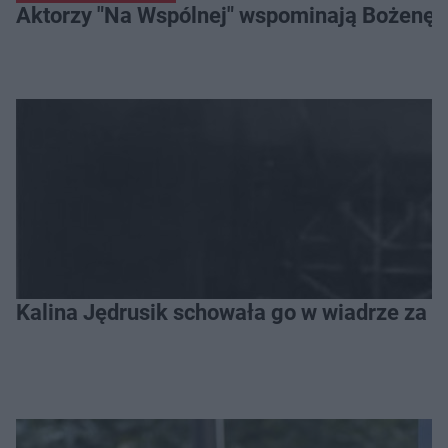
Aktorzy "Na Wspólnej" wspominają Bożenę Dy
Kalina Jędrusik schowała go w wiadrze za o