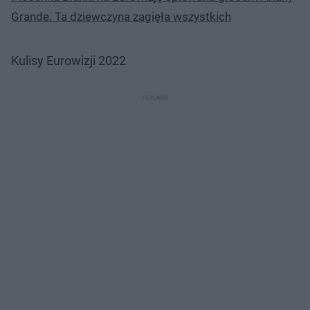
Grande. Ta dziewczyna zagięła wszystkich
Kulisy Eurowizji 2022