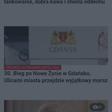
tankowanie, dobra kawa i chwila oddechu
PROMOCJA TRANSPLANTOLOGII
30. Bieg po Nowe Życie w Gdańsku.
Ulicami miasta przejdzie wyjątkowy marsz
29