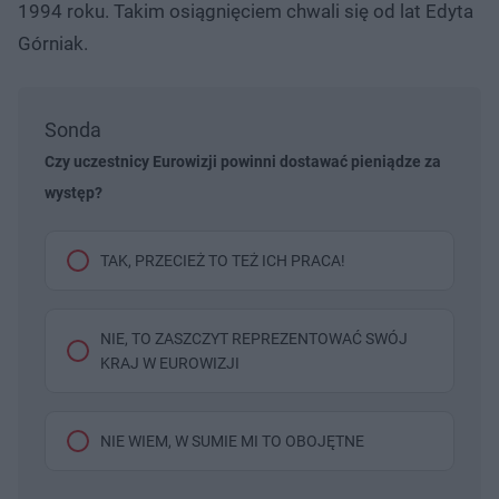
1994 roku. Takim osiągnięciem chwali się od lat Edyta
Górniak.
Sonda
Czy uczestnicy Eurowizji powinni dostawać pieniądze za
występ?
TAK, PRZECIEŻ TO TEŻ ICH PRACA!
NIE, TO ZASZCZYT REPREZENTOWAĆ SWÓJ
KRAJ W EUROWIZJI
NIE WIEM, W SUMIE MI TO OBOJĘTNE