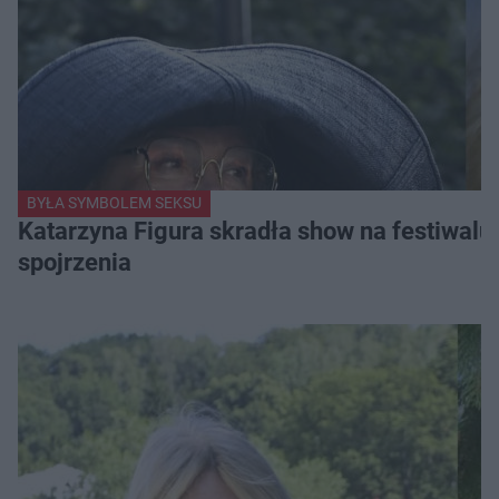
BYŁA SYMBOLEM SEKSU
Katarzyna Figura skradła show na festiwalu!
spojrzenia