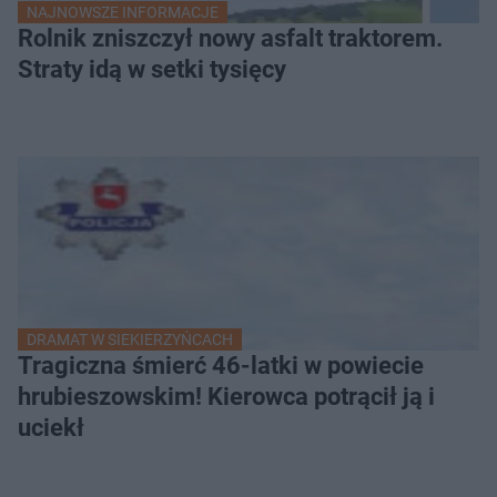
NAJNOWSZE INFORMACJE
Rolnik zniszczył nowy asfalt traktorem.
Straty idą w setki tysięcy
DRAMAT W SIEKIERZYŃCACH
Tragiczna śmierć 46-latki w powiecie
hrubieszowskim! Kierowca potrącił ją i
uciekł