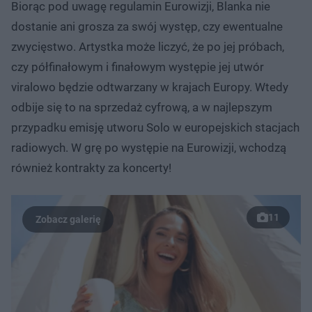
Biorąc pod uwagę regulamin Eurowizji, Blanka nie
dostanie ani grosza za swój występ, czy ewentualne
zwycięstwo. Artystka może liczyć, że po jej próbach,
czy półfinałowym i finałowym występie jej utwór
viralowo będzie odtwarzany w krajach Europy. Wtedy
odbije się to na sprzedaż cyfrową, a w najlepszym
przypadku emisję utworu Solo w europejskich stacjach
radiowych. W grę po występie na Eurowizji, wchodzą
również kontrakty za koncerty!
11