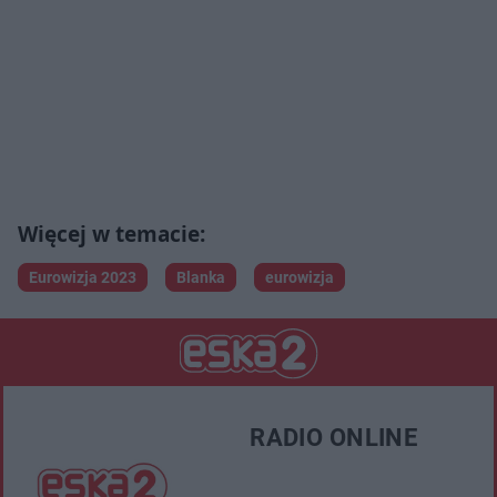
Eurowizja 2023
Blanka
eurowizja
RADIO ONLINE