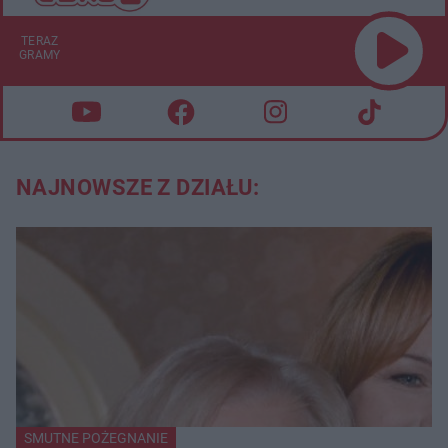
TERAZ
GRAMY
NAJNOWSZE Z DZIAŁU:
SMUTNE POŻEGNANIE