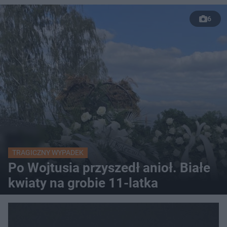
6
TRAGICZNY WYPADEK
Po Wojtusia przyszedł anioł. Białe
kwiaty na grobie 11-latka