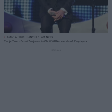
Autor: ARTUR HOJNY SE/ East News
Twoja Twarz Brzmi Znajomo: to ON WYGRA całe show? Zwycięzca
ujawniony?