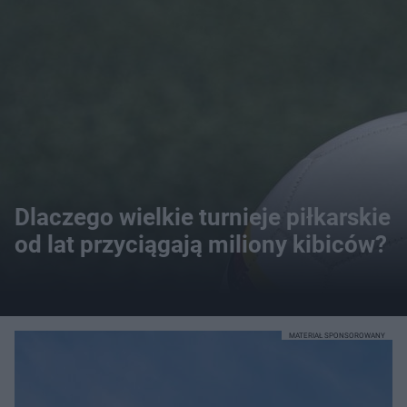
Dlaczego wielkie turnieje piłkarskie
od lat przyciągają miliony kibiców?
MATERIAŁ SPONSOROWANY