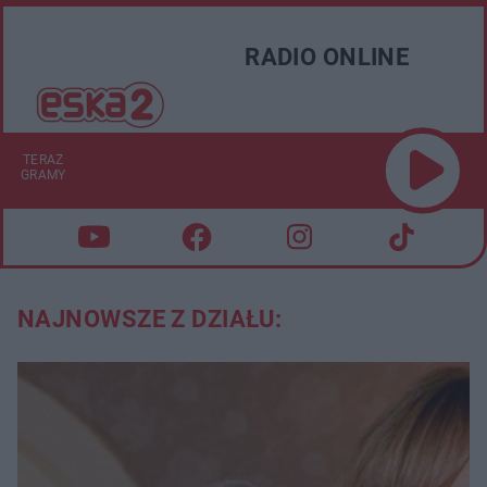
RADIO ONLINE
TERAZ
GRAMY
NAJNOWSZE Z DZIAŁU: