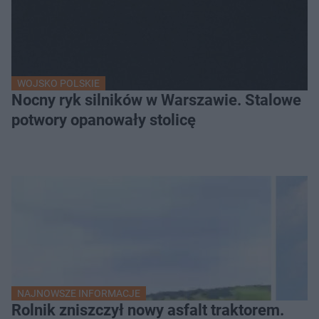
WOJSKO POLSKIE
Nocny ryk silników w Warszawie. Stalowe
potwory opanowały stolicę
NAJNOWSZE INFORMACJE
Rolnik zniszczył nowy asfalt traktorem.