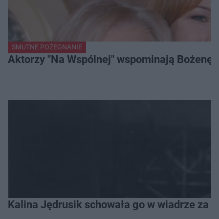
SMUTNE POŻEGNANIE
Aktorzy "Na Wspólnej" wspominają Bożenę Dy
Kalina Jędrusik schowała go w wiadrze za o