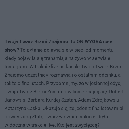
Twoja Twarz Brzmi Znajomo: to ON WYGRA całe
show?
To pytanie pojawia się w sieci od momentu
kiedy pojawiła się transmisja na żywo w serwisie
Instagram. W trakcie live na kanale Twoja Twarz Brzmi
Znajomo uczestnicy rozmawiali o ostatnim odcinku, a
także o finalistach. Przypomnijmy, że w jesiennej edycji
Twoja Twarz Brzmi Znajomo w finale znajdą się: Robert
Janowski, Barbara Kurdej-Szatan, Adam Zdrójkowski i
Katarzyna Łaska. Okazuje się, że jeden z finalistów miał
powieszoną Złotą Twarz w swoim salonie i była
widoczna w trakcie live. Kto jest zwycięzcą?