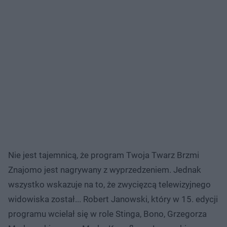
Nie jest tajemnicą, że program Twoja Twarz Brzmi
Znajomo jest nagrywany z wyprzedzeniem. Jednak
wszystko wskazuje na to, że zwycięzcą telewizyjnego
widowiska został... Robert Janowski, który w 15. edycji
programu wcielał się w role Stinga, Bono, Grzegorza