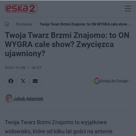
Rozrywka
Twoja Twarz Brzmi Znajomo: to ON WYGRA całe show?
Zwycięzca ujawniony?
Twoja Twarz Brzmi Znajomo: to ON
WYGRA całe show? Zwycięzca
ujawniony?
2021-11-08
16:37
Dodaj do Google
Jakub Adamiak
Twoja Twarz Brzmi Znajomo to wyjątkowe
widowisko, które od kilku lat gości na antenie