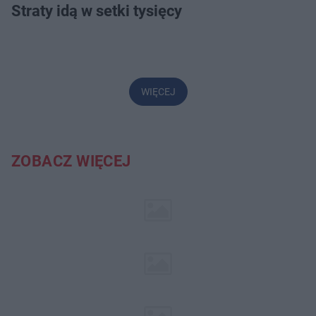
Straty idą w setki tysięcy
WIĘCEJ
ZOBACZ WIĘCEJ