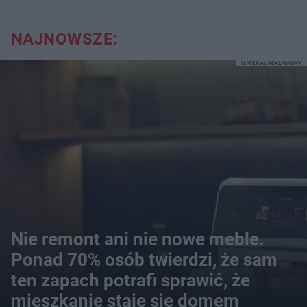
NAJNOWSZE:
MATERIAŁ REKLAMOWY
Nie remont ani nie nowe meble.
Ponad 70% osób twierdzi, że sam
ten zapach potrafi sprawić, że
mieszkanie staje się domem