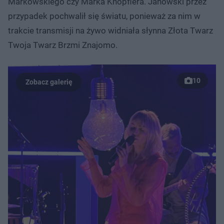
Markowskiego czy Marka Knopflera. Janowski przez
przypadek pochwalił się światu, ponieważ za nim w
trakcie transmisji na żywo widniała słynna Złota Twarz
Twoja Twarz Brzmi Znajomo.
10