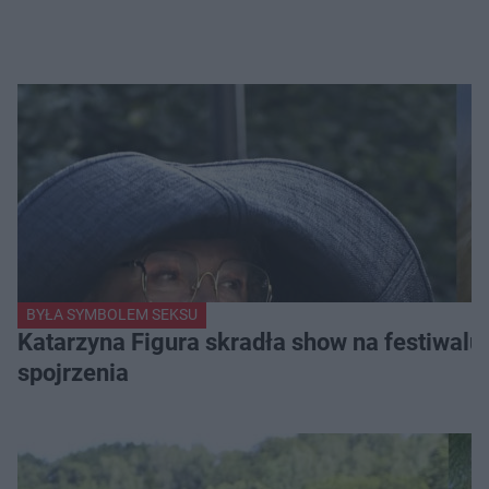
BYŁA SYMBOLEM SEKSU
Katarzyna Figura skradła show na festiwalu!
spojrzenia