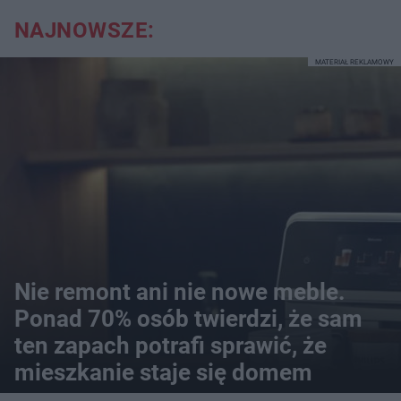
NAJNOWSZE:
MATERIAŁ REKLAMOWY
Nie remont ani nie nowe meble.
Ponad 70% osób twierdzi, że sam
ten zapach potrafi sprawić, że
mieszkanie staje się domem