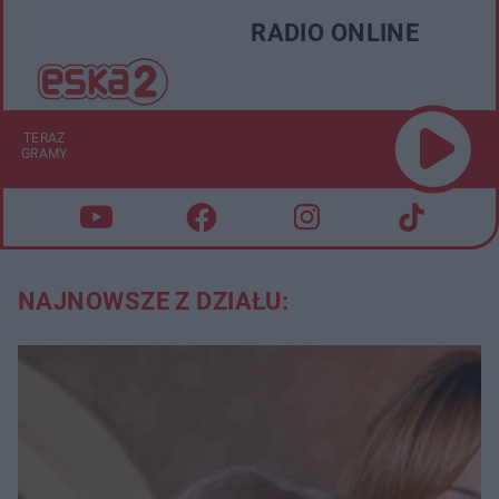
RADIO ONLINE
TERAZ
GRAMY
NAJNOWSZE Z DZIAŁU: