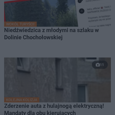
WOKÓŁ TURYŚCI!
Niedźwiedzica z młodymi na szlaku w
Dolinie Chochołowskiej
11
KOLEJNA KOLIZJA
Zderzenie auta z hulajnogą elektryczną!
Mandaty dla obu kierujących