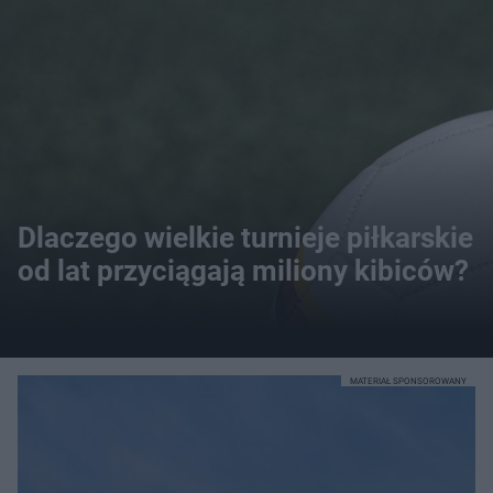
Dlaczego wielkie turnieje piłkarskie
od lat przyciągają miliony kibiców?
MATERIAŁ SPONSOROWANY