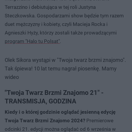
Terrazzino i debiutująca w tej roli Justyna
Steczkowska. Gospodarzami show będzie tym razem
duet mężczyzny i kobiety, czyli Macieja Rocka i
Agnieszki Hyży, którzy zostali także prowadzącymi
program "Halo tu Polsat"
.
Olek Sikora wystąpi w "Twoja twarz brzmi znajomo".
Tak śpiewa! 10 lat temu nagrał piosenkę. Mamy
wideo
"Twoja Twarz Brzmi Znajomo 21" -
TRANSMISJA, GODZINA
Kiedy i o której godzinie oglądać jesienną edycję
Twoja Twarz Brzmi Znajomo 2024?
Premierowe
odcinki 21. edycji można oglądać od 6 września w