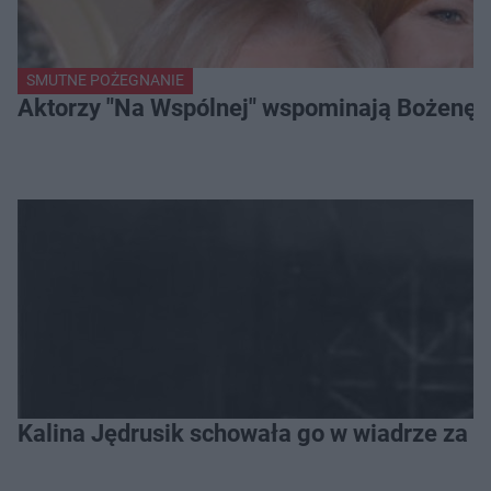
SMUTNE POŻEGNANIE
Aktorzy "Na Wspólnej" wspominają Bożenę Dy
Kalina Jędrusik schowała go w wiadrze za o