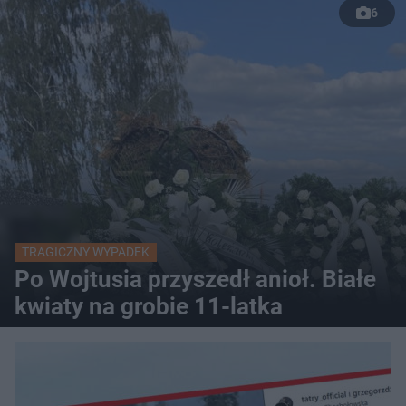
6
TRAGICZNY WYPADEK
Po Wojtusia przyszedł anioł. Białe
kwiaty na grobie 11-latka