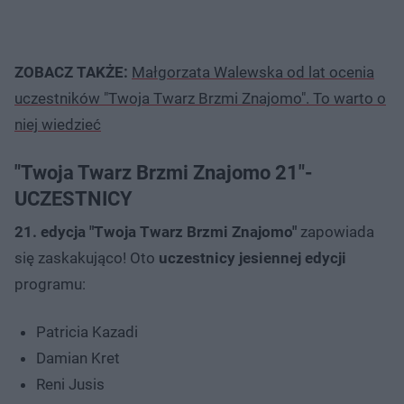
ZOBACZ TAKŻE:
Małgorzata Walewska od lat ocenia
uczestników "Twoja Twarz Brzmi Znajomo". To warto o
niej wiedzieć
"Twoja Twarz Brzmi Znajomo 21"-
UCZESTNICY
21. edycja "Twoja Twarz Brzmi Znajomo"
zapowiada
się zaskakująco! Oto
uczestnicy jesiennej edycji
programu:
Patricia Kazadi
Damian Kret
Reni Jusis