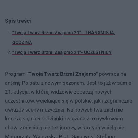
Spis treści
"Twoja Twarz Brzmi Znajomo 21" - TRANSMISJA,
GODZINA
"Twoja Twarz Brzmi Znajomo 21"- UCZESTNICY
Program
"Twoja Twarz Brzmi Znajomo"
powraca na
antenę Polsatu z nowym sezonem. Jest to już w sumie
21. edycja, w której widzowie zobaczą nowych
uczestników, wcielające się w polskie, jak i zagraniczne
gwiazdy sceny muzycznej. Na nowych twarzach nie
kończą się niespodzianki związane z rozrywkowym
show. Zmieniają się też jurorzy, w których wcielą się
Małgorzata Walewska, Piotr Gąsowski, Stefano