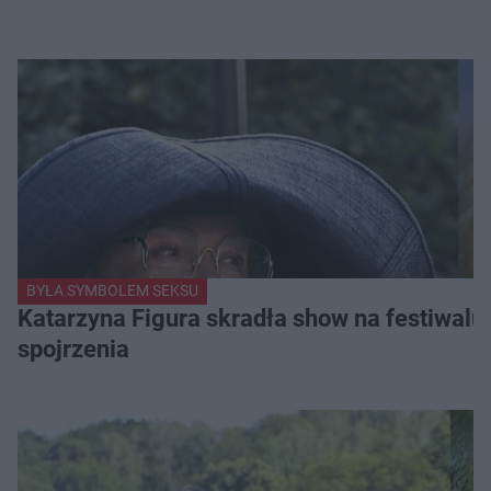
BYŁA SYMBOLEM SEKSU
Katarzyna Figura skradła show na festiwalu!
spojrzenia