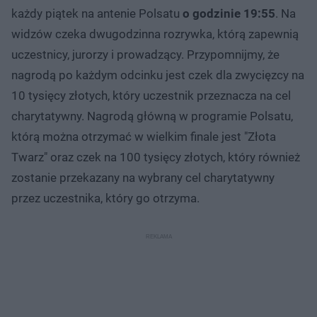
każdy piątek na antenie Polsatu
o godzinie 19:55
. Na
widzów czeka dwugodzinna rozrywka, którą zapewnią
uczestnicy, jurorzy i prowadzący. Przypomnijmy, że
nagrodą po każdym odcinku jest czek dla zwycięzcy na
10 tysięcy złotych, który uczestnik przeznacza na cel
charytatywny. Nagrodą główną w programie Polsatu,
którą można otrzymać w wielkim finale jest "Złota
Twarz" oraz czek na 100 tysięcy złotych, który również
zostanie przekazany na wybrany cel charytatywny
przez uczestnika, który go otrzyma.