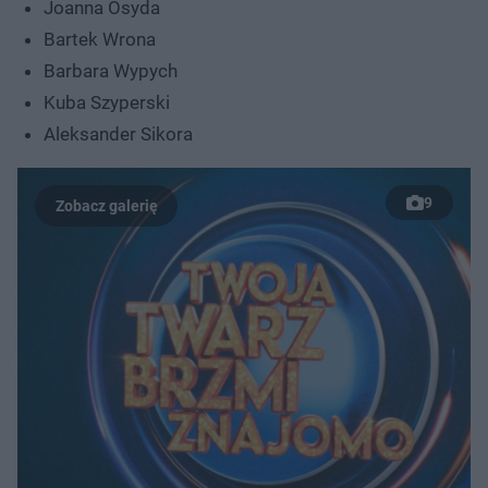
Joanna Osyda
Bartek Wrona
Barbara Wypych
Kuba Szyperski
Aleksander Sikora
9