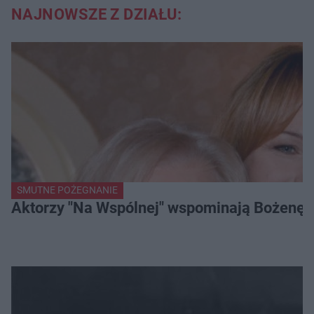
NAJNOWSZE Z DZIAŁU:
SMUTNE POŻEGNANIE
Aktorzy "Na Wspólnej" wspominają Bożenę Dy