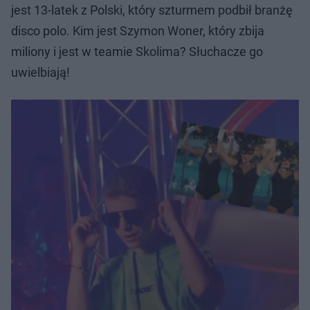
jest 13-latek z Polski, który szturmem podbił branżę
disco polo. Kim jest Szymon Woner, który zbija
miliony i jest w teamie Skolima? Słuchacze go
uwielbiają!