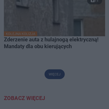
11
KOLEJNA KOLIZJA
Zderzenie auta z hulajnogą elektryczną!
Mandaty dla obu kierujących
WIĘCEJ
ZOBACZ WIĘCEJ