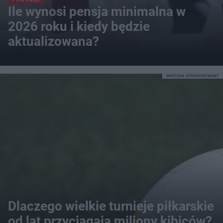
Ile wynosi pensja minimalna w
2026 roku i kiedy będzie
aktualizowana?
MATERIAŁ SPONSOROWANY
Dlaczego wielkie turnieje piłkarskie
od lat przyciągają miliony kibiców?