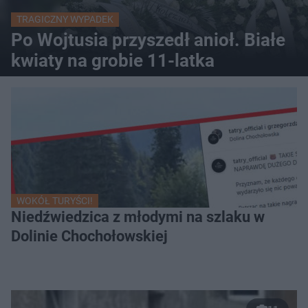
TRAGICZNY WYPADEK
Po Wojtusia przyszedł anioł. Białe
kwiaty na grobie 11-latka
WOKÓŁ TURYŚCI!
Niedźwiedzica z młodymi na szlaku w
Dolinie Chochołowskiej