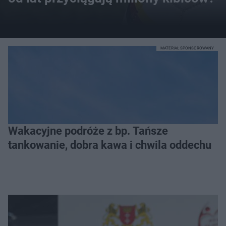
MATERIAŁ SPONSOROWANY
Wakacyjne podróże z bp. Tańsze
tankowanie, dobra kawa i chwila oddechu