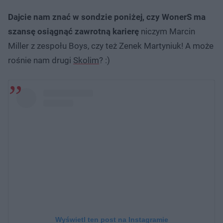
Dajcie nam znać w sondzie poniżej, czy WonerS ma
szansę osiągnąć zawrotną karierę
niczym Marcin
Miller z zespołu Boys, czy też Zenek Martyniuk! A może
rośnie nam drugi
Skolim
? :)
Wyświetl ten post na Instagramie