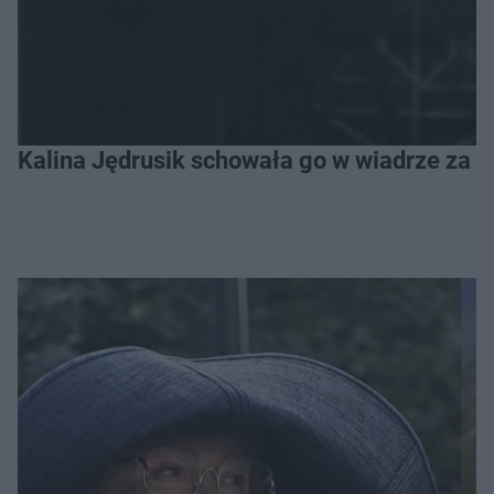
Kalina Jędrusik schowała go w wiadrze za o