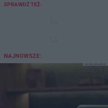
SPRAWDŹ TEŻ:
NAJNOWSZE:
MATERIAŁ REKLAMOWY