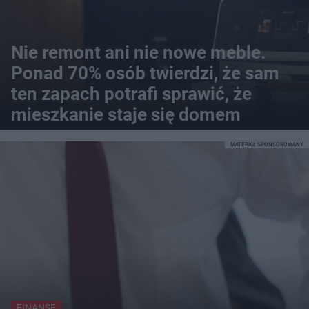
Nie remont ani nie nowe meble.
Ponad 70% osób twierdzi, że sam
ten zapach potrafi sprawić, że
mieszkanie staje się domem
MATERIAŁ SPONSOROWANY
FINANSE