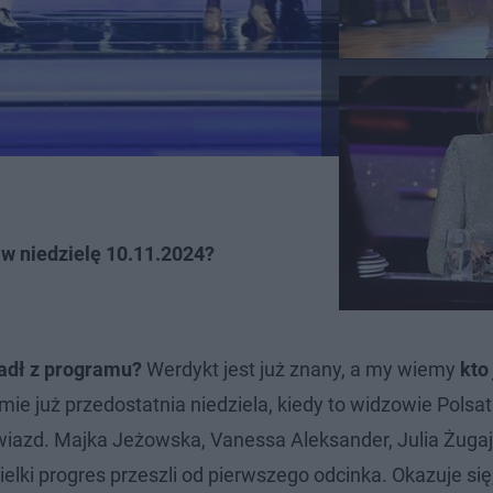
 w niedzielę 10.11.2024?
padł z programu?
Werdykt jest już znany, a my wiemy
kto
mie już przedostatnia niedziela, kiedy to widzowie Polsa
iazd. Majka Jeżowska, Vanessa Aleksander, Julia Żugaj 
wielki progres przeszli od pierwszego odcinka. Okazuje się