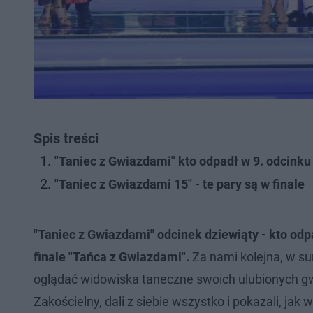
Spis treści
"Taniec z Gwiazdami" kto odpadł w 9. odcinku
"Taniec z Gwiazdami 15" - te pary są w finale
"Taniec z Gwiazdami" odcinek dziewiąty - kto od
finale "Tańca z Gwiazdami".
Za nami kolejna, w su
oglądać widowiska taneczne swoich ulubionych gw
Zakościelny, dali z siebie wszystko i pokazali, jak 