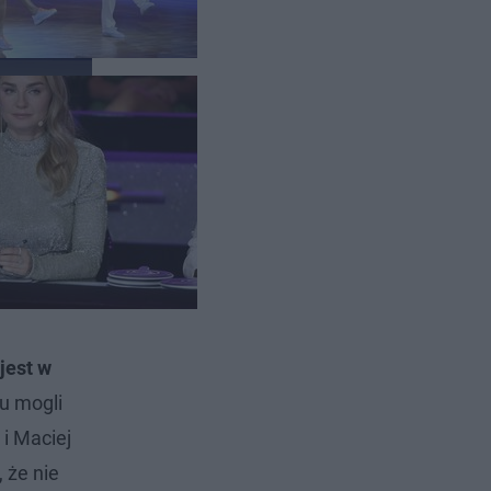
 jest w
tu mogli
i Maciej
, że nie