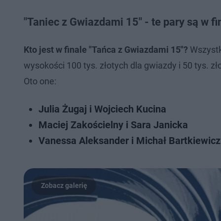
"Taniec z Gwiazdami 15" - te pary są w fi
Kto jest w finale "Tańca z Gwiazdami 15"?
Wszystko
wysokości 100 tys. złotych dla gwiazdy i 50 tys. zł
Oto one:
Julia Żugaj i Wojciech Kucina
Maciej Zakościelny i Sara Janicka
Vanessa Aleksander i Michał Bartkiewicz