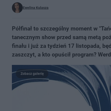
Ewelina Kulasza
Półfinał to szczególny moment w "Tańc
tanecznym show przed samą metą pożeg
finału i już za tydzień 17 listopada, 
zaszczyt, a kto opuścił program? Werd