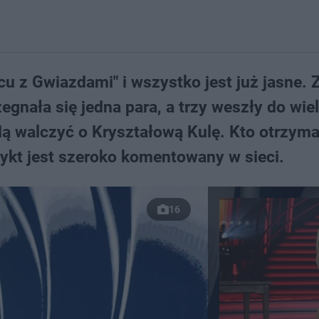
u z Gwiazdami" i wszystko jest już jasne. 
nała się jedna para, a trzy weszły do wie
będą walczyć o Kryształową Kulę. Kto otrzyma
ykt jest szeroko komentowany w sieci.
16