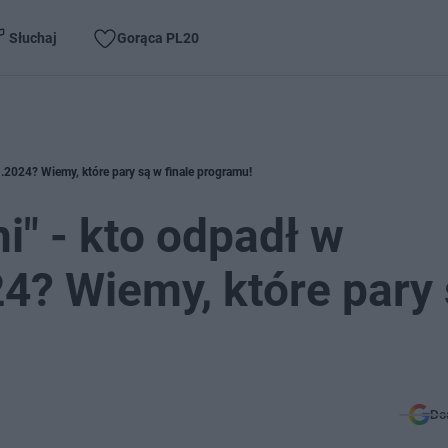
Słuchaj
Gorąca PL20
1.2024? Wiemy, które pary są w finale programu!
i" - kto odpadł w
24? Wiemy, które pary
Do