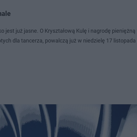
nale
 jest już jasne. O Kryształową Kulę i nagrodę pieniężną
otych dla tancerza, powalczą już w niedzielę 17 listopada 