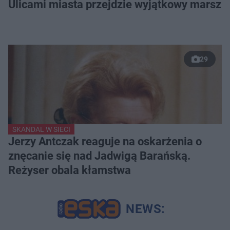
Ulicami miasta przejdzie wyjątkowy marsz
29
SKANDAL W SIECI
Jerzy Antczak reaguje na oskarżenia o
znęcanie się nad Jadwigą Barańską.
Reżyser obala kłamstwa