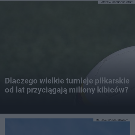
MATERIAŁ SPONSOROWANY
Dlaczego wielkie turnieje piłkarskie
od lat przyciągają miliony kibiców?
MATERIAŁ SPONSOROWANY