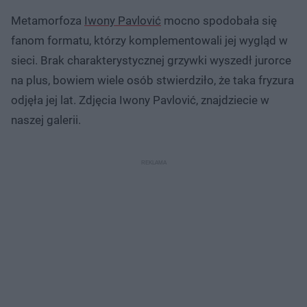
Metamorfoza
Iwony Pavlović
mocno spodobała się
fanom formatu, którzy komplementowali jej wygląd w
sieci. Brak charakterystycznej grzywki wyszedł jurorce
na plus, bowiem wiele osób stwierdziło, że taka fryzura
odjęła jej lat. Zdjęcia Iwony Pavlović, znajdziecie w
naszej galerii.