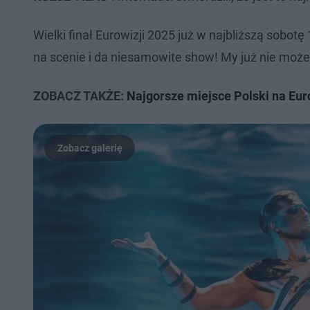
Wielki finał Eurowizji 2025 już w najbliższą sobo
na scenie i da niesamowite show! My już nie moż
ZOBACZ TAKŻE:
Najgorsze miejsce Polski na Eur