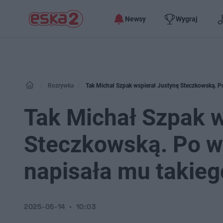
Newsy
Wygraj
Rozrywka
Tak Michał Szpak wspierał Justynę Steczkowską. P
Tak Michał Szpak w
Steczkowską. Po wy
napisała mu takie
2025-05-14
10:03