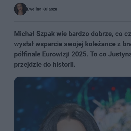
Ewelina Kulasza
Michał Szpak wie bardzo dobrze, co cz
wysłał wsparcie swojej koleżance z br
półfinale Eurowizji 2025. To co Just
przejdzie do historii.