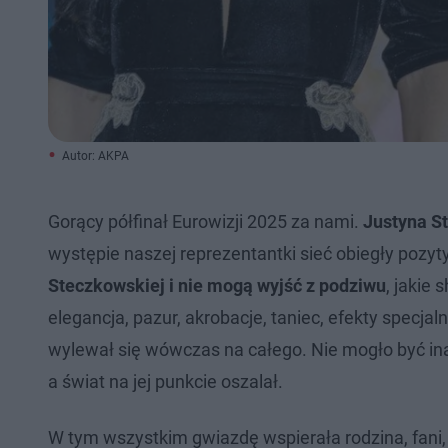
Autor: AKPA
Gorący półfinał Eurowizji 2025 za nami.
Justyna S
występie naszej reprezentantki sieć obiegły pozy
Steczkowskiej i nie mogą wyjść z podziwu
, jakie 
elegancja, pazur, akrobacje, taniec, efekty specjal
wylewał się wówczas na całego. Nie mogło być in
a świat na jej punkcie oszalał.
W tym wszystkim gwiazdę wspierała rodzina, fani, 