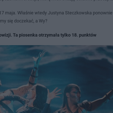
tę 17 maja. Właśnie wtedy Justyna Steczkowska ponownie 
emy się doczekać, a Wy?
owizji. Ta piosenka otrzymała tylko 18. punktów