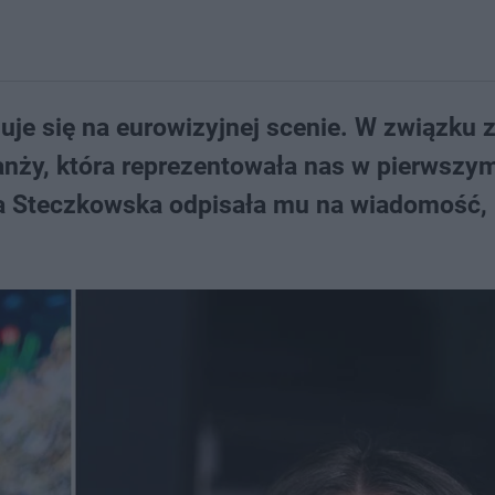
uje się na eurowizyjnej scenie. W związku 
anży, która reprezentowała nas w pierwszy
yna Steczkowska odpisała mu na wiadomość,