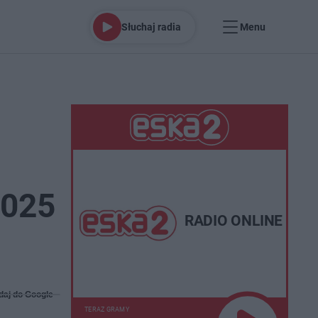
Słuchaj radia
Menu
2025
RADIO ONLINE
daj do Google
TERAZ GRAMY