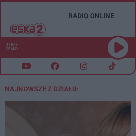
RADIO ONLINE
TERAZ
GRAMY
NAJNOWSZE Z DZIAŁU: