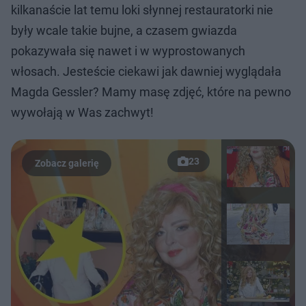
kilkanaście lat temu loki słynnej restauratorki nie
były wcale takie bujne, a czasem gwiazda
pokazywała się nawet i w wyprostowanych
włosach. Jesteście ciekawi jak dawniej wyglądała
Magda Gessler? Mamy masę zdjęć, które na pewno
wywołają w Was zachwyt!
23