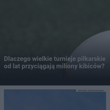
Dlaczego wielkie turnieje piłkarskie
od lat przyciągają miliony kibiców?
MATERIAŁ SPONSOROWANY