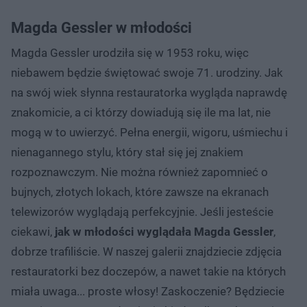
Magda Gessler w młodości
Magda Gessler urodziła się w 1953 roku, więc
niebawem będzie świętować swoje 71. urodziny. Jak
na swój wiek słynna restauratorka wygląda naprawdę
znakomicie, a ci którzy dowiadują się ile ma lat, nie
mogą w to uwierzyć. Pełna energii, wigoru, uśmiechu i
nienagannego stylu, który stał się jej znakiem
rozpoznawczym. Nie można również zapomnieć o
bujnych, złotych lokach, które zawsze na ekranach
telewizorów wyglądają perfekcyjnie. Jeśli jesteście
ciekawi,
jak w młodości wyglądała Magda Gessler
,
dobrze trafiliście. W naszej galerii znajdziecie zdjęcia
restauratorki bez doczepów, a nawet takie na których
miała uwaga... proste włosy! Zaskoczenie? Będziecie