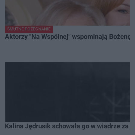
SMUTNE POŻEGNANIE
Aktorzy "Na Wspólnej" wspominają Bożenę Dy
Kalina Jędrusik schowała go w wiadrze za o