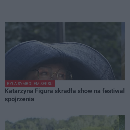
BYŁA SYMBOLEM SEKSU
Katarzyna Figura skradła show na festiwalu!
spojrzenia