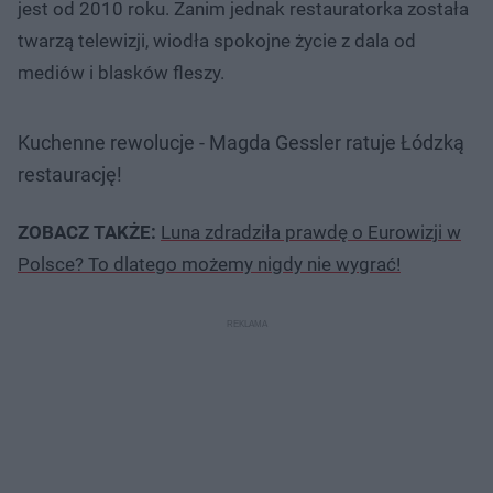
jest od 2010 roku. Zanim jednak restauratorka została
twarzą telewizji, wiodła spokojne życie z dala od
mediów i blasków fleszy.
Kuchenne rewolucje - Magda Gessler ratuje Łódzką
restaurację!
ZOBACZ TAKŻE:
Luna zdradziła prawdę o Eurowizji w
Polsce? To dlatego możemy nigdy nie wygrać!