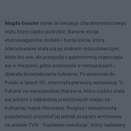
Magda Gessler
słynie ze swojego charakterystycznego
stylu, który ciężko podrobić. Barwne stroje,
ekstrawaganckie dodatki i burza loków, która
zdecydowanie stała się jej znakiem rozpoznawczym.
Mało kto wie, ale przygodę z gastronomią rozpoczęła
się w Hiszpanii, gdzie pracowała w restauracjach i
zbierała doświadczenia kulinarne. Po powrocie do
Polski w latach 90., otworzyła pierwszą restaurację "U
Fukiera" na warszawskiej Starówce, która szybko stała
się jednym z najbardziej prestiżowych miejsc na
kulinarnej mapie Warszawy. Rozgłos i niesamowitą
popularność przyniósł jej jednak program emitowany
na antenie TVN - "Kuchenne rewolucje", który nadawany