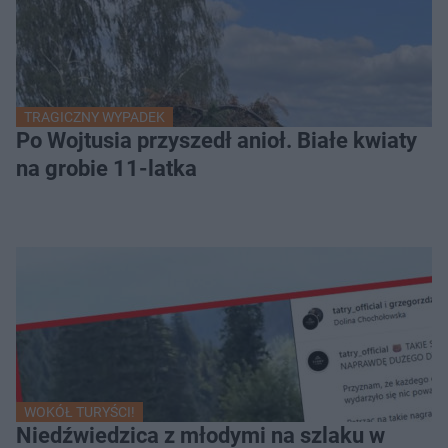
TRAGICZNY WYPADEK
Po Wojtusia przyszedł anioł. Białe kwiaty
na grobie 11-latka
WOKÓŁ TURYŚCI!
Niedźwiedzica z młodymi na szlaku w