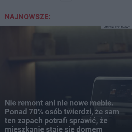
NAJNOWSZE:
MATERIAŁ REKLAMOWY
Nie remont ani nie nowe meble.
Ponad 70% osób twierdzi, że sam
ten zapach potrafi sprawić, że
mieszkanie staje się domem