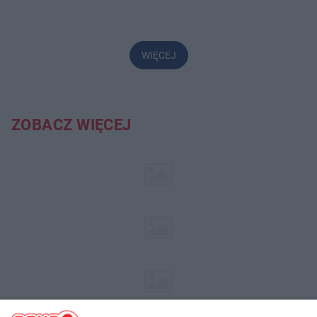
WIĘCEJ
ZOBACZ WIĘCEJ