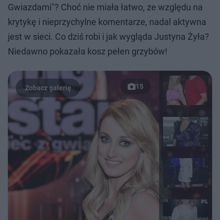
Gwiazdami"? Choć nie miała łatwo, ze względu na
krytykę i nieprzychylne komentarze, nadal aktywna
jest w sieci. Co dziś robi i jak wygląda Justyna Żyła?
Niedawno pokazała kosz pełen grzybów!
15