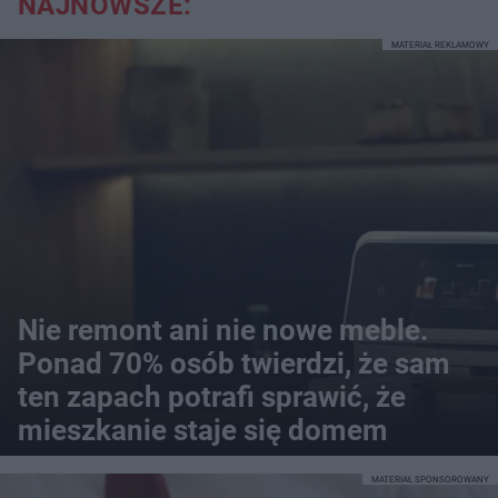
NAJNOWSZE:
MATERIAŁ REKLAMOWY
Nie remont ani nie nowe meble.
Ponad 70% osób twierdzi, że sam
ten zapach potrafi sprawić, że
mieszkanie staje się domem
MATERIAŁ SPONSOROWANY