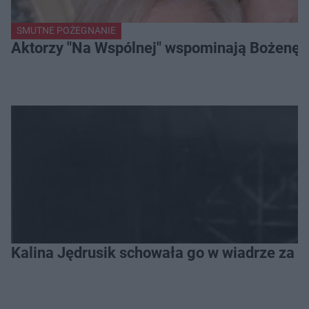
SMUTNE POŻEGNANIE
Aktorzy "Na Wspólnej" wspominają Bożenę Dy
Kalina Jędrusik schowała go w wiadrze za o