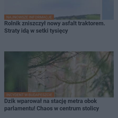
NAJNOWSZE INFORMACJE
Rolnik zniszczył nowy asfalt traktorem.
Straty idą w setki tysięcy
INCYDENT W BUDAPESZCIE
Dzik wparował na stację metra obok
parlamentu! Chaos w centrum stolicy