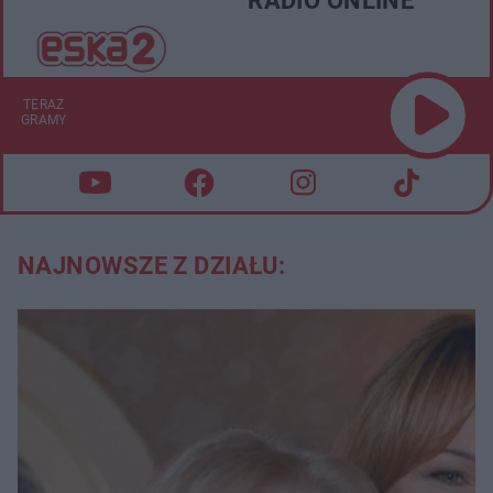
RADIO ONLINE
TERAZ
GRAMY
NAJNOWSZE Z DZIAŁU: