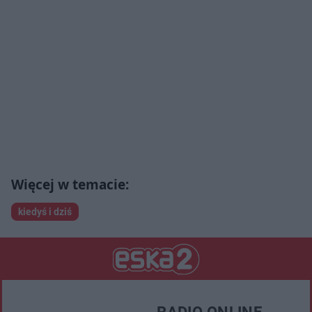
kiedyś i dziś