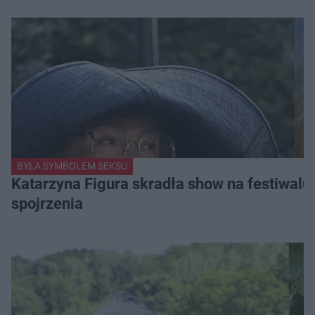
BYŁA SYMBOLEM SEKSU
Katarzyna Figura skradła show na festiwalu!
spojrzenia