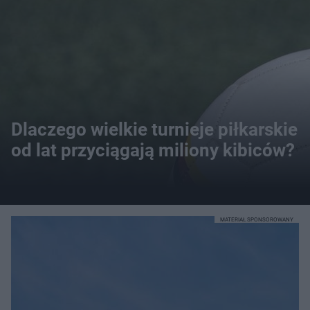
Dlaczego wielkie turnieje piłkarskie
od lat przyciągają miliony kibiców?
MATERIAŁ SPONSOROWANY