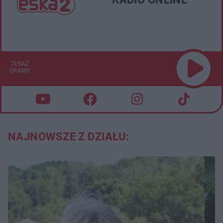
TERAZ
GRAMY
NAJNOWSZE Z DZIAŁU: