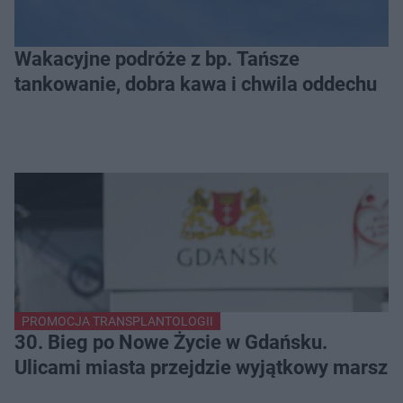
Wakacyjne podróże z bp. Tańsze
tankowanie, dobra kawa i chwila oddechu
PROMOCJA TRANSPLANTOLOGII
30. Bieg po Nowe Życie w Gdańsku.
Ulicami miasta przejdzie wyjątkowy marsz