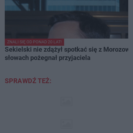
ZNALI SIĘ OD PONAD 20 LAT!
Sekielski nie zdążył spotkać się z Morozow
słowach pożegnał przyjaciela
SPRAWDŹ TEŻ: