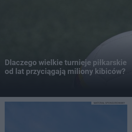
Dlaczego wielkie turnieje piłkarskie
od lat przyciągają miliony kibiców?
MATERIAŁ SPONSOROWANY