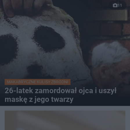
11
MAKABRYCZNE KULISY ZBRODNI
26-latek zamordował ojca i uszył
maskę z jego twarzy