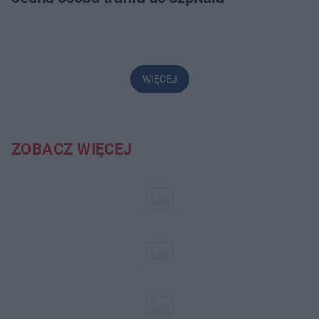
WIĘCEJ
ZOBACZ WIĘCEJ