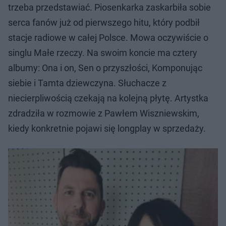
trzeba przedstawiać. Piosenkarka zaskarbiła sobie
serca fanów już od pierwszego hitu, który podbił
stacje radiowe w całej Polsce. Mowa oczywiście o
singlu Małe rzeczy. Na swoim koncie ma cztery
albumy: Ona i on, Sen o przyszłości, Komponując
siebie i Tamta dziewczyna. Słuchacze z
niecierpliwością czekają na kolejną płytę. Artystka
zdradziła w rozmowie z Pawłem Wiszniewskim,
kiedy konkretnie pojawi się longplay w sprzedaży.