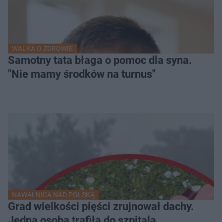
WALKA O ZDROWIE
Samotny tata błaga o pomoc dla syna.
"Nie mamy środków na turnus"
NAWAŁNICA NAD POLSKĄ
Grad wielkości pięści zrujnował dachy.
Jedna osoba trafiła do szpitala