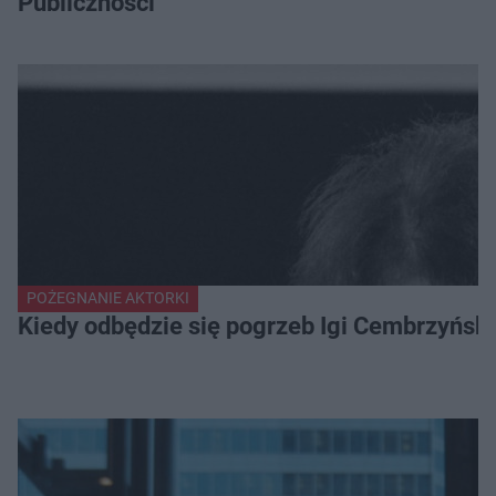
Publiczności
POŻEGNANIE AKTORKI
Kiedy odbędzie się pogrzeb Igi Cembrzyńsk