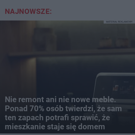
NAJNOWSZE:
MATERIAŁ REKLAMOWY
Nie remont ani nie nowe meble.
Ponad 70% osób twierdzi, że sam
ten zapach potrafi sprawić, że
mieszkanie staje się domem