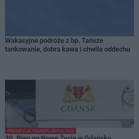
Wakacyjne podróże z bp. Tańsze
tankowanie, dobra kawa i chwila oddechu
PROMOCJA TRANSPLANTOLOGII
30. Bieg po Nowe Życie w Gdańsku.