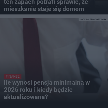
ten zapach potrafi sprawić, że
mieszkanie staje się domem
MATERIAŁ SPONSOROWANY
FINANSE
Ile wynosi pensja minimalna w
2026 roku i kiedy będzie
aktualizowana?