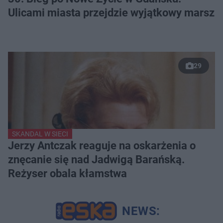
Ulicami miasta przejdzie wyjątkowy marsz
29
SKANDAL W SIECI
Jerzy Antczak reaguje na oskarżenia o
znęcanie się nad Jadwigą Barańską.
Reżyser obala kłamstwa