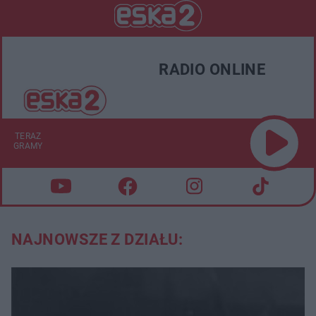
RADIO ONLINE
TERAZ
GRAMY
NAJNOWSZE Z DZIAŁU: