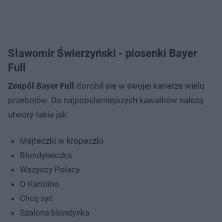
Sławomir Świerzyński - piosenki Bayer
Full
Zespół Bayer Full
dorobił się w swojej karierze wielu
przebojów. Do najpopularniejszych kawałków należą
utwory takie jak:
Majteczki w kropeczki
Blondyneczka
Wszyscy Polacy
O Karolino
Chcę żyć
Szalona blondynka