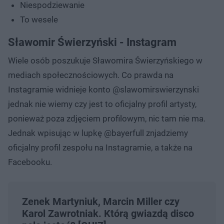
Niespodziewanie
To wesele
Sławomir Świerzyński - Instagram
Wiele osób poszukuje Sławomira Świerzyńskiego w
mediach społecznościowych. Co prawda na
Instagramie widnieje konto @slawomirswierzynski
jednak nie wiemy czy jest to oficjalny profil artysty,
ponieważ poza zdjęciem profilowym, nic tam nie ma.
Jednak wpisując w lupkę @bayerfull znjadziemy
oficjalny profil zespołu na Instagramie, a także na
Facebooku.
Zenek Martyniuk, Marcin Miller czy
Karol Zawrotniak. Którą gwiazdą disco