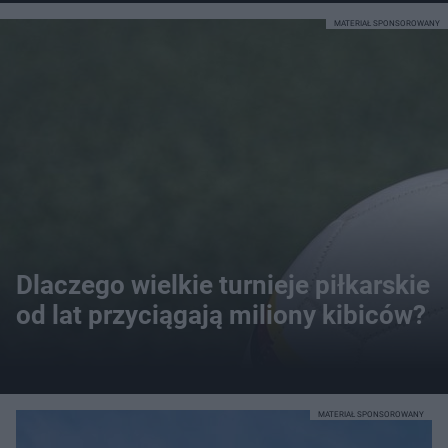
MATERIAŁ SPONSOROWANY
Dlaczego wielkie turnieje piłkarskie
od lat przyciągają miliony kibiców?
MATERIAŁ SPONSOROWANY