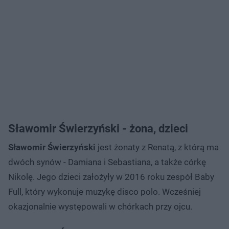
Sławomir Świerzyński - żona, dzieci
Sławomir Świerzyński
jest żonaty z Renatą, z którą ma
dwóch synów - Damiana i Sebastiana, a także córkę
Nikolę. Jego dzieci założyły w 2016 roku zespół Baby
Full, który wykonuje muzykę disco polo. Wcześniej
okazjonalnie występowali w chórkach przy ojcu.