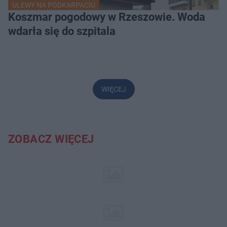
ULEWY NA PODKARPACIU
Koszmar pogodowy w Rzeszowie. Woda
wdarła się do szpitala
WIĘCEJ
ZOBACZ WIĘCEJ