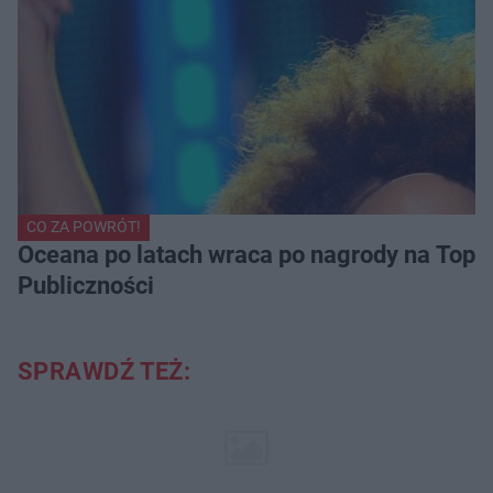
CO ZA POWRÓT!
Oceana po latach wraca po nagrody na Top of
Publiczności
SPRAWDŹ TEŻ: