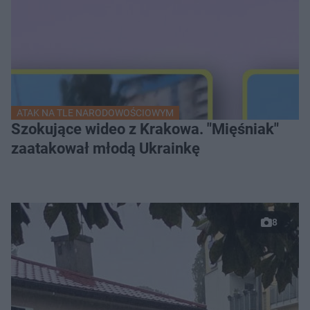
ATAK NA TLE NARODOWOŚCIOWYM
Szokujące wideo z Krakowa. "Mięśniak"
zaatakował młodą Ukrainkę
8