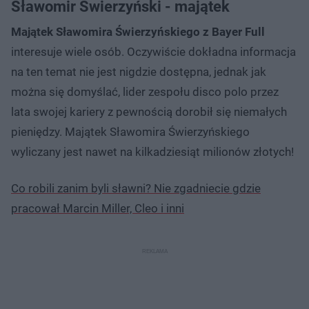
Sławomir Świerzyński - majątek
Majątek Sławomira Świerzyńskiego z Bayer Full
interesuje wiele osób. Oczywiście dokładna informacja
na ten temat nie jest nigdzie dostępna, jednak jak
można się domyślać, lider zespołu disco polo przez
lata swojej kariery z pewnością dorobił się niemałych
pieniędzy. Majątek Sławomira Świerzyńskiego
wyliczany jest nawet na kilkadziesiąt milionów złotych!
Co robili zanim byli sławni? Nie zgadniecie gdzie
pracował Marcin Miller, Cleo i inni