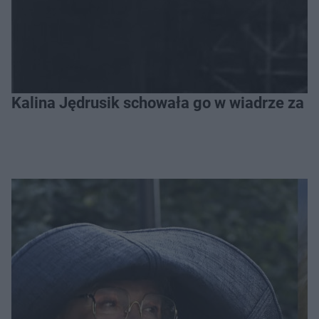
Kalina Jędrusik schowała go w wiadrze za o