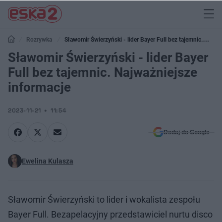
Rozrywka
Sławomir Świerzyński - lider Bayer Full bez tajemnic.
Najważniejsze informacje
Sławomir Świerzyński - lider Bayer
Full bez tajemnic. Najważniejsze
informacje
2023-11-21
11:54
Dodaj do Google
Ewelina Kulasza
Sławomir Świerzyński to lider i wokalista zespołu
Bayer Full. Bezapelacyjny przedstawiciel nurtu disco