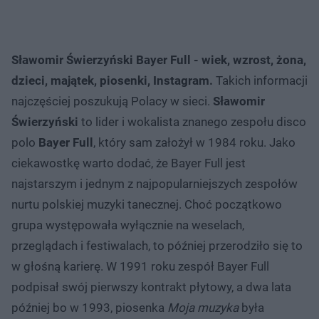
Sławomir Świerzyński Bayer Full - wiek, wzrost, żona,
dzieci, majątek, piosenki, Instagram.
Takich informacji
najczęściej poszukują Polacy w sieci.
Sławomir
Świerzyński
to lider i wokalista znanego zespołu disco
polo
Bayer Full
, który sam założył w 1984 roku. Jako
ciekawostkę warto dodać, że Bayer Full jest
najstarszym i jednym z najpopularniejszych zespołów
nurtu polskiej muzyki tanecznej. Choć początkowo
grupa występowała wyłącznie na weselach,
przeglądach i festiwalach, to później przerodziło się to
w głośną karierę. W 1991 roku zespół Bayer Full
podpisał swój pierwszy kontrakt płytowy, a dwa lata
później bo w 1993, piosenka
Moja muzyka
była