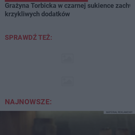
Grażyna Torbicka w czarnej sukience zachwyc
krzykliwych dodatków
SPRAWDŹ TEŻ:
NAJNOWSZE:
MATERIAŁ REKLAMOWY