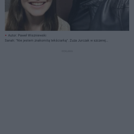
Autor: Paweł Wiszniewski
Sanah: "Nie jestem znakomitą tekściarką". Zuza Jurczak w szczerej
rozmowie [WYWIAD]