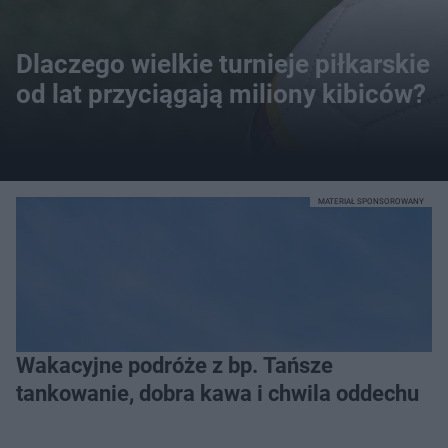
Dlaczego wielkie turnieje piłkarskie
od lat przyciągają miliony kibiców?
MATERIAŁ SPONSOROWANY
Wakacyjne podróże z bp. Tańsze
tankowanie, dobra kawa i chwila oddechu