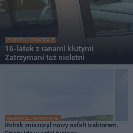
ZACHODNIOPOMORSKIE
16-latek z ranami kłutymi
Zatrzymani też nieletni
NAJNOWSZE INFORMACJE
Rolnik zniszczył nowy asfalt traktorem.