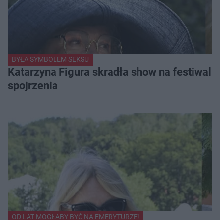
BYŁA SYMBOLEM SEKSU
Katarzyna Figura skradła show na festiwalu!
spojrzenia
OD LAT MOGŁABY BYĆ NA EMERYTURZE!