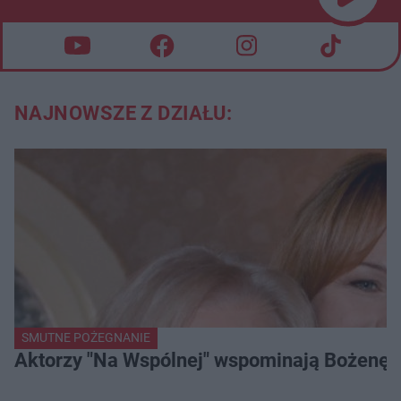
NAJNOWSZE Z DZIAŁU:
SMUTNE POŻEGNANIE
Aktorzy "Na Wspólnej" wspominają Bożenę Dy