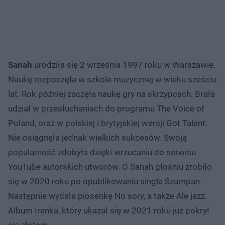
Sanah
urodziła się 2 września 1997 roku w Warszawie.
Naukę rozpoczęła w szkole muzycznej w wieku sześciu
lat. Rok później zaczęła naukę gry na skrzypcach. Brała
udział w przesłuchaniach do programu The Voice of
Poland, oraz w polskiej i brytyjskiej wersji Got Talent.
Nie osiągnęła jednak wielkich sukcesów. Swoją
popularność zdobyła dzięki wrzucaniu do serwisu
YouTube autorskich utworów. O Sanah głośniu zrobiło
się w 2020 roku po opublikowaniu singla Szampan.
Następnie wydała piosenkę No sory, a także Ale jazz.
Album Irenka, który ukazał się w 2021 roku już pokrył
się złotem.