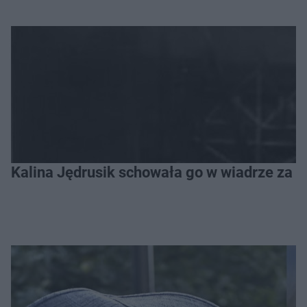
Kalina Jędrusik schowała go w wiadrze za o