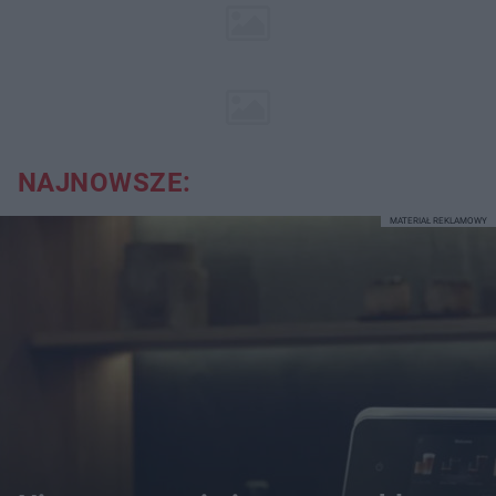
NAJNOWSZE:
MATERIAŁ REKLAMOWY