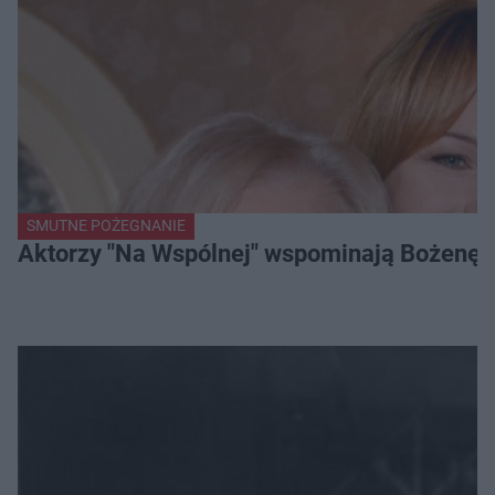
SMUTNE POŻEGNANIE
Aktorzy "Na Wspólnej" wspominają Bożenę Dy