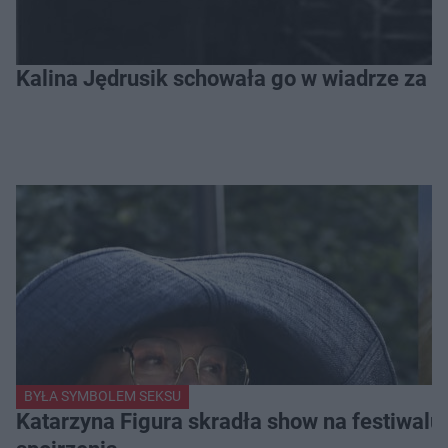
Kalina Jędrusik schowała go w wiadrze za o
BYŁA SYMBOLEM SEKSU
Katarzyna Figura skradła show na festiwalu!