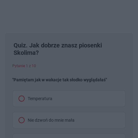
Quiz. Jak dobrze znasz piosenki
Skolima?
Pytanie 1 z 10
"Pamiętam jak w wakacje tak słodko wyglądałaś"
Temperatura
Nie dzwoń do mnie mała