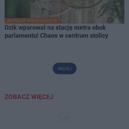
INCYDENT W BUDAPESZCIE
Dzik wparował na stację metra obok
parlamentu! Chaos w centrum stolicy
WIĘCEJ
ZOBACZ WIĘCEJ