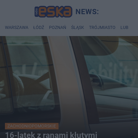
WARSZAWA
ŁÓDŹ
POZNAŃ
ŚLĄSK
TRÓJMIASTO
LUBLIN
ZACHODNIOPOMORSKIE
16-latek z ranami kłutymi