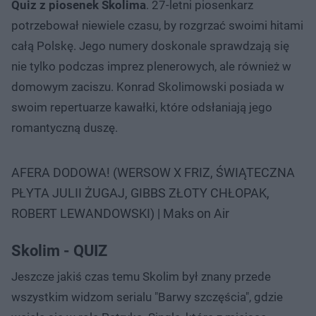
Quiz z piosenek Skolima
. 27-letni piosenkarz
potrzebował niewiele czasu, by rozgrzać swoimi hitami
całą Polskę. Jego numery doskonale sprawdzają się
nie tylko podczas imprez plenerowych, ale również w
domowym zaciszu. Konrad Skolimowski posiada w
swoim repertuarze kawałki, które odsłaniają jego
romantyczną duszę.
AFERA DODOWA! (WERSOW X FRIZ, ŚWIĄTECZNA
PŁYTA JULII ŻUGAJ, GIBBS ZŁOTY CHŁOPAK,
ROBERT LEWANDOWSKI) | Maks on Air
Skolim - QUIZ
Jeszcze jakiś czas temu Skolim był znany przede
wszystkim widzom serialu "Barwy szczęścia", gdzie