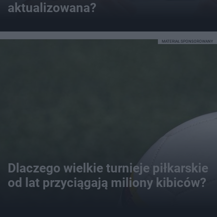
aktualizowana?
MATERIAŁ SPONSOROWANY
Dlaczego wielkie turnieje piłkarskie
od lat przyciągają miliony kibiców?