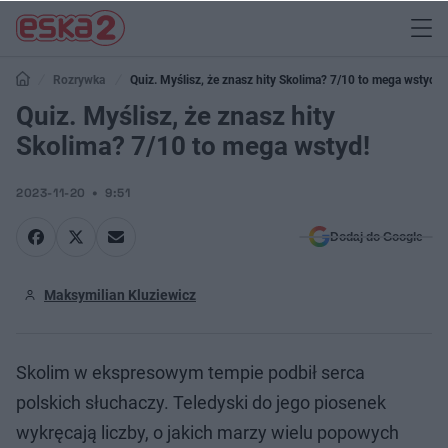
Rozrywka
Quiz. Myślisz, że znasz hity Skolima? 7/10 to mega wstyd!
Quiz. Myślisz, że znasz hity
Skolima? 7/10 to mega wstyd!
2023-11-20
9:51
Dodaj do Google
Maksymilian Kluziewicz
Skolim w ekspresowym tempie podbił serca
polskich słuchaczy. Teledyski do jego piosenek
wykręcają liczby, o jakich marzy wielu popowych