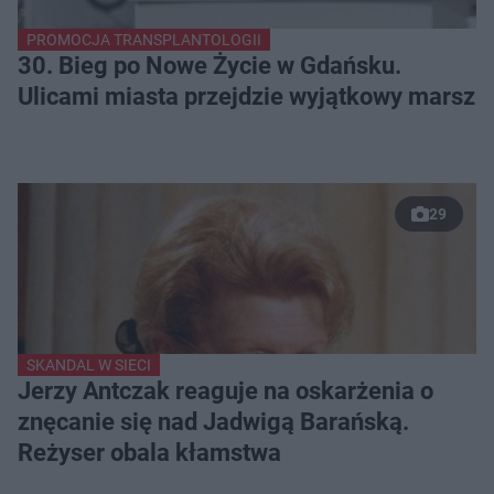
PROMOCJA TRANSPLANTOLOGII
30. Bieg po Nowe Życie w Gdańsku.
Ulicami miasta przejdzie wyjątkowy marsz
29
SKANDAL W SIECI
Jerzy Antczak reaguje na oskarżenia o
znęcanie się nad Jadwigą Barańską.
Reżyser obala kłamstwa