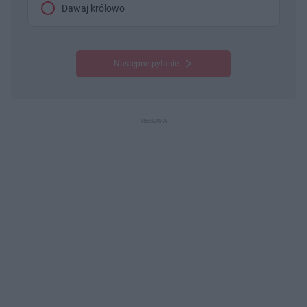
Dawaj królowo
Następne pytanie