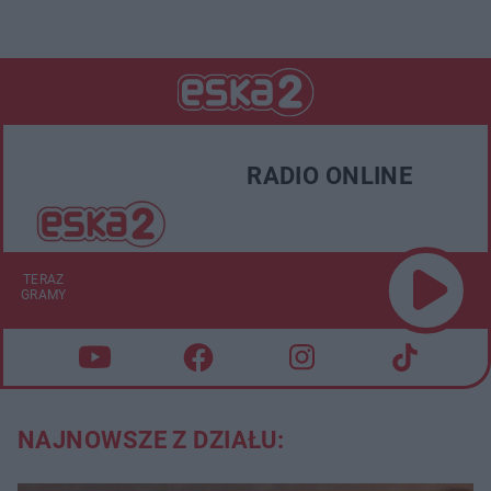
RADIO ONLINE
TERAZ
GRAMY
NAJNOWSZE Z DZIAŁU: