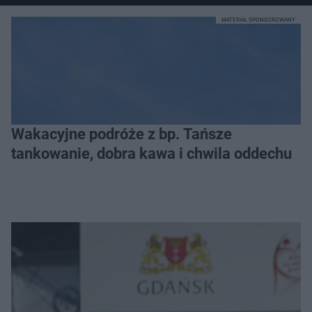
MATERIAŁ SPONSOROWANY
Wakacyjne podróże z bp. Tańsze
tankowanie, dobra kawa i chwila oddechu