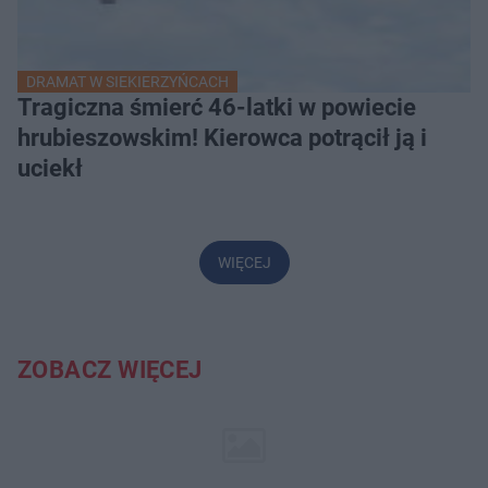
DRAMAT W SIEKIERZYŃCACH
Tragiczna śmierć 46-latki w powiecie
hrubieszowskim! Kierowca potrącił ją i
uciekł
WIĘCEJ
ZOBACZ WIĘCEJ