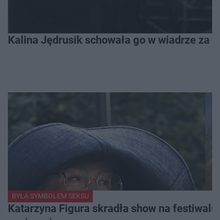
Kalina Jędrusik schowała go w wiadrze za o
BYŁA SYMBOLEM SEKSU
Katarzyna Figura skradła show na festiwalu!