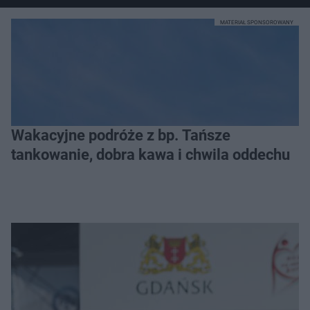
MATERIAŁ SPONSOROWANY
Wakacyjne podróże z bp. Tańsze
tankowanie, dobra kawa i chwila oddechu