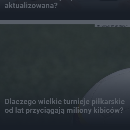
aktualizowana?
MATERIAŁ SPONSOROWANY
Dlaczego wielkie turnieje piłkarskie
od lat przyciągają miliony kibiców?