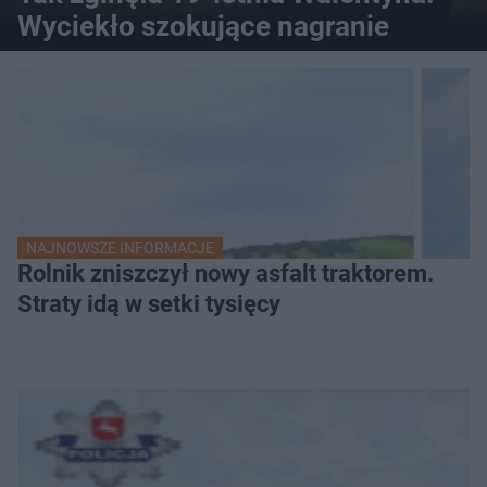
Wyciekło szokujące nagranie
NAJNOWSZE INFORMACJE
Rolnik zniszczył nowy asfalt traktorem.
Straty idą w setki tysięcy