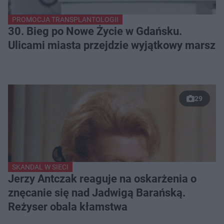
PROMOCJA TRANSPLANTOLOGII
30. Bieg po Nowe Życie w Gdańsku.
Ulicami miasta przejdzie wyjątkowy marsz
29
SKANDAL W SIECI
Jerzy Antczak reaguje na oskarżenia o
znęcanie się nad Jadwigą Barańską.
Reżyser obala kłamstwa