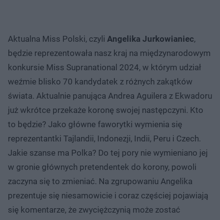
Aktualna Miss Polski, czyli
Angelika Jurkowianiec
,
będzie reprezentowała nasz kraj na międzynarodowym
konkursie Miss Supranational 2024, w którym udział
weźmie blisko 70 kandydatek z różnych zakątków
świata. Aktualnie panująca Andrea Aguilera z Ekwadoru
już wkrótce przekaże koronę swojej następczyni. Kto
to będzie? Jako główne faworytki wymienia się
reprezentantki Tajlandii, Indonezji, Indii, Peru i Czech.
Jakie szanse ma Polka? Do tej pory nie wymieniano jej
w gronie głównych pretendentek do korony, powoli
zaczyna się to zmieniać. Na zgrupowaniu Angelika
prezentuje się niesamowicie i coraz częściej pojawiają
się komentarze, że zwyciężczynią może zostać