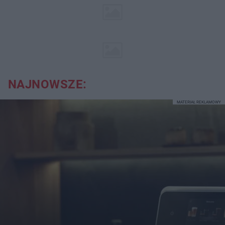
NAJNOWSZE:
MATERIAŁ REKLAMOWY