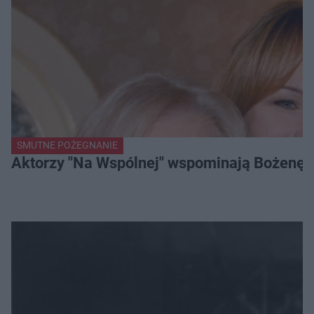
SMUTNE POŻEGNANIE
Aktorzy "Na Wspólnej" wspominają Bożenę Dy