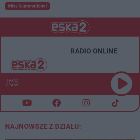
Miss Supranational
RADIO ONLINE
TERAZ
GRAMY
NAJNOWSZE Z DZIAŁU: