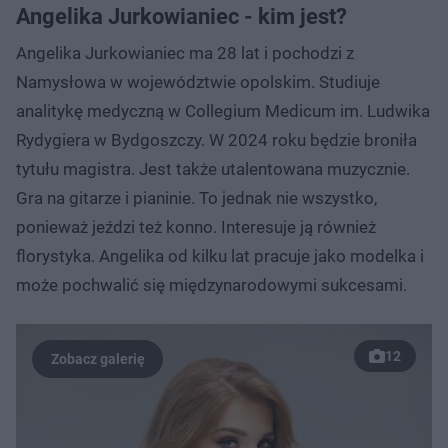
Angelika Jurkowianiec - kim jest?
Angelika Jurkowianiec ma 28 lat i pochodzi z
Namysłowa w województwie opolskim. Studiuje
analitykę medyczną w Collegium Medicum im. Ludwika
Rydygiera w Bydgoszczy. W 2024 roku będzie broniła
tytułu magistra. Jest także utalentowana muzycznie.
Gra na gitarze i pianinie. To jednak nie wszystko,
ponieważ jeździ też konno. Interesuje ją również
florystyka. Angelika od kilku lat pracuje jako modelka i
może pochwalić się międzynarodowymi sukcesami.
12