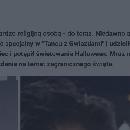
ardzo religijną osobą - do teraz. Niedawno 
ść specjalny w "Tańcu z Gwiazdami" i udzieli
ec i potępił świętowanie Halloween. Mróz n
 zdanie na temat zagranicznego święta.