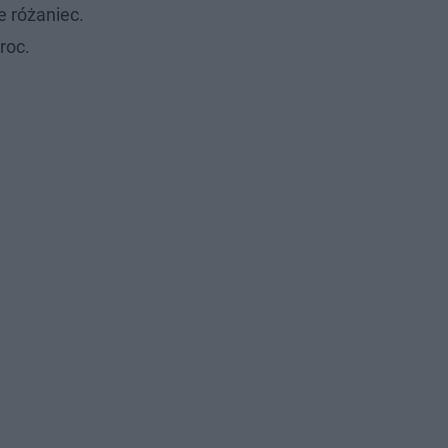
e różaniec.
roc.