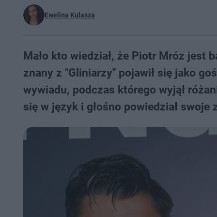
Ewelina Kulasza
Mało kto wiedział, że Piotr Mróz jest b
znany z "Gliniarzy" pojawił się jako go
wywiadu, podczas którego wyjął różani
się w język i głośno powiedział swoje