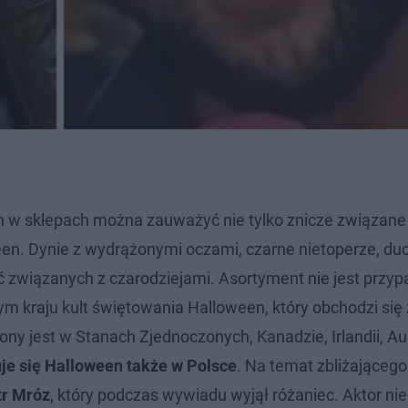
ch w sklepach można zauważyć nie tylko znicze związane
en. Dynie z wydrążonymi oczami, czarne nietoperze, duc
ć związanych z czarodziejami. Asortyment nie jest przy
 kraju kult świętowania Halloween, który obchodzi się
ny jest w Stanach Zjednoczonych, Kanadzie, Irlandii, Aust
uje się Halloween także w Polsce
. Na temat zbliżającego
tr Mróz
, który podczas wywiadu wyjął różaniec. Aktor nie 