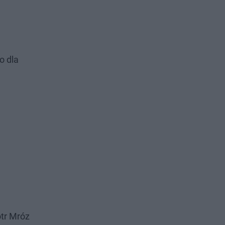
o dla
otr Mróz