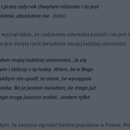
i przez cały rok chwytam różaniec i to jest
lutnie, absolutnie nie
- dodał.
wyznał także, że codziennie odwiedza kościół i nie jest t
 jest święty i jest świadomy swojej ludzkiej ułomności:
adom mojej ludzkiej ułomności. Ja się
am i żebrzę o tę łaskę. Wiem, że w Bogu
akbym nie upadł, to wiem, że wyciągnie
mba. Bo ja jestem świadom, ile złego już
łego mogę jeszcze zrobić. Jestem tylko
i tym, że zaczyna się robić bardzo popularne w Polsce. Pi