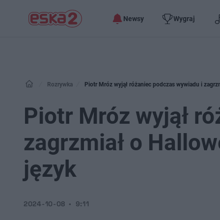
Newsy
Wygraj
Rozrywka
Piotr Mróz wyjął różaniec podczas wywiadu i zagrzmi
Piotr Mróz wyjął r
zagrzmiał o Hallowe
język
2024-10-08
9:11