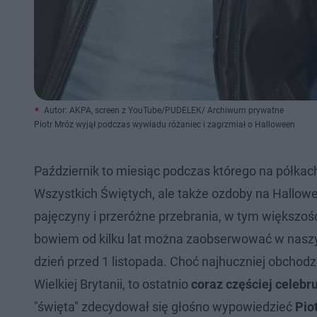
Autor: AKPA, screen z YouTube/PUDELEK/ Archiwum prywatne
Piotr Mróz wyjął podczas wywiadu różaniec i zagrzmiał o Halloween
Październik to miesiąc podczas którego na półka
Wszystkich Świętych, ale także ozdoby na Hallowe
pajęczyny i przeróżne przebrania, w tym większoś
bowiem od kilku lat można zaobserwować w naszym
dzień przed 1 listopada. Choć najhuczniej obchodzo
Wielkiej Brytanii, to ostatnio
coraz częściej celebr
"święta" zdecydował się głośno wypowiedzieć
Pio