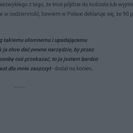
niezwykłego z tego, że ktoś pójdzie do kościoła lub wyjmi
 w codzienność, bowiem w Polsce deklaruje się, że 90 p
Bóg takiemu ułomnemu i upadającemu
k ja chce dać pewne narzędzie, by przez
sobę coś przekazać, to ja jestem bardzo
jest dla mnie zaszczyt
- dodał na koniec.