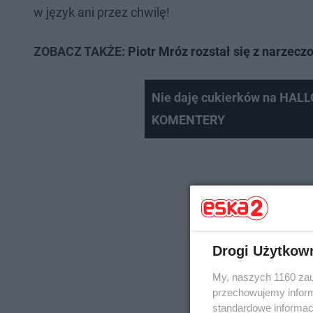
w język ani przez chwilę!
ZOBACZ TAKŻE:
Piotr Mróz rozstał się z narzecz
Nie daję cukierków na HALLO
KOMENTERY
Drogi Użytkow
My, naszych 1160 zau
przechowujemy informa
standardowe informac