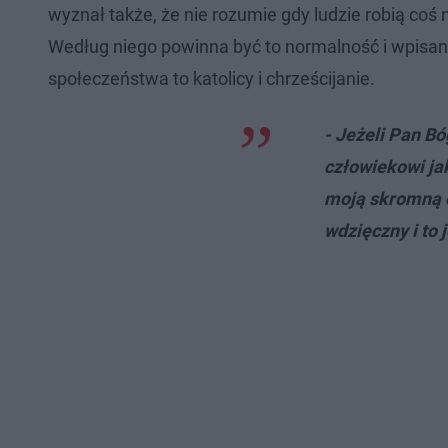
wyznał także, że nie rozumie gdy ludzie robią coś 
Według niego powinna być to normalność i wpisane
społeczeństwa to katolicy i chrześcijanie.
- Jeżeli Pan 
człowiekowi ja
moją skromną o
wdzięczny i to 