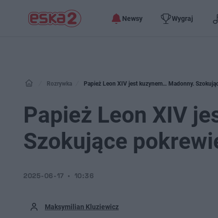
Newsy
Wygraj
Rozrywka
Papież Leon XIV jest kuzynem… Madonny. Szokując
Papież Leon XIV j
Szokujące pokrewi
2025-06-17
10:36
Maksymilian Kluziewicz