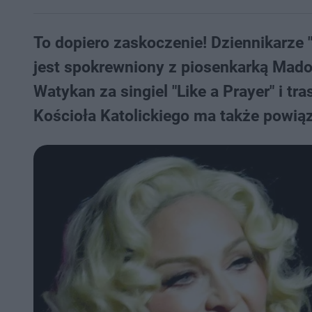
To dopiero zaskoczenie! Dziennikarze 
jest spokrewniony z piosenkarką Madon
Watykan za singiel "Like a Prayer" i t
Kościoła Katolickiego ma także powią