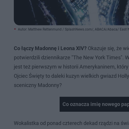
Autor: Matthew Rettenmund / SplashNews.com/, ABACA/Abaca/ East
Co łączy Madonnę i Leona XIV?
Okazuje się, że wi
potwierdzili dziennikarze "The New York Times". W
jest też pierwszym w historii Amerykaninem, który 
Ojciec Święty to daleki kuzyn wielkich gwiazd Holl
sceniczny Madonny?
Co oznacza imię nowego papi
Wokalistka od ponad czterech dekad rządzi na świ