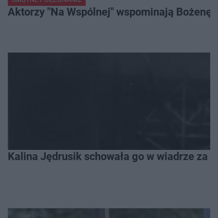
Aktorzy "Na Wspólnej" wspominają Bożenę Dy
Kalina Jędrusik schowała go w wiadrze za o