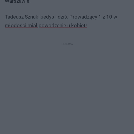
Warszawie.
Tadeusz Sznuk kiedyś i dziś. Prowadzący 1 z 10 w
młodości miał powodzenie u kobiet!