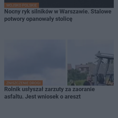
WOJSKO POLSKIE
Nocny ryk silników w Warszawie. Stalowe
potwory opanowały stolicę
ZNISZCZENIE DROGI
Rolnik usłyszał zarzuty za zaoranie
asfaltu. Jest wniosek o areszt