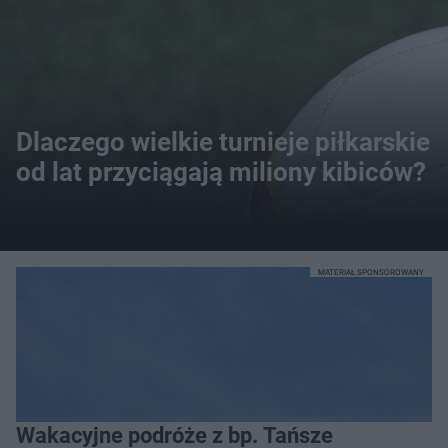
Dlaczego wielkie turnieje piłkarskie
od lat przyciągają miliony kibiców?
MATERIAŁ SPONSOROWANY
Wakacyjne podróże z bp. Tańsze