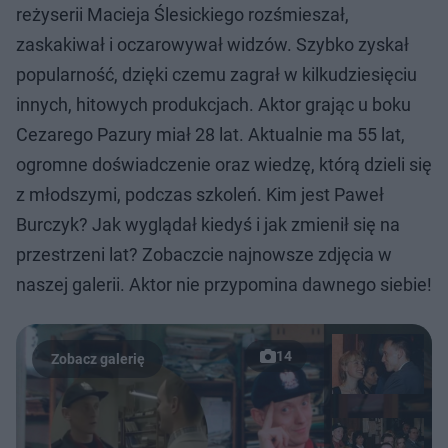
reżyserii Macieja Ślesickiego rozśmieszał,
zaskakiwał i oczarowywał widzów. Szybko zyskał
popularność, dzięki czemu zagrał w kilkudziesięciu
innych, hitowych produkcjach. Aktor grając u boku
Cezarego Pazury miał 28 lat. Aktualnie ma 55 lat,
ogromne doświadczenie oraz wiedzę, którą dzieli się
z młodszymi, podczas szkoleń. Kim jest Paweł
Burczyk? Jak wyglądał kiedyś i jak zmienił się na
przestrzeni lat? Zobaczcie najnowsze zdjęcia w
naszej galerii. Aktor nie przypomina dawnego siebie!
14