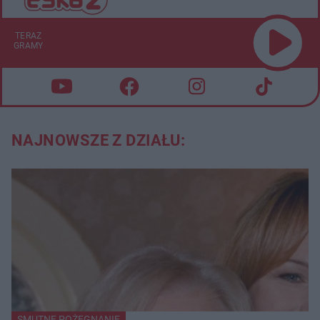
TERAZ
GRAMY
NAJNOWSZE Z DZIAŁU:
SMUTNE POŻEGNANIE