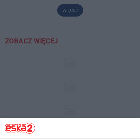
WIĘCEJ
ZOBACZ WIĘCEJ