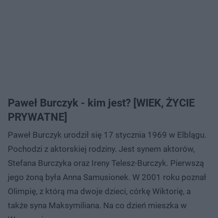
Paweł Burczyk - kim jest? [WIEK, ŻYCIE
PRYWATNE]
Paweł Burczyk urodził się 17 stycznia 1969 w Elblągu.
Pochodzi z aktorskiej rodziny. Jest synem aktorów,
Stefana Burczyka oraz Ireny Telesz-Burczyk. Pierwszą
jego żoną była Anna Samusionek. W 2001 roku poznał
Olimpię, z którą ma dwoje dzieci, córkę Wiktorię, a
także syna Maksymiliana. Na co dzień mieszka w