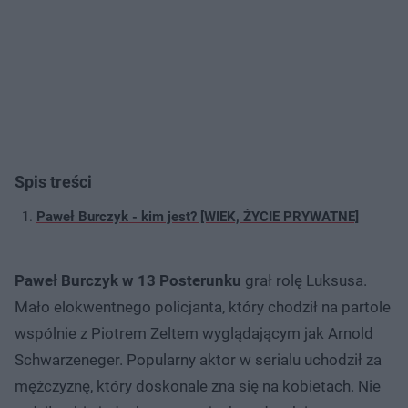
Spis treści
Paweł Burczyk - kim jest? [WIEK, ŻYCIE PRYWATNE]
Paweł Burczyk w 13 Posterunku
grał rolę Luksusa.
Mało elokwentnego policjanta, który chodził na partole
wspólnie z Piotrem Zeltem wyglądającym jak Arnold
Schwarzeneger. Popularny aktor w serialu uchodził za
mężczyznę, który doskonale zna się na kobietach. Nie