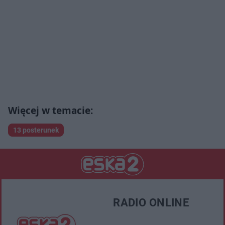
13 posterunek
RADIO ONLINE