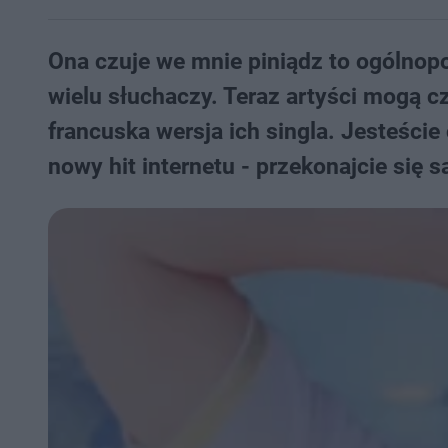
Ona czuje we mnie piniądz to ogólnopol
wielu słuchaczy. Teraz artyści mogą c
francuska wersja ich singla. Jesteście
nowy hit internetu - przekonajcie się s