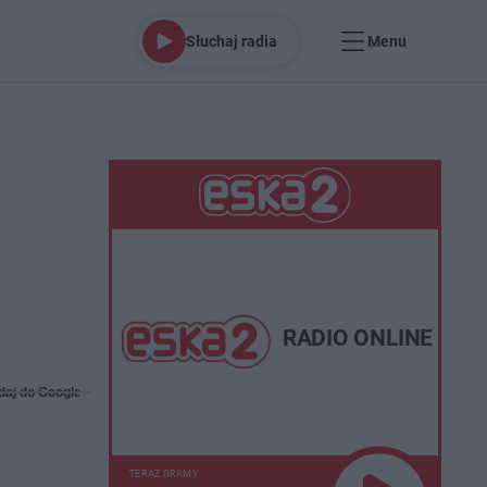
Słuchaj radia
Menu
RADIO ONLINE
daj do Google
TERAZ GRAMY