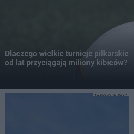
Dlaczego wielkie turnieje piłkarskie
od lat przyciągają miliony kibiców?
MATERIAŁ SPONSOROWANY