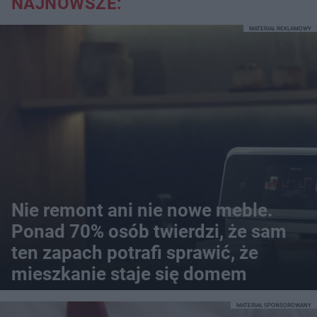
NAJNOWSZE:
MATERIAŁ REKLAMOWY
Nie remont ani nie nowe meble.
Ponad 70% osób twierdzi, że sam
ten zapach potrafi sprawić, że
mieszkanie staje się domem
MATERIAŁ SPONSOROWANY