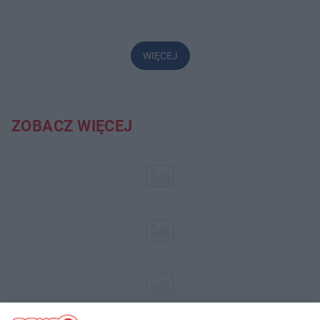
WIĘCEJ
ZOBACZ WIĘCEJ