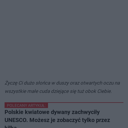
Życzę Ci dużo słońca w duszy oraz otwartych oczu na
wszystkie małe cuda dziejące się tuż obok Ciebie.
POLECANY ARTYKUŁ:
Polskie kwiatowe dywany zachwyciły
UNESCO. Możesz je zobaczyć tylko przez
kilka…