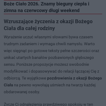
Boże Ciało 2026. Znamy bieguny ciepła i
zimna na czerwcowy długi weekend
Wzruszające życzenia z okazji Bożego
Ciała dla całej rodziny
Wyrażenie uczuć własnymi słowami bywa czasem
trudnym zadaniem i wymaga chwili namysłu. Warto
więc sięgnąć po gotowe teksty pełne szczerości oraz
unikać utartych banałów pozbawionych głębszego
sensu. Poniższe propozycje możesz swobodnie
modyfikować i dopasowywać do relacji łączącej Cię z
odbiorcą. Te wyjątkowe
pozdrowienia z okazji Bożego
Ciała
na pewno wywołają uśmiech na twarzy każdej
obdarowanej osoby.
Życzę Ci odnalezienia prawdziwego spokoju w ten