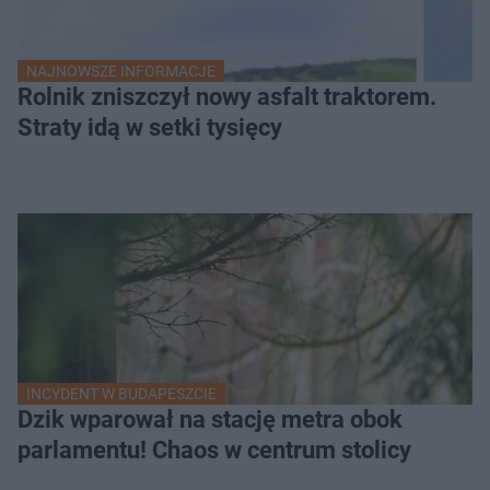
NAJNOWSZE INFORMACJE
Rolnik zniszczył nowy asfalt traktorem.
Straty idą w setki tysięcy
INCYDENT W BUDAPESZCIE
Dzik wparował na stację metra obok
parlamentu! Chaos w centrum stolicy