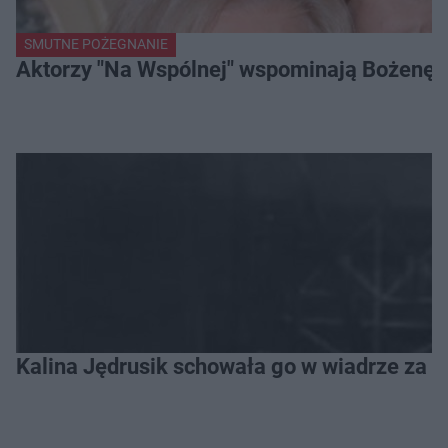
SMUTNE POŻEGNANIE
Aktorzy "Na Wspólnej" wspominają Bożenę Dy
Kalina Jędrusik schowała go w wiadrze za o