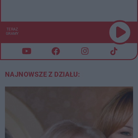
TERAZ
GRAMY
NAJNOWSZE Z DZIAŁU: