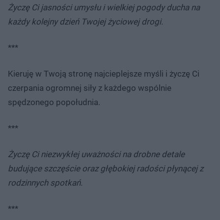
Życzę Ci jasności umysłu i wielkiej pogody ducha na
każdy kolejny dzień Twojej życiowej drogi.
***
Kieruję w Twoją stronę najcieplejsze myśli i życzę Ci
czerpania ogromnej siły z każdego wspólnie
spędzonego popołudnia.
***
Życzę Ci niezwykłej uważności na drobne detale
budujące szczęście oraz głębokiej radości płynącej z
rodzinnych spotkań.
***