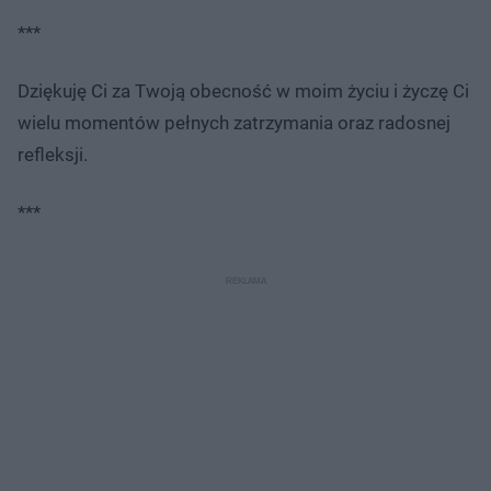
***
Dziękuję Ci za Twoją obecność w moim życiu i życzę Ci
wielu momentów pełnych zatrzymania oraz radosnej
refleksji.
***