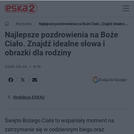
Rozrywka
Najlepsze pozdrowienia na Boże Ciało. Znajdź idealne
słowa i obrazki dla rodziny
Najlepsze pozdrowienia na Boże
Ciało. Znajdź idealne słowa i
obrazki dla rodziny
2026-06-04
9:15
Dodaj do Google
Redakcja ESKA2
Święto Bożego Ciała to wspaniały moment na
zatrzymanie się w codziennym biegu oraz