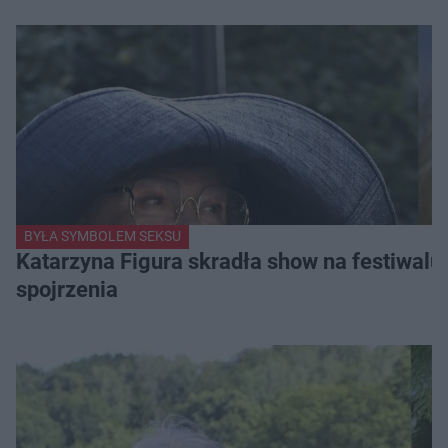
BYŁA SYMBOLEM SEKSU
Katarzyna Figura skradła show na festiwalu!
spojrzenia