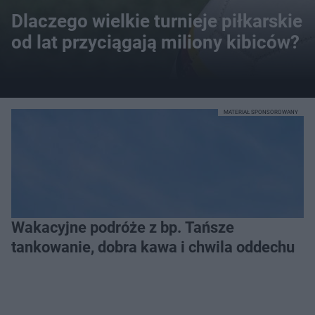
Dlaczego wielkie turnieje piłkarskie
od lat przyciągają miliony kibiców?
MATERIAŁ SPONSOROWANY
Wakacyjne podróże z bp. Tańsze
tankowanie, dobra kawa i chwila oddechu