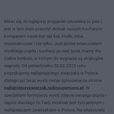
Mówi się, że najlepszy przyjaciel człowieka to pies i
jest w tym dużo prawdy! Jednak naszym kochanym
kompanem może być też kot, królik, żółw,
myszoskoczek i nie tylko. Jeśli jesteś właścicielem
słodkiego pupila i kochasz go nad życie, mamy dla
Ciebie konkurs, w którym do wygrania są atrakcyjne
nagrody. Od poniedziałku 20.02.2023 roku
poszukujemy najfajniejszego zwierzaka w Polsce,
dlatego już teraz wyślij swoje zgłoszenie na stronie
najfajniejszyzwierzak.radiosupernova.pl
. W
specjalnym formularzu wyślij zdjęcie swojego pupila i
napisz dlaczego to Twój zwierzak jest tym jedynym i
najfajniejszym zwierzakiem w Polsce. Na właściciela