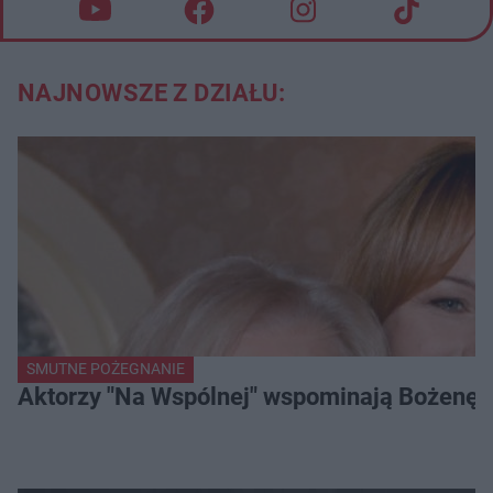
NAJNOWSZE Z DZIAŁU:
SMUTNE POŻEGNANIE
Aktorzy "Na Wspólnej" wspominają Bożenę Dy