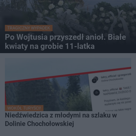
TRAGICZNY WYPADEK
Po Wojtusia przyszedł anioł. Białe
kwiaty na grobie 11-latka
WOKÓŁ TURYŚCI!
Niedźwiedzica z młodymi na szlaku w
Dolinie Chochołowskiej