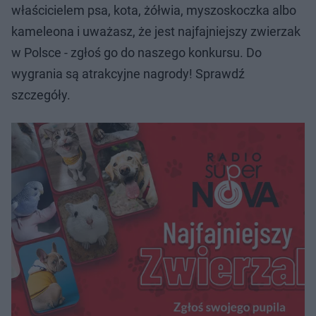
właścicielem psa, kota, żółwia, myszoskoczka albo
kameleona i uważasz, że jest najfajniejszy zwierzak
w Polsce - zgłoś go do naszego konkursu. Do
wygrania są atrakcyjne nagrody! Sprawdź
szczegóły.