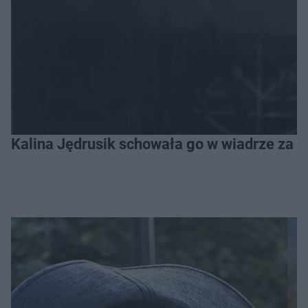
Kalina Jędrusik schowała go w wiadrze za o