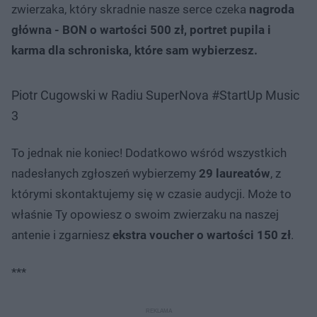
zwierzaka, który skradnie nasze serce czeka
nagroda
główna - BON o wartości 500 zł, portret pupila i
karma dla schroniska, które sam wybierzesz.
Piotr Cugowski w Radiu SuperNova #StartUp Music
3
To jednak nie koniec! Dodatkowo wśród wszystkich
nadesłanych zgłoszeń wybierzemy
29 laureatów
, z
którymi skontaktujemy się w czasie audycji. Może to
właśnie Ty opowiesz o swoim zwierzaku na naszej
antenie i zgarniesz
ekstra voucher o wartości 150 zł
.
***