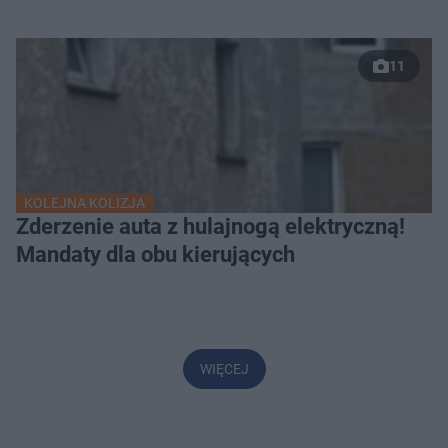
11
KOLEJNA KOLIZJA
Zderzenie auta z hulajnogą elektryczną!
Mandaty dla obu kierujących
WIĘCEJ