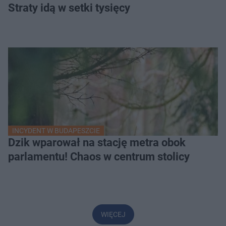
Straty idą w setki tysięcy
INCYDENT W BUDAPESZCIE
Dzik wparował na stację metra obok
parlamentu! Chaos w centrum stolicy
WIĘCEJ