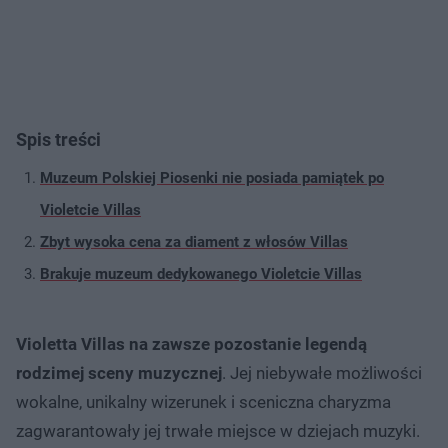
Spis treści
Muzeum Polskiej Piosenki nie posiada pamiątek po
Violetcie Villas
Zbyt wysoka cena za diament z włosów Villas
Brakuje muzeum dedykowanego Violetcie Villas
Violetta Villas na zawsze pozostanie legendą
rodzimej sceny muzycznej
. Jej niebywałe możliwości
wokalne, unikalny wizerunek i sceniczna charyzma
zagwarantowały jej trwałe miejsce w dziejach muzyki.