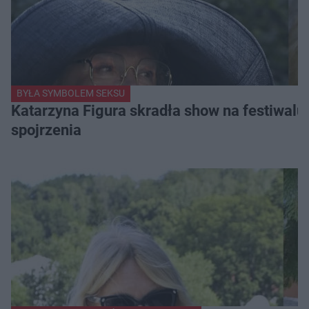
BYŁA SYMBOLEM SEKSU
Katarzyna Figura skradła show na festiwalu!
spojrzenia