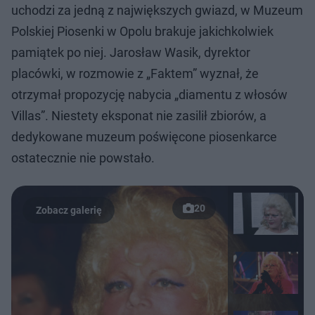
uchodzi za jedną z największych gwiazd, w Muzeum
Polskiej Piosenki w Opolu brakuje jakichkolwiek
pamiątek po niej. Jarosław Wasik, dyrektor
placówki, w rozmowie z „Faktem” wyznał, że
otrzymał propozycję nabycia „diamentu z włosów
Villas”. Niestety eksponat nie zasilił zbiorów, a
dedykowane muzeum poświęcone piosenkarce
ostatecznie nie powstało.
20