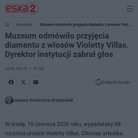
Rozrywka
Muzeum odmówiło przyjęcia diamentu z włosów Violetty
Villas. Dyrektor instytucji zabrał głos
Muzeum odmówiło przyjęcia
diamentu z włosów Violetty Villas.
Dyrektor instytucji zabrał głos
2026-06-10
15:38
Dodaj do Google
Joanna Konieczna-Krzyżaniak
W środę, 10 czerwca 2026 roku, wypadałaby 88.
rocznica urodzin Violetty Villas. Chociaż artystka