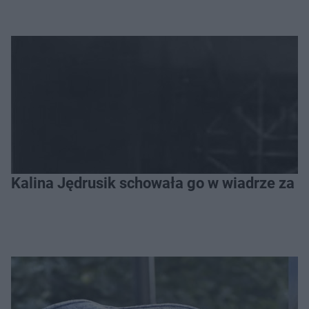
Kalina Jędrusik schowała go w wiadrze za o