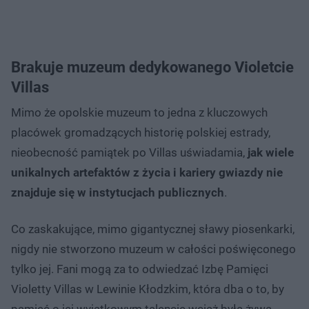
Brakuje muzeum dedykowanego Violetcie
Villas
Mimo że opolskie muzeum to jedna z kluczowych
placówek gromadzących historię polskiej estrady,
nieobecność pamiątek po Villas uświadamia,
jak wiele
unikalnych artefaktów z życia i kariery gwiazdy nie
znajduje się w instytucjach publicznych
.
Co zaskakujące, mimo gigantycznej sławy piosenkarki,
nigdy nie stworzono muzeum w całości poświęconego
tylko jej. Fani mogą za to odwiedzać Izbę Pamięci
Violetty Villas w Lewinie Kłodzkim, która dba o to, by