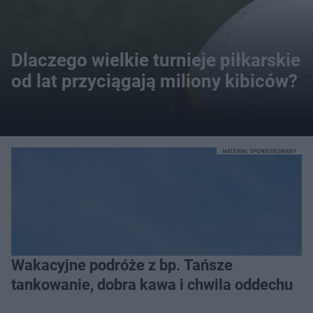
Dlaczego wielkie turnieje piłkarskie
od lat przyciągają miliony kibiców?
MATERIAŁ SPONSOROWANY
Wakacyjne podróże z bp. Tańsze
tankowanie, dobra kawa i chwila oddechu