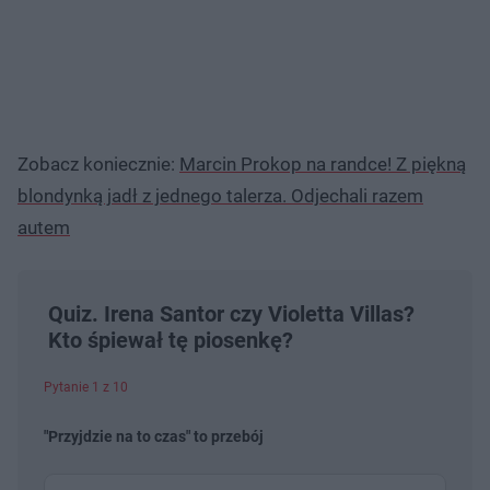
Zobacz koniecznie:
Marcin Prokop na randce! Z piękną
blondynką jadł z jednego talerza. Odjechali razem
autem
Quiz. Irena Santor czy Violetta Villas?
Kto śpiewał tę piosenkę?
Pytanie 1 z 10
"Przyjdzie na to czas" to przebój