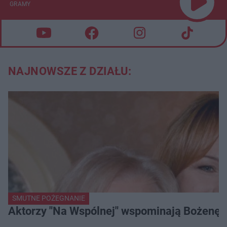
GRAMY
NAJNOWSZE Z DZIAŁU:
SMUTNE POŻEGNANIE
Aktorzy "Na Wspólnej" wspominają Bożenę Dy