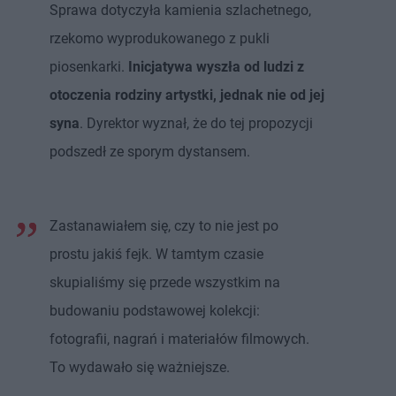
Sprawa dotyczyła kamienia szlachetnego,
rzekomo wyprodukowanego z pukli
piosenkarki.
Inicjatywa wyszła od ludzi z
otoczenia rodziny artystki, jednak nie od jej
syna
. Dyrektor wyznał, że do tej propozycji
podszedł ze sporym dystansem.
Zastanawiałem się, czy to nie jest po
prostu jakiś fejk. W tamtym czasie
skupialiśmy się przede wszystkim na
budowaniu podstawowej kolekcji:
fotografii, nagrań i materiałów filmowych.
To wydawało się ważniejsze.