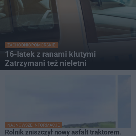
ZACHODNIOPOMORSKIE
16-latek z ranami kłutymi
Zatrzymani też nieletni
NAJNOWSZE INFORMACJE
Rolnik zniszczył nowy asfalt traktorem.