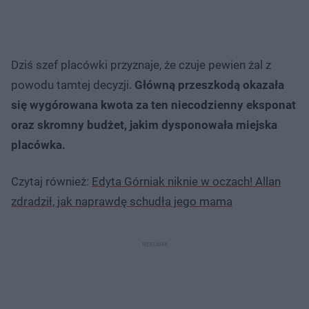
Dziś szef placówki przyznaje, że czuje pewien żal z
powodu tamtej decyzji.
Główną przeszkodą okazała
się wygórowana kwota za ten niecodzienny eksponat
oraz skromny budżet, jakim dysponowała miejska
placówka.
Czytaj również:
Edyta Górniak niknie w oczach! Allan
zdradził, jak naprawdę schudła jego mama