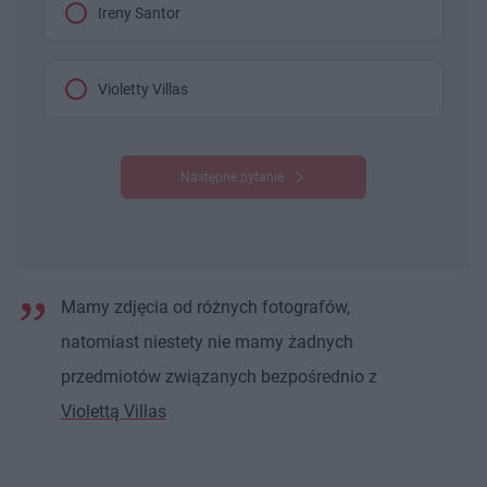
Ireny Santor
Violetty Villas
Następne pytanie
Mamy zdjęcia od różnych fotografów,
natomiast niestety nie mamy żadnych
przedmiotów związanych bezpośrednio z
Violettą Villas