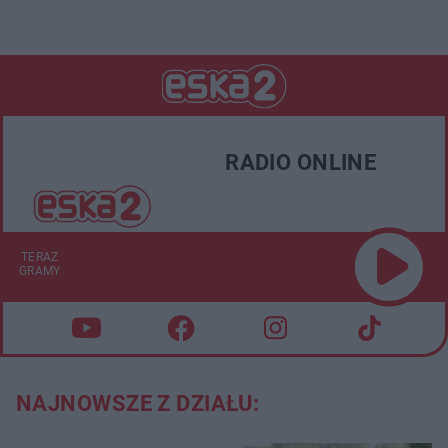
RADIO ONLINE
TERAZ
GRAMY
NAJNOWSZE Z DZIAŁU: