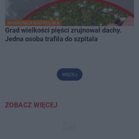
NAWAŁNICA NAD POLSKĄ
Grad wielkości pięści zrujnował dachy.
Jedna osoba trafiła do szpitala
WIĘCEJ
ZOBACZ WIĘCEJ