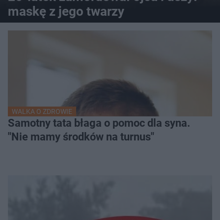
maskę z jego twarzy
WALKA O ZDROWIE
Samotny tata błaga o pomoc dla syna.
"Nie mamy środków na turnus"