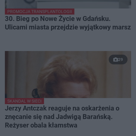
PROMOCJA TRANSPLANTOLOGII
30. Bieg po Nowe Życie w Gdańsku.
Ulicami miasta przejdzie wyjątkowy marsz
29
SKANDAL W SIECI
Jerzy Antczak reaguje na oskarżenia o
znęcanie się nad Jadwigą Barańską.
Reżyser obala kłamstwa