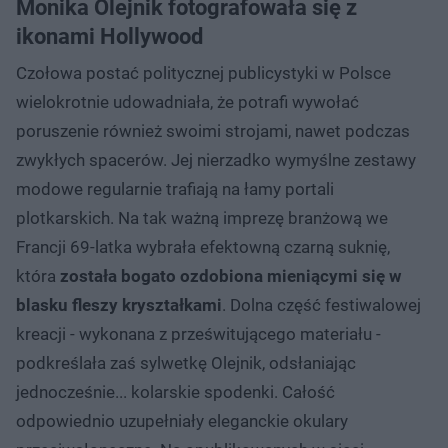
Monika Olejnik fotografowała się z
ikonami Hollywood
Czołowa postać politycznej publicystyki w Polsce
wielokrotnie udowadniała, że potrafi wywołać
poruszenie również swoimi strojami, nawet podczas
zwykłych spacerów. Jej nierzadko wymyślne zestawy
modowe regularnie trafiają na łamy portali
plotkarskich. Na tak ważną imprezę branżową we
Francji 69-latka wybrała efektowną czarną suknię,
która
została bogato ozdobiona mieniącymi się w
blasku fleszy kryształkami
. Dolna część festiwalowej
kreacji - wykonana z prześwitującego materiału -
podkreślała zaś sylwetkę Olejnik, odsłaniając
jednocześnie... kolarskie spodenki. Całość
odpowiednio uzupełniały eleganckie okulary