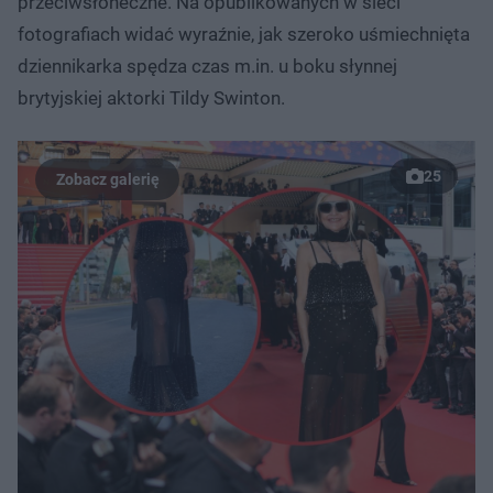
przeciwsłoneczne. Na opublikowanych w sieci
fotografiach widać wyraźnie, jak szeroko uśmiechnięta
dziennikarka spędza czas m.in. u boku słynnej
brytyjskiej aktorki Tildy Swinton.
25