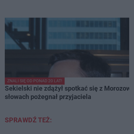
ZNALI SIĘ OD PONAD 20 LAT!
Sekielski nie zdążył spotkać się z Morozow
słowach pożegnał przyjaciela
SPRAWDŹ TEŻ: