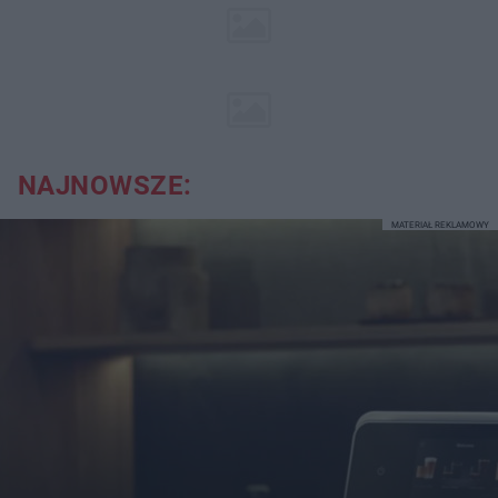
NAJNOWSZE:
MATERIAŁ REKLAMOWY