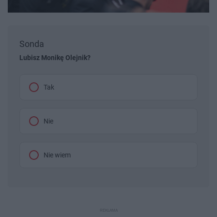
Sonda
Lubisz Monikę Olejnik?
Tak
Nie
Nie wiem