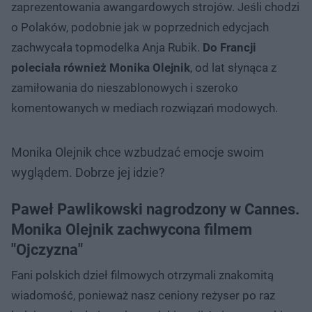
zaprezentowania awangardowych strojów. Jeśli chodzi
o Polaków, podobnie jak w poprzednich edycjach
zachwycała topmodelka Anja Rubik.
Do Francji
poleciała również Monika Olejnik
, od lat słynąca z
zamiłowania do nieszablonowych i szeroko
komentowanych w mediach rozwiązań modowych.
Monika Olejnik chce wzbudzać emocje swoim
wyglądem. Dobrze jej idzie?
Paweł Pawlikowski nagrodzony w Cannes.
Monika Olejnik zachwycona filmem
"Ojczyzna"
Fani polskich dzieł filmowych otrzymali znakomitą
wiadomość, ponieważ nasz ceniony reżyser po raz