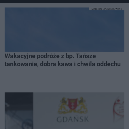
MATERIAŁ SPONSOROWANY
Wakacyjne podróże z bp. Tańsze
tankowanie, dobra kawa i chwila oddechu