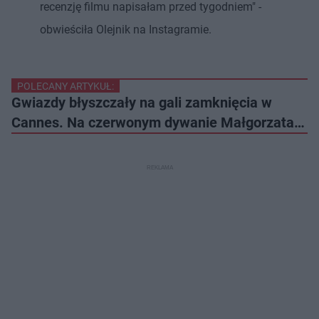
recenzję filmu napisałam przed tygodniem" -
obwieściła Olejnik na Instagramie.
POLECANY ARTYKUŁ:
Gwiazdy błyszczały na gali zamknięcia w
Cannes. Na czerwonym dywanie Małgorzata…