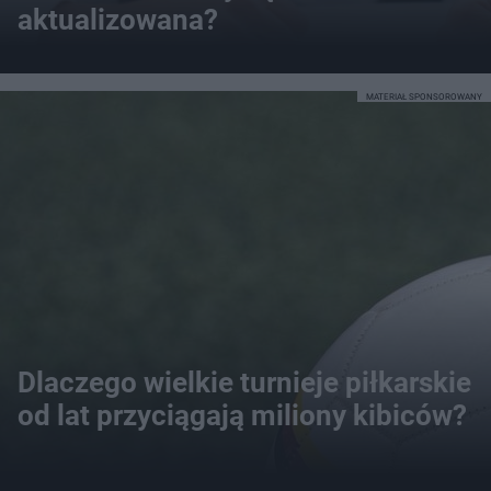
aktualizowana?
MATERIAŁ SPONSOROWANY
Dlaczego wielkie turnieje piłkarskie
od lat przyciągają miliony kibiców?