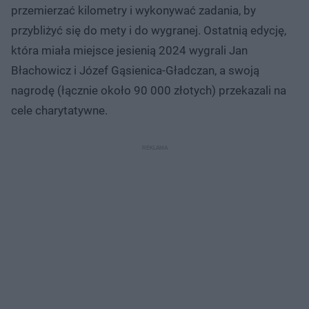
przemierzać kilometry i wykonywać zadania, by
przybliżyć się do mety i do wygranej. Ostatnią edycję,
która miała miejsce jesienią 2024 wygrali Jan
Błachowicz i Józef Gąsienica-Gładczan, a swoją
nagrodę (łącznie około 90 000 złotych) przekazali na
cele charytatywne.