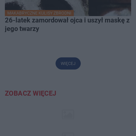
MAKABRYCZNE KULISY ZBRODNI
26-latek zamordował ojca i uszył maskę z
jego twarzy
WIĘCEJ
ZOBACZ WIĘCEJ