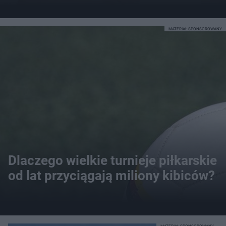
MATERIAŁ SPONSOROWANY
Dlaczego wielkie turnieje piłkarskie
od lat przyciągają miliony kibiców?