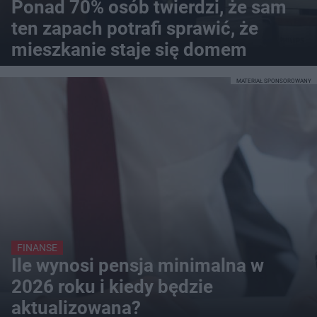
Ponad 70% osób twierdzi, że sam
ten zapach potrafi sprawić, że
mieszkanie staje się domem
MATERIAŁ SPONSOROWANY
FINANSE
Ile wynosi pensja minimalna w
2026 roku i kiedy będzie
aktualizowana?