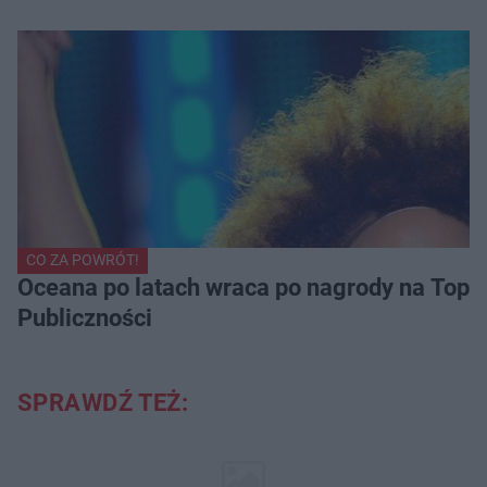
CO ZA POWRÓT!
Oceana po latach wraca po nagrody na Top of
Publiczności
SPRAWDŹ TEŻ: