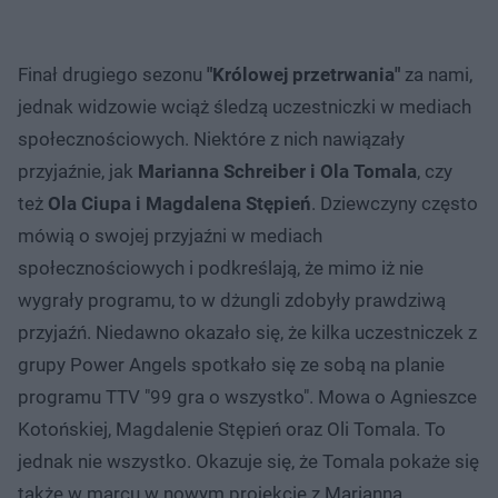
Finał drugiego sezonu
"Królowej przetrwania"
za nami,
jednak widzowie wciąż śledzą uczestniczki w mediach
społecznościowych. Niektóre z nich nawiązały
przyjaźnie, jak
Marianna Schreiber i Ola Tomala
, czy
też
Ola Ciupa i Magdalena Stępień
. Dziewczyny często
mówią o swojej przyjaźni w mediach
społecznościowych i podkreślają, że mimo iż nie
wygrały programu, to w dżungli zdobyły prawdziwą
przyjaźń. Niedawno okazało się, że kilka uczestniczek z
grupy Power Angels spotkało się ze sobą na planie
programu TTV "99 gra o wszystko". Mowa o Agnieszce
Kotońskiej, Magdalenie Stępień oraz Oli Tomala. To
jednak nie wszystko. Okazuje się, że Tomala pokaże się
także w marcu w nowym projekcie z Marianną