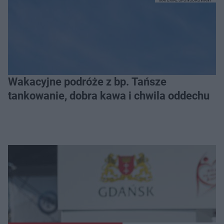
MATERIAŁ SPONSOROWANY
Wakacyjne podróże z bp. Tańsze
tankowanie, dobra kawa i chwila oddechu