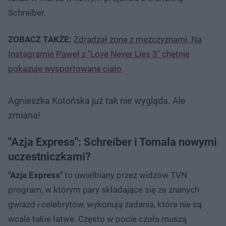
Schreiber.
ZOBACZ TAKŻE:
Zdradzał żonę z mężczyznami. Na
Instagramie Paweł z "Love Never Lies 3" chętnie
pokazuje wysportowane ciało
Agnieszka Kotońska już tak nie wygląda. Ale
zmiana!
"Azja Express": Schreiber i Tomala nowymi
uczestniczkami?
"Azja Express"
to uwielbiany przez widzów TVN
program, w którym pary składające się ze znanych
gwiazd i celebrytów, wykonują zadania, które nie są
wcale takie łatwe. Często w pocie czoła muszą