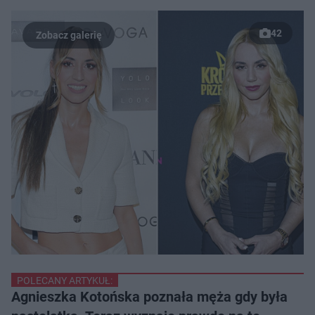
42
POLECANY ARTYKUŁ:
Agnieszka Kotońska poznała męża gdy była