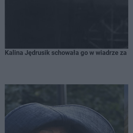
Kalina Jędrusik schowała go w wiadrze za o