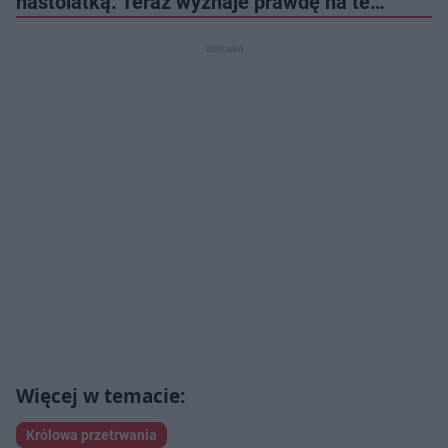
nastolatką. Teraz wyznaje prawdę na te…
Królowa przetrwania