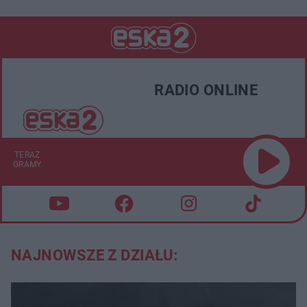
RADIO ONLINE
TERAZ
GRAMY
NAJNOWSZE Z DZIAŁU: