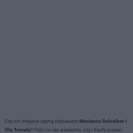
Czy ich miejsce zajmą niebawem
Marianna Schreiber i
Ola Tomala
? Póki co nie wiadomo, czy i kiedy pojawi