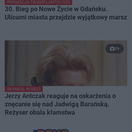
PROMOCJA TRANSPLANTOLOGII
30. Bieg po Nowe Życie w Gdańsku.
Ulicami miasta przejdzie wyjątkowy marsz
29
SKANDAL W SIECI
Jerzy Antczak reaguje na oskarżenia o
znęcanie się nad Jadwigą Barańską.
Reżyser obala kłamstwa