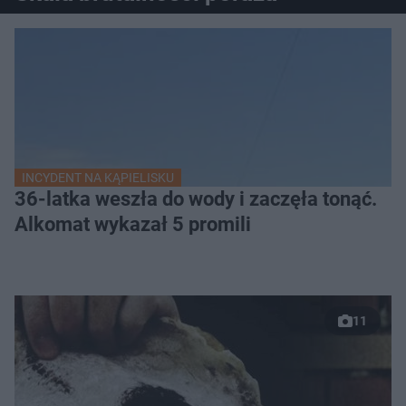
INCYDENT NA KĄPIELISKU
36-latka weszła do wody i zaczęła tonąć.
Alkomat wykazał 5 promili
11