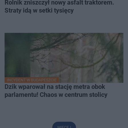
Rolnik zniszczył nowy asfalt traktorem.
Straty idą w setki tysięcy
INCYDENT W BUDAPESZCIE
Dzik wparował na stację metra obok
parlamentu! Chaos w centrum stolicy
WIĘCEJ