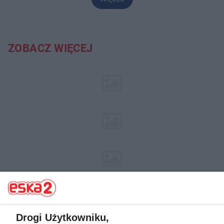
ZOBACZ WIĘCEJ
Drogi Użytkowniku,