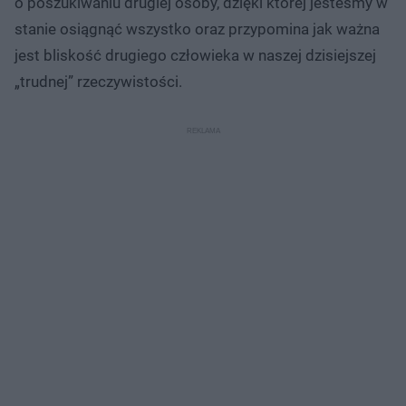
o poszukiwaniu drugiej osoby, dzięki której jesteśmy w
stanie osiągnąć wszystko oraz przypomina jak ważna
jest bliskość drugiego człowieka w naszej dzisiejszej
„trudnej” rzeczywistości.