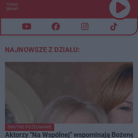
TERAZ
GRAMY
NAJNOWSZE Z DZIAŁU:
SMUTNE POŻEGNANIE
Aktorzy "Na Wspólnej" wspominają Bożenę Dy