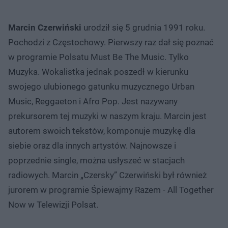
Marcin Czerwiński
urodził się 5 grudnia 1991 roku.
Pochodzi z Częstochowy. Pierwszy raz dał się poznać
w programie Polsatu Must Be The Music. Tylko
Muzyka. Wokalistka jednak poszedł w kierunku
swojego ulubionego gatunku muzycznego Urban
Music, Reggaeton i Afro Pop. Jest nazywany
prekursorem tej muzyki w naszym kraju. Marcin jest
autorem swoich tekstów, komponuje muzykę dla
siebie oraz dla innych artystów. Najnowsze i
poprzednie single, można usłyszeć w stacjach
radiowych. Marcin „Czersky” Czerwiński był również
jurorem w programie Śpiewajmy Razem - All Together
Now w Telewizji Polsat.