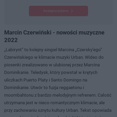
Następne pytanie
Marcin Czerwiński - nowości muzyczne
2022
„Labirynt” to kolejny singiel Marcina „Czersky’ego”
Czerwińskiego w klimacie muzyki Urban. Wideo do
piosenki zrealizowano w ulubionej przez Marcina
Dominikanie. Teledysk, który powstał w krętych
uliczkach Puerto Platy i Santo Domingo na
Dominikanie. Utwór to fuzja reggaetonu i
moombahtonu z bardzo melodyjnym refrenem. Całość
utrzymana jest w nieco romantycznym klimacie, ale
przy zachowaniu sznytu kultury Urban. Tekst opowiada