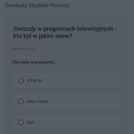
Smolasty (Szybkie Pytania)
Gwiazdy w programach telewizyjnych -
kto był w jakim show?
Pytanie 1 z 10
Cleo była w programie...
X Factor
Mam Talent
Idol