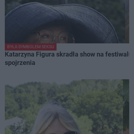
BYŁA SYMBOLEM SEKSU
Katarzyna Figura skradła show na festiwalu!
spojrzenia