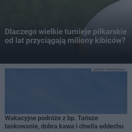
Dlaczego wielkie turnieje piłkarskie
od lat przyciągają miliony kibiców?
MATERIAŁ SPONSOROWANY
Wakacyjne podróże z bp. Tańsze
tankowanie, dobra kawa i chwila oddechu