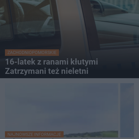
ZACHODNIOPOMORSKIE
16-latek z ranami kłutymi
Zatrzymani też nieletni
NAJNOWSZE INFORMACJE