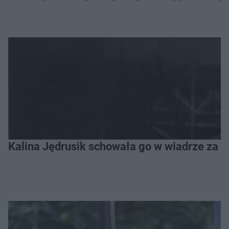
Kalina Jędrusik schowała go w wiadrze za o