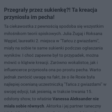
Przegrały przez sukienkę?! Ta kreacja
przyniosła im pecha!
Ta ciekawostka z pewnością spodoba się wszystkim
miłośnikom teorii spiskowych. Julia Żugaj i Roksana
Węgiel, laureatki 2. miejsca w "Tańcu z gwiazdami",
miały na sobie te same sukienki podczas ogłaszania
wyników. I choć zapewne był to przypadek, można
mówić o klątwie kreacji. Zarówno wokalistce, jak i
influencerce przyniosła ona po prostu pecha. Warto
jednak zwrócić uwagę na fakt, że o ile Roxie była
najlepiej ocenianą uczestniczką "Tańca z gwiazdami" w
swojej edycji, tak jesienią, w trakcie trwania 15.
odsłony show, to właśnie
Vanessa Aleksander nie
miała sobie równych
. Aktorka i jej partner taneczny