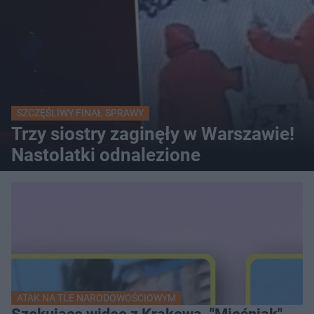
SZCZĘŚLIWY FINAŁ SPRAWY
Trzy siostry zaginęły w Warszawie!
Nastolatki odnalezione
ATAK NA TLE NARODOWOŚCIOWYM