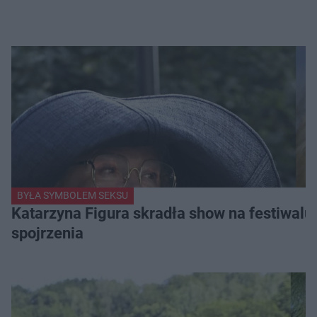
BYŁA SYMBOLEM SEKSU
Katarzyna Figura skradła show na festiwalu!
spojrzenia