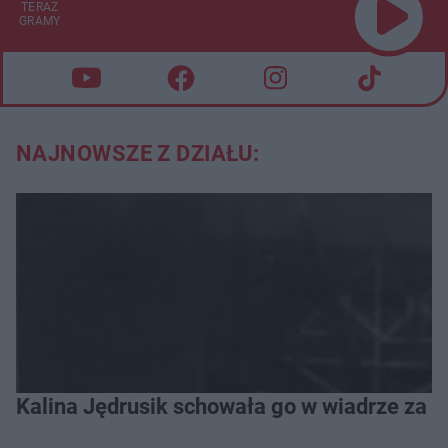
TERAZ
GRAMY
NAJNOWSZE Z DZIAŁU:
Kalina Jędrusik schowała go w wiadrze za o