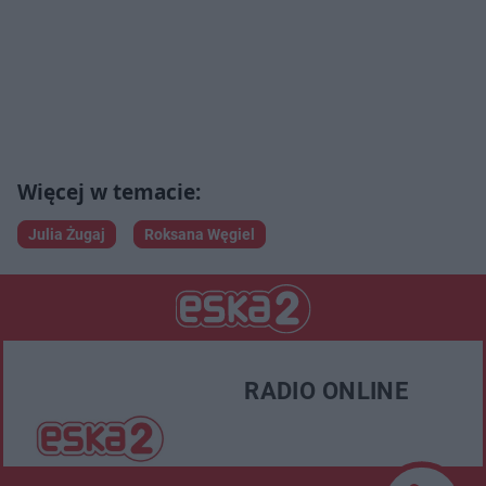
Julia Żugaj
Roksana Węgiel
RADIO ONLINE