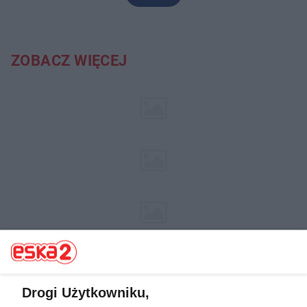
ZOBACZ WIĘCEJ
Drogi Użytkowniku,