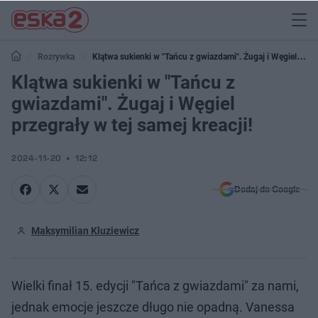
Rozrywka
Klątwa sukienki w "Tańcu z gwiazdami". Żugaj i Węgiel
przegrały w tej samej kreacji!
Klątwa sukienki w "Tańcu z
gwiazdami". Żugaj i Węgiel
przegrały w tej samej kreacji!
2024-11-20
12:12
Dodaj do Google
Maksymilian Kluziewicz
Wielki finał 15. edycji "Tańca z gwiazdami" za nami,
jednak emocje jeszcze długo nie opadną. Vanessa