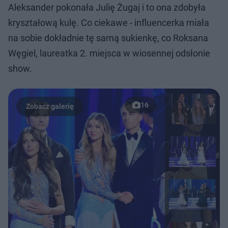
Aleksander pokonała Julię Żugaj i to ona zdobyła
kryształową kulę. Co ciekawe - influencerka miała
na sobie dokładnie tę samą sukienkę, co Roksana
Węgiel, laureatka 2. miejsca w wiosennej odsłonie
show.
16