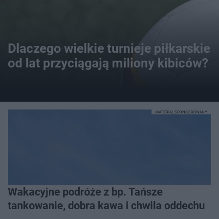
Dlaczego wielkie turnieje piłkarskie
od lat przyciągają miliony kibiców?
MATERIAŁ SPONSOROWANY
Wakacyjne podróże z bp. Tańsze
tankowanie, dobra kawa i chwila oddechu