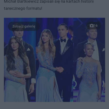
Michał Bartkiewicz zapisali się na kartach historii
tanecznego formatu!
16