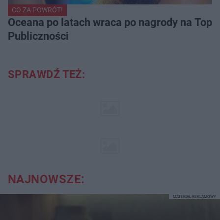
CO ZA POWRÓT!
Oceana po latach wraca po nagrody na Top of
Publiczności
SPRAWDŹ TEŻ:
NAJNOWSZE:
MATERIAŁ REKLAMOWY