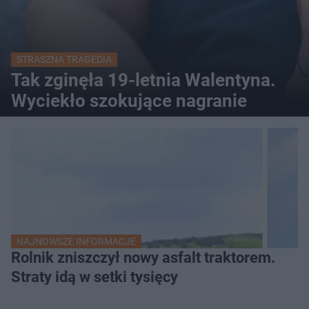
STRASZNA TRAGEDIA
Tak zginęła 19-letnia Walentyna.
Wyciekło szokujące nagranie
NAJNOWSZE INFORMACJE
Rolnik zniszczył nowy asfalt traktorem.
Straty idą w setki tysięcy