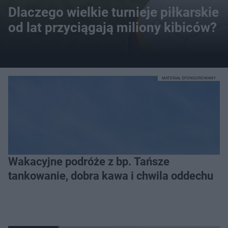
Dlaczego wielkie turnieje piłkarskie
od lat przyciągają miliony kibiców?
MATERIAŁ SPONSOROWANY
Wakacyjne podróże z bp. Tańsze
tankowanie, dobra kawa i chwila oddechu