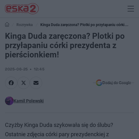
Rozrywka
Kinga Duda zaręczona? Plotki po przyłapaniu córki
prezydenta z pierścionkiem!
Kinga Duda zaręczona? Plotki po
przyłapaniu córki prezydenta z
pierścionkiem!
2025-06-25
12:45
Dodaj do Google
Kamil Polewski
Czyżby Kinga Duda szykowała się do ślubu?
Ostatnie zdjęcia córki pary prezydenckiej z