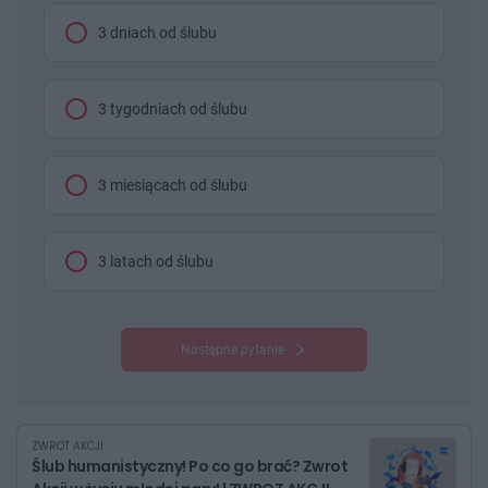
3 dniach od ślubu
3 tygodniach od ślubu
3 miesiącach od ślubu
3 latach od ślubu
Następne pytanie
ZWROT AKCJI
Ślub humanistyczny! Po co go brać? Zwrot