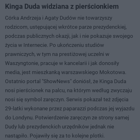
Kinga Duda widziana z pierścionkiem
Córka Andrzeja i Agaty Dudów nie towarzyszy
rodzicom, ustępującej wkrótce parze prezydenckiej,
podczas publicznych okazji, jak i nie pokazuje swojego
życia w Internecie. Po ukończeniu studiów
prawniczych, w tym na prestiżowej uczelni w
Waszyngtonie, pracuje w kancelarii i jak donosiły
media, jest mieszkanką warszawskiego Mokotowa.
Ostatnio portal "ShowNews" doniósł, że Kinga Duda
nosi pierścionek na palcu, na którym według zwyczaju
nosi się symbol zaręczyn. Serwis pokazał też zdjęcia
29-latki wykonane przez paparazzi podczas jej wyjazdu
do Londynu. Potwierdzenie zaręczyn ze strony samej
Dudy lub prezydenckich urzędników jednak nie
nastąpiło. Pojawiły się za to kolejne plotki.