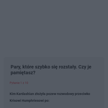
Pary, które szybko się rozstały. Czy je
pamiętasz?
Pytanie 1 z 10
Kim Kardashian złożyła pozew rozwodowy przeciwko
Krisowi Humphriesowi po: