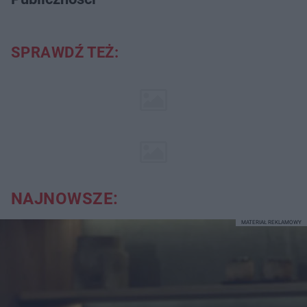
SPRAWDŹ TEŻ:
NAJNOWSZE:
MATERIAŁ REKLAMOWY