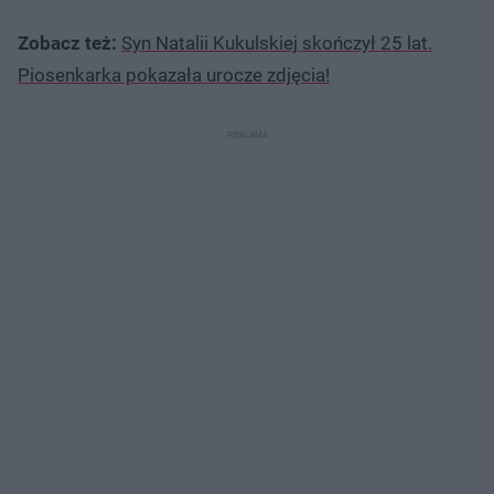
Zobacz też:
Syn Natalii Kukulskiej skończył 25 lat.
Piosenkarka pokazała urocze zdjęcia!