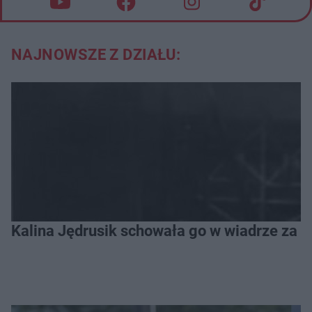
NAJNOWSZE Z DZIAŁU:
Kalina Jędrusik schowała go w wiadrze za o