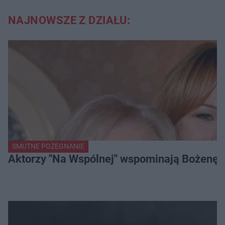
NAJNOWSZE Z DZIAŁU:
SMUTNE POŻEGNANIE
Aktorzy "Na Wspólnej" wspominają Bożenę Dy