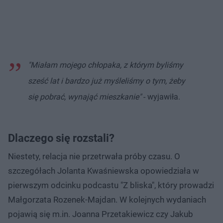
"Miałam mojego chłopaka, z którym byliśmy
sześć lat i bardzo już myśleliśmy o tym, żeby
się pobrać, wynająć mieszkanie"
- wyjawiła.
Dlaczego się rozstali?
Niestety, relacja nie przetrwała próby czasu. O
szczegółach Jolanta Kwaśniewska opowiedziała w
pierwszym odcinku podcastu "Z bliska", który prowadzi
Małgorzata Rozenek-Majdan. W kolejnych wydaniach
pojawią się m.in. Joanna Przetakiewicz czy Jakub