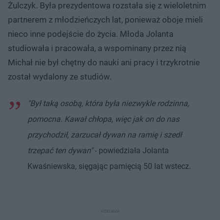
Żulczyk. Była prezydentowa rozstała się z wieloletnim
partnerem z młodzieńczych lat, ponieważ oboje mieli
nieco inne podejście do życia. Młoda Jolanta
studiowała i pracowała, a wspominany przez nią
Michał nie był chętny do nauki ani pracy i trzykrotnie
został wydalony ze studiów.
"Był taką osobą, która była niezwykle rodzinna,
pomocna. Kawał chłopa, więc jak on do nas
przychodził, zarzucał dywan na ramię i szedł
trzepać ten dywan"
- powiedziała Jolanta
Kwaśniewska, sięgając pamięcią 50 lat wstecz.