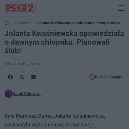
Rozrywka
Jolanta Kwaśniewska opowiedziała o dawnym chłopaku.
Planowali ślub!
Jolanta Kwaśniewska opowiedziała
o dawnym chłopaku. Planowali
ślub!
2025-09-12
19:19
Dodaj do Google
Kamil Polewski
Była Pierwsza Dama, Jolanta Kwaśniewska,
zaskoczyła wyznaniem na temat swojej