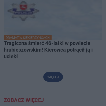
DRAMAT W SIEKIERZYŃCACH
Tragiczna śmierć 46-latki w powiecie
hrubieszowskim! Kierowca potrącił ją i
uciekł
WIĘCEJ
ZOBACZ WIĘCEJ