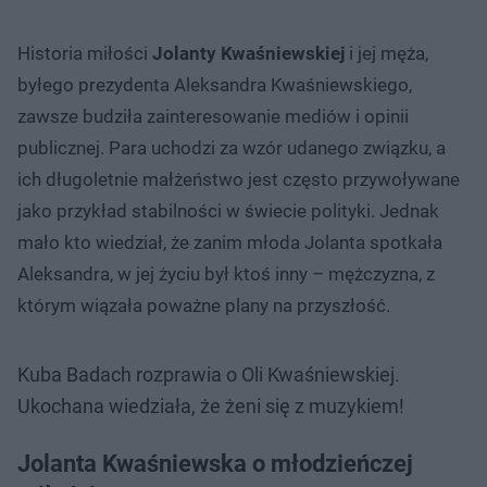
Historia miłości
Jolanty Kwaśniewskiej
i jej męża,
byłego prezydenta Aleksandra Kwaśniewskiego,
zawsze budziła zainteresowanie mediów i opinii
publicznej. Para uchodzi za wzór udanego związku, a
ich długoletnie małżeństwo jest często przywoływane
jako przykład stabilności w świecie polityki. Jednak
mało kto wiedział, że zanim młoda Jolanta spotkała
Aleksandra, w jej życiu był ktoś inny – mężczyzna, z
którym wiązała poważne plany na przyszłość.
Kuba Badach rozprawia o Oli Kwaśniewskiej.
Ukochana wiedziała, że żeni się z muzykiem!
Jolanta Kwaśniewska o młodzieńczej