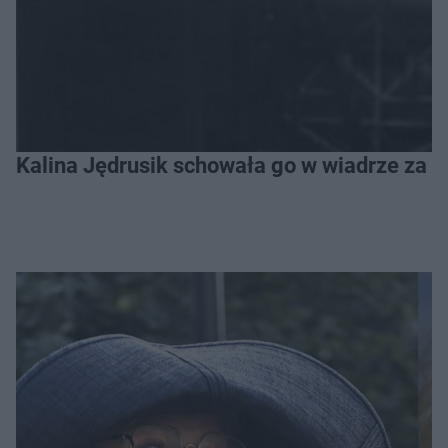
Kalina Jędrusik schowała go w wiadrze za o