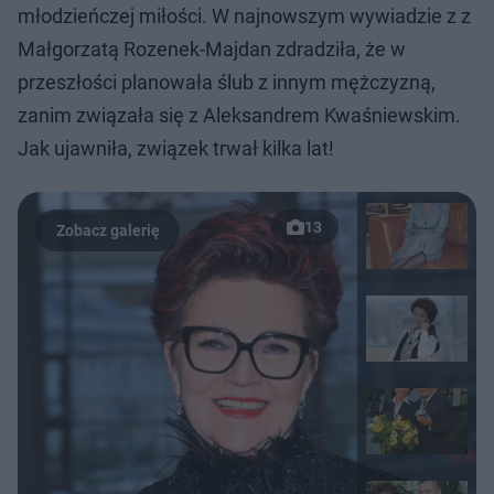
młodzieńczej miłości. W najnowszym wywiadzie z z
Małgorzatą Rozenek-Majdan zdradziła, że w
przeszłości planowała ślub z innym mężczyzną,
zanim związała się z Aleksandrem Kwaśniewskim.
Jak ujawniła, związek trwał kilka lat!
13