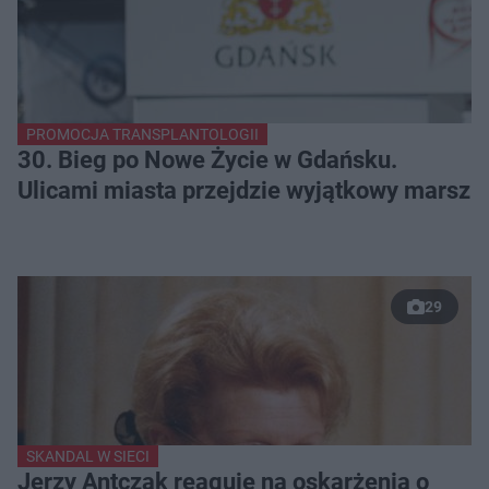
PROMOCJA TRANSPLANTOLOGII
30. Bieg po Nowe Życie w Gdańsku.
Ulicami miasta przejdzie wyjątkowy marsz
29
SKANDAL W SIECI
Jerzy Antczak reaguje na oskarżenia o