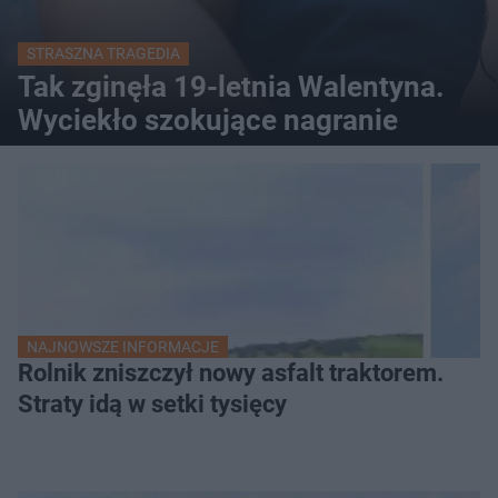
STRASZNA TRAGEDIA
Tak zginęła 19-letnia Walentyna.
Wyciekło szokujące nagranie
NAJNOWSZE INFORMACJE
Rolnik zniszczył nowy asfalt traktorem.
Straty idą w setki tysięcy