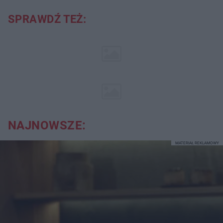
SPRAWDŹ TEŻ:
NAJNOWSZE:
MATERIAŁ REKLAMOWY