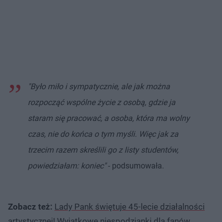
"Było miło i sympatycznie, ale jak można
rozpocząć wspólne życie z osobą, gdzie ja
staram się pracować, a osoba, która ma wolny
czas, nie do końca o tym myśli. Więc jak za
trzecim razem skreślili go z listy studentów,
powiedziałam: koniec"
- podsumowała.
Zobacz też:
Lady Pank świętuje 45-lecie działalności
artystycznej! Wyjątkowe niespodzianki dla fanów