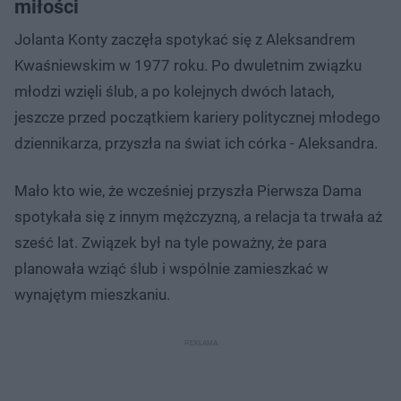
miłości
Jolanta Konty zaczęła spotykać się z Aleksandrem
Kwaśniewskim w 1977 roku. Po dwuletnim związku
młodzi wzięli ślub, a po kolejnych dwóch latach,
jeszcze przed początkiem kariery politycznej młodego
dziennikarza, przyszła na świat ich córka - Aleksandra.
Mało kto wie, że wcześniej przyszła Pierwsza Dama
spotykała się z innym mężczyzną, a relacja ta trwała aż
sześć lat. Związek był na tyle poważny, że para
planowała wziąć ślub i wspólnie zamieszkać w
wynajętym mieszkaniu.