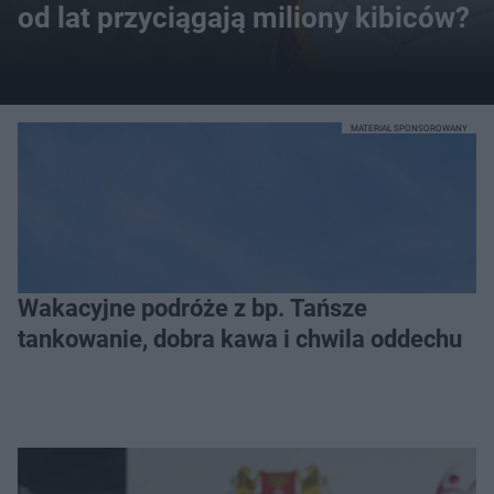
od lat przyciągają miliony kibiców?
MATERIAŁ SPONSOROWANY
Wakacyjne podróże z bp. Tańsze
tankowanie, dobra kawa i chwila oddechu