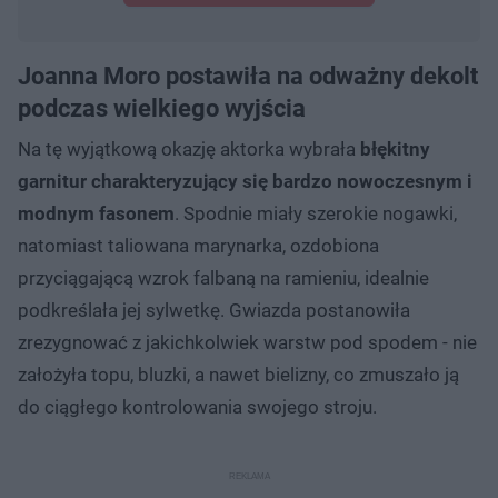
Joanna Moro postawiła na odważny dekolt
podczas wielkiego wyjścia
Na tę wyjątkową okazję aktorka wybrała
błękitny
garnitur charakteryzujący się bardzo nowoczesnym i
modnym fasonem
. Spodnie miały szerokie nogawki,
natomiast taliowana marynarka, ozdobiona
przyciągającą wzrok falbaną na ramieniu, idealnie
podkreślała jej sylwetkę. Gwiazda postanowiła
zrezygnować z jakichkolwiek warstw pod spodem - nie
założyła topu, bluzki, a nawet bielizny, co zmuszało ją
do ciągłego kontrolowania swojego stroju.