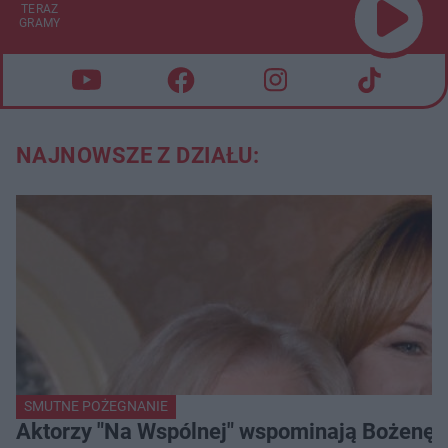
TERAZ
GRAMY
NAJNOWSZE Z DZIAŁU:
SMUTNE POŻEGNANIE
Aktorzy "Na Wspólnej" wspominają Bożenę Dy