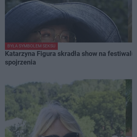
BYŁA SYMBOLEM SEKSU
Katarzyna Figura skradła show na festiwalu!
spojrzenia