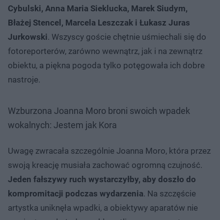
Cybulski, Anna Maria Sieklucka, Marek Siudym,
Błażej Stencel, Marcela Leszczak i Łukasz Juras
Jurkowski
. Wszyscy goście chętnie uśmiechali się do
fotoreporterów, zarówno wewnątrz, jak i na zewnątrz
obiektu, a piękna pogoda tylko potęgowała ich dobre
nastroje.
Wzburzona Joanna Moro broni swoich wpadek
wokalnych: Jestem jak Kora
Uwagę zwracała szczególnie Joanna Moro, która przez
swoją kreację musiała zachować ogromną czujność.
Jeden fałszywy ruch wystarczyłby, aby doszło do
kompromitacji podczas wydarzenia
. Na szczęście
artystka uniknęła wpadki, a obiektywy aparatów nie