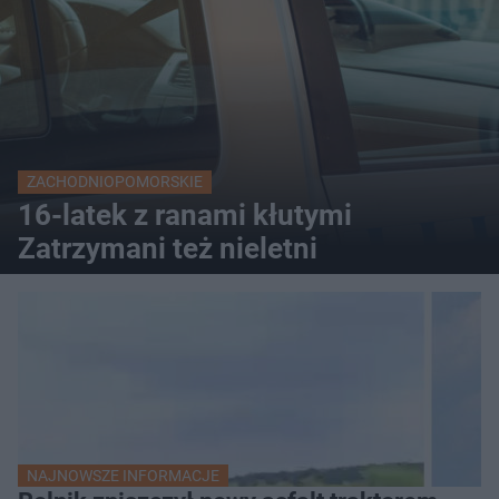
ZACHODNIOPOMORSKIE
16-latek z ranami kłutymi
Zatrzymani też nieletni
NAJNOWSZE INFORMACJE