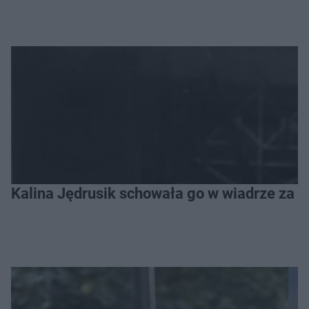
Kalina Jędrusik schowała go w wiadrze za o