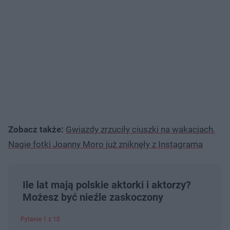
Zobacz także:
Gwiazdy zrzuciły ciuszki na wakacjach.
Nagie fotki Joanny Moro już zniknęły z Instagrama
Ile lat mają polskie aktorki i aktorzy?
Możesz być nieźle zaskoczony
Pytanie 1 z 10