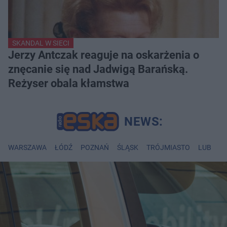
SKANDAL W SIECI
Jerzy Antczak reaguje na oskarżenia o
znęcanie się nad Jadwigą Barańską.
Reżyser obala kłamstwa
WARSZAWA
ŁÓDŹ
POZNAŃ
ŚLĄSK
TRÓJMIASTO
LUBLIN