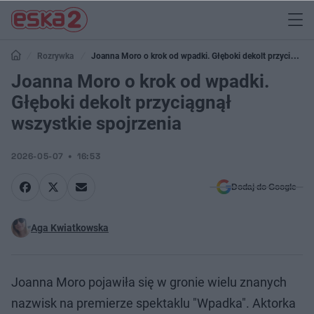
Rozrywka
Joanna Moro o krok od wpadki. Głęboki dekolt przyciągnął
wszystkie spojrzenia
Joanna Moro o krok od wpadki.
Głęboki dekolt przyciągnął
wszystkie spojrzenia
2026-05-07
16:53
Dodaj do Google
Aga Kwiatkowska
Joanna Moro pojawiła się w gronie wielu znanych
nazwisk na premierze spektaklu "Wpadka". Aktorka