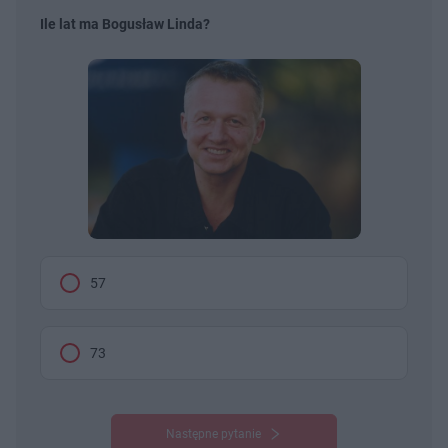
Ile lat ma Bogusław Linda?
57
73
Następne pytanie