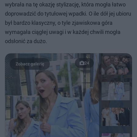
wybrała na tę okazję stylizację, która mogła łatwo
doprowadzić do tytułowej wpadki. O ile dół jej ubioru
był bardzo klasyczny, o tyle zjawiskowa góra
wymagała ciągłej uwagi i w każdej chwili mogła
odsłonić za dużo.
24