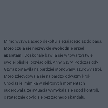
Mimo wyzywającego dekoltu, sięgającego aż do pasa,
Moro czuła się niezwykle swobodnie przed
aparatami
. Doskonale
bawiła się w towarzystwie
swojej bliskiej przyjaciółki
, Anny Gzyry. Podczas gdy
Gzyra postawiła na bardziej stonowany, ażurowy strój,
Moro zdecydowała się na bardzo odważny krok.
Chociaż jej mimika w niektórych momentach
sugerowała, że sytuacja wymykała się spod kontroli,
ostatecznie obyło się bez żadnego skandalu.