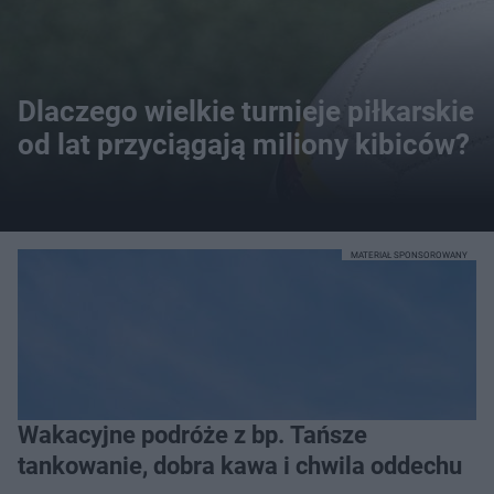
Dlaczego wielkie turnieje piłkarskie
od lat przyciągają miliony kibiców?
MATERIAŁ SPONSOROWANY
Wakacyjne podróże z bp. Tańsze
tankowanie, dobra kawa i chwila oddechu