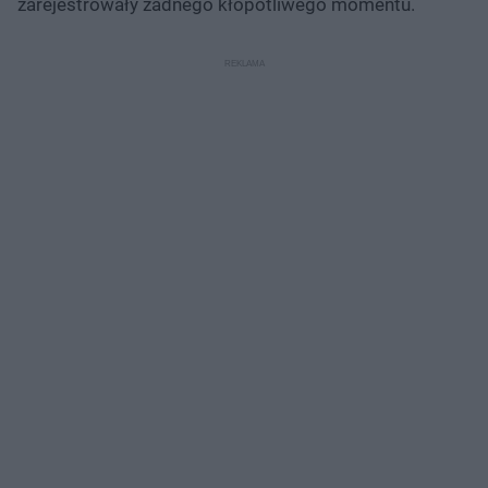
zarejestrowały żadnego kłopotliwego momentu.