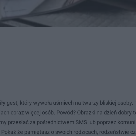
ły gest, który wywoła uśmiech na twarzy bliskiej osoby. 
iach coraz więcej osób. Powód? Obrazki na dzień dobry t
emy przesłać za pośrednictwem SMS lub poprzez komuni
 Pokaż że pamiętasz o swoich rodzicach, rodzeństwie cz