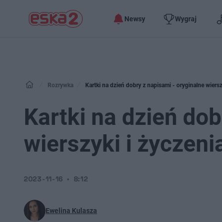
Newsy
Wygraj
Rozrywka
Kartki na dzień dobry z napisami - oryginalne wiersz
Kartki na dzień dob
wierszyki i życzeni
2023-11-16
8:12
Ewelina Kulasza