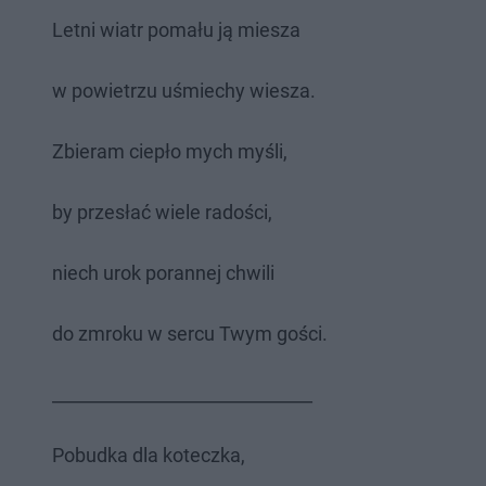
Letni wiatr pomału ją miesza
w powietrzu uśmiechy wiesza.
Zbieram ciepło mych myśli,
by przesłać wiele radości,
niech urok porannej chwili
do zmroku w sercu Twym gości.
______________________________
Pobudka dla koteczka,