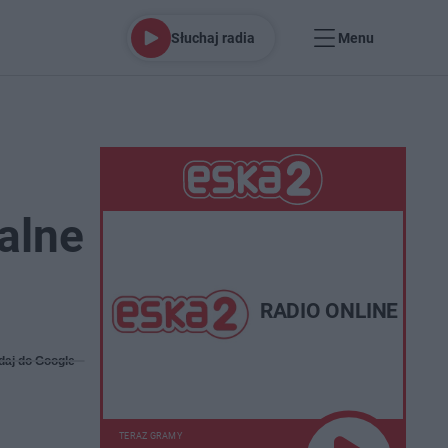
Słuchaj radia
Menu
nalne
RADIO ONLINE
daj do Google
TERAZ GRAMY