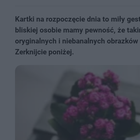
Kartki na rozpoczęcie dnia to miły ges
bliskiej osobie mamy pewność, że ta
oryginalnych i niebanalnych obrazków 
Zerknijcie poniżej.