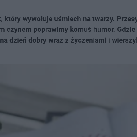
t, który wywołuje uśmiech na twarzy. Przesy
kim czynem poprawimy komuś humor. Gdzie
na dzień dobry wraz z życzeniami i wiersz